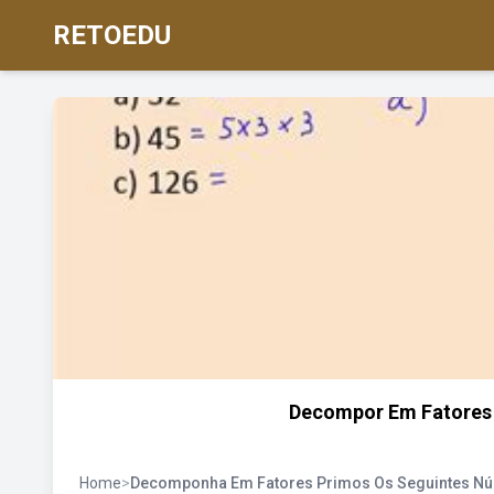
RETOEDU
Decompor Em Fatores
Home
>
Decomponha Em Fatores Primos Os Seguintes N