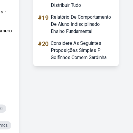
Distribuir Tudo
s -
#19
Relatório De Comportamento
De Aluno Indisciplinado
número
Ensino Fundamental
#20
Considere As Seguintes
Proposições Simples P
Golfinhos Comem Sardinha
20
imos