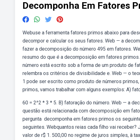
Decomponha Em Fatores P
Webuse a ferramenta fatores primos abaixo para des
decompor e calcular os seus fatores. Web — a decom
fazer a decomposição do número 495 em fatores. We
resumo do que é a decomposição em fatores primos.
número está escrito sob a forma de um produto de f
relembra os critérios de divisibilidade e. Web — o te
1 pode ser escrito como produto de números primos, 
primos, vamos trabalhar com alguns exemplos: A) fat
60 = 2^2 * 3 * 5. B) fatoração do número. Web — a de
questão está relacionada com decomposição em fatore
pergunta ️ decomponha em fatores primos os seguin
seguintes. Webquantos reias cada filho vai receber?
valor de r$ 1. 500,00 no regime de juros simples, à 