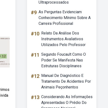
Ultraprocessados
#9
As Perguntas Evidenciam
Conhecimento Mínimo Sobre A
Carreira Profissional
#10
Relato Da Análise Dos
Instrumentos Avaliativos
Utilizados Pelo Professor
#11
Segundo Foucault Como O
Poder Se Manifesta Nas
Estruturas Disciplinares
#12
Manual De Diagnóstico E
Tratamento De Acidentes Por
Animais Peçonhentos
primos
ivida
#13
Considerando As Informações
Apresentadas O Prédio Do