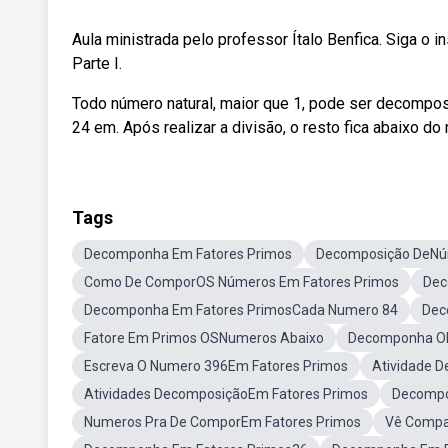
Aula ministrada pelo professor Ítalo Benfica. Siga
Parte I.
Todo número natural, maior que 1, pode ser decompo
24 em. Após realizar a divisão, o resto fica abaixo do
Tags
Decomponha Em Fatores Primos
Decomposição DeNú
Como De ComporOS Números Em Fatores Primos
Dec
Decomponha Em Fatores PrimosCada Numero 84
Dec
Fatore Em Primos OSNumeros Abaixo
Decomponha ON
Escreva O Numero 396Em Fatores Primos
Atividade 
Atividades DecomposiçãoEm Fatores Primos
Decompo
Numeros Pra De ComporEm Fatores Primos
Vê Compa