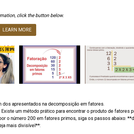
mation, click the button below.
LEARN MORE
ém dos apresentados na decomposição em fatores.
iste um método prático para encontrar o produto de fatores 
or o número 200 em fatores primos, siga os passos abaixo: **d
ja mais divisível**: