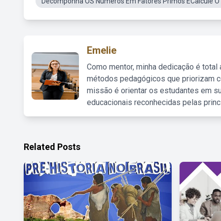
Decomponha OS Números Em Fatores Primos ECalcule O
Emelie
Como mentor, minha dedicação é total
métodos pedagógicos que priorizam co
missão é orientar os estudantes em su
educacionais reconhecidas pelas princ
Related Posts