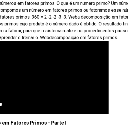
números em fatores primos. O que é um número primo? Um núm
decompomos um número em fatores primos ou fatoramos esse nú
fatores primos. 360 = 2 ∙2 ∙2 ∙3 ∙3. Weba decomposição em fato
 primos cujo produto é o número dado é obtido. O resultado fin
 a fatorar, para que o sistema realize os procedimentos passo
a aprender e treinar o. Webdecomposição em fatores primos.
em Fatores Primos - Parte I