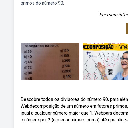
primos do número 90.
For more infor
Descobre todos os divisores do número 90, para al
Webdecomposição de um número em fatores primos. Ex
igual a qualquer número maior que 1: Webpara decomp
o número por 2 (o menor número primo) até que não se