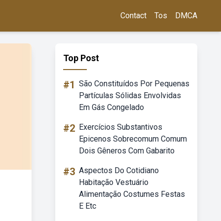
Contact
Tos
DMCA
Top Post
#1
São Constituídos Por Pequenas
Partículas Sólidas Envolvidas
Em Gás Congelado
#2
Exercícios Substantivos
Epicenos Sobrecomum Comum
Dois Gêneros Com Gabarito
#3
Aspectos Do Cotidiano
Habitação Vestuário
Alimentação Costumes Festas
E Etc