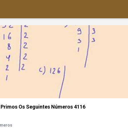
 Primos Os Seguintes Números 4116
úmeros