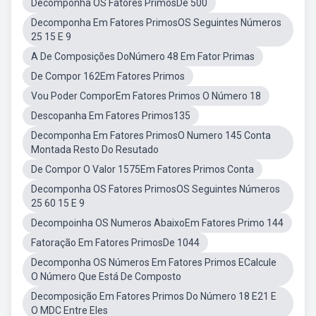
Decomponha OS Fatores PrimosDe 500
Decomponha Em Fatores PrimosOS Seguintes Números
25 15 E 9
A De Composições DoNúmero 48 Em Fator Primas
De Compor 162Em Fatores Primos
Vou Poder ComporEm Fatores Primos O Número 18
Descopanha Em Fatores Primos135
Decomponha Em Fatores PrimosO Numero 145 Conta
Montada Resto Do Resutado
De Compor O Valor 1575Em Fatores Primos Conta
Decomponha OS Fatores PrimosOS Seguintes Números
25 60 15 E 9
Decompoinha OS Numeros AbaixoEm Fatores Primo 144
Fatoração Em Fatores PrimosDe 1044
Decomponha OS Números Em Fatores Primos ECalcule
O Número Que Está De Composto
Decomposição Em Fatores Primos Do Número 18 E21 E
O MDC Entre Eles