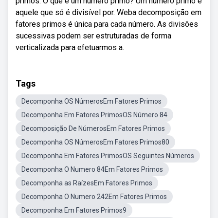
primos. O que é um número primo? Um número primo é
aquele que só é divisível por. Weba decomposição em
fatores primos é única para cada número. As divisões
sucessivas podem ser estruturadas de forma
verticalizada para efetuarmos a.
Tags
Decomponha OS NúmerosEm Fatores Primos
Decomponha Em Fatores PrimosOS Número 84
Decomposição De NúmerosEm Fatores Primos
Decomponha OS NúmerosEm Fatores Primos80
Decomponha Em Fatores PrimosOS Seguintes Números
Decomponha O Numero 84Em Fatores Primos
Decomponha as RaízesEm Fatores Primos
Decomponha O Numero 242Em Fatores Primos
Decomponha Em Fatores Primos9