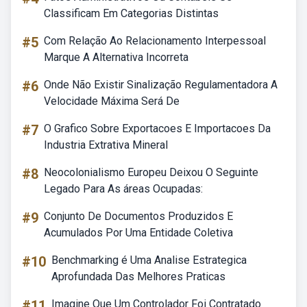
Classificam Em Categorias Distintas
#5
Com Relação Ao Relacionamento Interpessoal
Marque A Alternativa Incorreta
#6
Onde Não Existir Sinalização Regulamentadora A
Velocidade Máxima Será De
#7
O Grafico Sobre Exportacoes E Importacoes Da
Industria Extrativa Mineral
#8
Neocolonialismo Europeu Deixou O Seguinte
Legado Para As áreas Ocupadas:
#9
Conjunto De Documentos Produzidos E
Acumulados Por Uma Entidade Coletiva
#10
Benchmarking é Uma Analise Estrategica
Aprofundada Das Melhores Praticas
#11
Imagine Que Um Controlador Foi Contratado