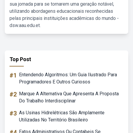
sua jornada para se tornarem uma geração notável,
utilizando abordagens educacionais reconhecidas
pelas principais instituições acadêmicas do mundo -
dsw.aau.edu.et.
Top Post
#1
Entendendo Algoritmos: Um Guia Ilustrado Para
Programadores E Outros Curiosos
#2
Marque A Alternativa Que Apresenta A Proposta
Do Trabalho Interdisciplinar
#3
As Usinas Hidrelétricas São Amplamente
Utilizadas No Território Brasileiro
#4
Fatos Administrativos Ou Contabeis Se