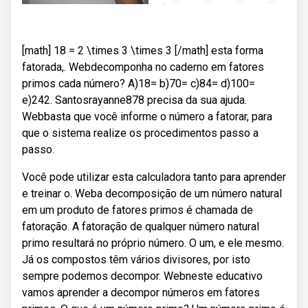
[math] 18 = 2 \times 3 \times 3 [/math] esta forma
fatorada,. Webdecomponha no caderno em fatores
primos cada número? A)18= b)70= c)84= d)100=
e)242. Santosrayanne878 precisa da sua ajuda.
Webbasta que você informe o número a fatorar, para
que o sistema realize os procedimentos passo a
passo.
Você pode utilizar esta calculadora tanto para aprender
e treinar o. Weba decomposição de um número natural
em um produto de fatores primos é chamada de
fatoração. A fatoração de qualquer número natural
primo resultará no próprio número. O um, e ele mesmo.
Já os compostos têm vários divisores, por isto
sempre podemos decompor. Webneste educativo
vamos aprender a decompor números em fatores