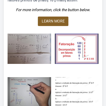
fatores primos de [math] 18 [/math] assim:
For more information, click the button below.
LEARN MORE