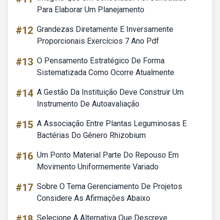
Para Elaborar Um Planejamento
#12
Grandezas Diretamente E Inversamente
Proporcionais Exercícios 7 Ano Pdf
#13
O Pensamento Estratégico De Forma
Sistematizada Como Ocorre Atualmente
#14
A Gestão Da Instituição Deve Construir Um
Instrumento De Autoavaliação
#15
A Associação Entre Plantas Leguminosas E
Bactérias Do Gênero Rhizobium
#16
Um Ponto Material Parte Do Repouso Em
Movimento Uniformemente Variado
#17
Sobre O Tema Gerenciamento De Projetos
Considere As Afirmações Abaixo
#18
Selecione A Alternativa Que Descreve