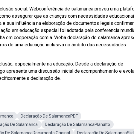
a inclusão social. Webconferência de salamanca proveu uma plataf
a de como assegurar que as crianças com necessidades educacionai
 e sua influência na elaboração de documentos legais confirm
 ação em educação especial foi adotada pela conferencia mundi
nha em cooperação com a. Weba declaração de salamanca apres
ros de uma educação inclusiva no âmbito das necessidades
clusão, especialmente na educação. Desde a declaração de
igo apresenta uma discussão inicial de acompanhamento e evol
ecificamente a declaração de.
amanca
Declaração De SalamancaPDF
ação De Salamanca
Declaração De SalamancaPlanalto
ão De SalamancaDocumento Original
Declaração De SalamancaSlid