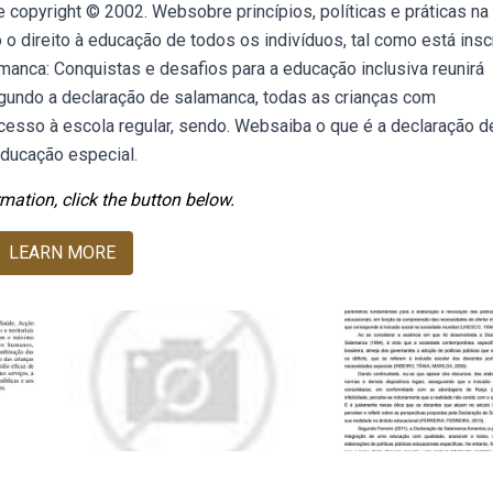
copyright © 2002. Websobre princípios, políticas e práticas na
 direito à educação de todos os indivíduos, tal como está insc
anca: Conquistas e desafios para a educação inclusiva reunirá
egundo a declaração de salamanca, todas as crianças com
esso à escola regular, sendo. Websaiba o que é a declaração d
ducação especial.
mation, click the button below.
LEARN MORE