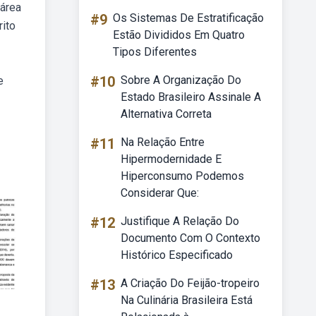
 área
#9
Os Sistemas De Estratificação
rito
Estão Divididos Em Quatro
Tipos Diferentes
#10
Sobre A Organização Do
e
Estado Brasileiro Assinale A
Alternativa Correta
#11
Na Relação Entre
Hipermodernidade E
Hiperconsumo Podemos
Considerar Que:
#12
Justifique A Relação Do
Documento Com O Contexto
Histórico Especificado
#13
A Criação Do Feijão-tropeiro
Na Culinária Brasileira Está