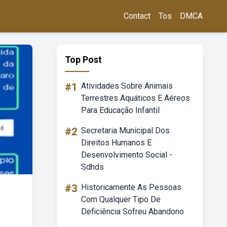
Contact
Tos
DMCA
Top Post
#1
Atividades Sobre Animais
Terrestres Aquáticos E Aéreos
Para Educação Infantil
#2
Secretaria Municipal Dos
Direitos Humanos E
Desenvolvimento Social -
Sdhds
#3
Historicamente As Pessoas
Com Qualquer Tipo De
Deficiência Sofreu Abandono