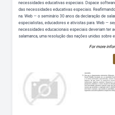
necessidades educativas especiais. Dspace software 
das necessidades educativas especiais. Reafirmando o
na. Web — o seminário 30 anos da declaração de salam
especialistas, educadores e ativistas para. Web — s
necessidades educacionais especiais deveriam ter ac
salamanca, uma resolução das nações unidas sobre e
For more infor