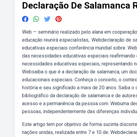
Declaração De Salamanca
Web — seminário realizado pelo alana em cooperação c
educação reunirá especialistas,. Webdeclaração de 
educativas especiais conferência mundial sobre. Webd
das necessidades educativas especiais reafirmando o
necessidades educativas especiais, representando nov
Websaiba o que é a declaração de salamanca, um doc
educacionais especiais. Conheça o conceito, o conte
história e seu significado a mais de 20 anos. Saiba 
bibliográfico da declaração de salamanca e de auto
acesso e a permanência da pessoa com. Webuma declar
pessoas, independentemente das diferenças individua
Este artigo tem por objetivo de forma sucinta discor
nações unidas, realizada entre 7 e 10 de. Webdeclaraç