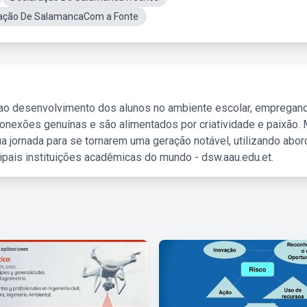
ação De SalamancaCom a Fonte
 ao desenvolvimento dos alunos no ambiente escolar, empregan
nexões genuínas e são alimentados por criatividade e paixão. 
a jornada para se tornarem uma geração notável, utilizando abo
ipais instituições acadêmicas do mundo - dsw.aau.edu.et.