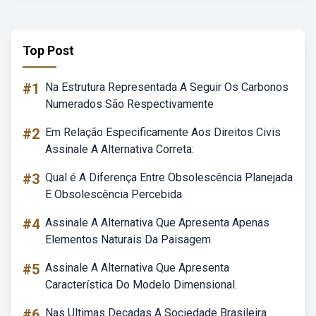
Top Post
#1
Na Estrutura Representada A Seguir Os Carbonos
Numerados São Respectivamente
#2
Em Relação Especificamente Aos Direitos Civis
Assinale A Alternativa Correta:
#3
Qual é A Diferença Entre Obsolescência Planejada
E Obsolescência Percebida
#4
Assinale A Alternativa Que Apresenta Apenas
Elementos Naturais Da Paisagem
#5
Assinale A Alternativa Que Apresenta
Característica Do Modelo Dimensional.
#6
Nas Ultimas Decadas A Sociedade Brasileira