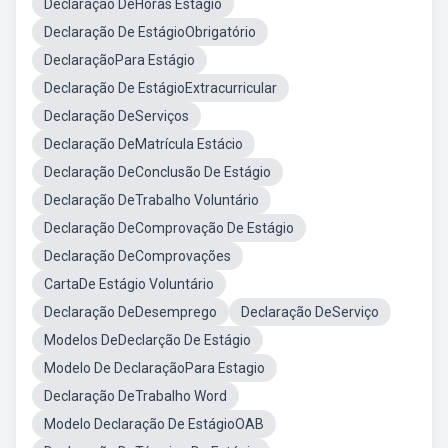
Declaração DeHoras Estágio
Declaração De EstágioObrigatório
DeclaraçãoPara Estágio
Declaração De EstágioExtracurricular
Declaração DeServiços
Declaração DeMatrícula Estácio
Declaração DeConclusão De Estágio
Declaração DeTrabalho Voluntário
Declaração DeComprovação De Estágio
Declaração DeComprovações
CartaDe Estágio Voluntário
Declaração DeDesemprego
Declaração DeServiço
Modelos DeDeclarção De Estágio
Modelo De DeclaraçãoPara Estagio
Declaração DeTrabalho Word
Modelo Declaração De EstágioOAB