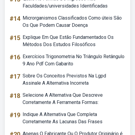
Faculdades/universidades Identificadas
#14
Microrganismos Classificados Como úteis São
Os Que Podem Causar Doença
#15
Explique Em Que Estão Fundamentados Os
Métodos Dos Estudos Filosóficos
#16
Exercícios Trigonometria No Triângulo Retângulo
9 Ano Pdf Com Gabarito
#17
Sobre Os Conceitos Previstos Na Lgpd
Assinale A Alternativa Incorreta
#18
Selecione A Alternativa Que Descreve
Corretamente A Ferramenta Formas:
#19
Indique A Alternativa Que Completa
Corretamente As Lacunas Das Frases
#20
Apenas O Fabricante Ou O Produtor Originário é