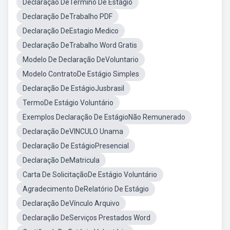
Declaração DeTérmino De Estágio
Declaração DeTrabalho PDF
Declaração DeEstagio Medico
Declaração DeTrabalho Word Gratis
Modelo De Declaração DeVoluntario
Modelo ContratoDe Estágio Simples
Declaração De EstágioJusbrasil
TermoDe Estágio Voluntário
Exemplos Declaração De EstágioNão Remunerado
Declaração DeVINCULO Unama
Declaração De EstágioPresencial
Declaração DeMatricula
Carta De SolicitaçãoDe Estágio Voluntário
Agradecimento DeRelatório De Estágio
Declaração DeVínculo Arquivo
Declaração DeServiços Prestados Word