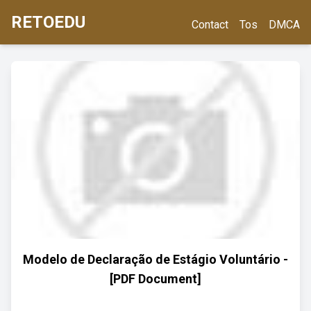
RETOEDU
Contact
Tos
DMCA
Modelo de Declaração de Estágio Voluntário -
[PDF Document]