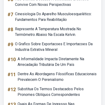
Convive Com Novas Perspectivas
#7
Cinesiologia Do Aparelho Musculoesquelético:
Fundamentos Para Reabilitação
#8
Represente A Temperatura Mostrada No
Termômetro Abaixo Na Escala Kelvin.
#9
O Grafico Sobre Exportacoes E Importacoes Da
Industria Extrativa Mineral
#10
A Informalidade Impacta Diretamente Na
Arrecadação Tributária De Um País
#11
Dentre As Abordagens Filosóficas Educacionais
Prevalecem O Perenialismo
#12
Substitua Os Termos Destacados Pelos
Pronomes Oblíquos Correspondentes
#13
Quais As Formas De Ingresso Nas