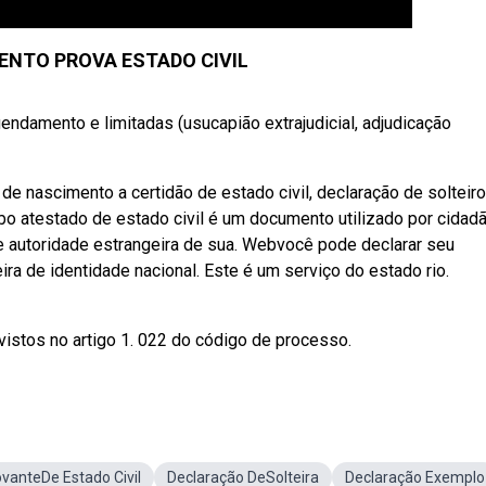
NTO PROVA ESTADO CIVIL
ndamento e limitadas (usucapião extrajudicial, adjudicação
l de nascimento a certidão de estado civil, declaração de solteir
o atestado de estado civil é um documento utilizado por cidad
e autoridade estrangeira de sua. Webvocê pode declarar seu
ra de identidade nacional. Este é um serviço do estado rio.
istos no artigo 1. 022 do código de processo.
anteDe Estado Civil
Declaração DeSolteira
Declaração Exemplo