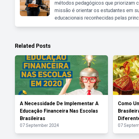
métodos pedagógicos que priorizam co
missão é orientar os estudantes em su
educacionais reconhecidas pelas princ
Related Posts
A Necessidade De Implementar A
Como Uma
Educação Financeira Nas Escolas
Brasilei
Brasileiras
Diferent
07 September 2024
07 Septem