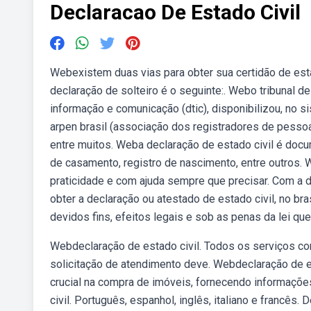
Declaracao De Estado Civil
Webexistem duas vias para obter sua certidão de esta
declaração de solteiro é o seguinte:. Webo tribunal de
informação e comunicação (dtic), disponibilizou, no sis
arpen brasil (associação dos registradores de pessoas
entre muitos. Weba declaração de estado civil é doc
de casamento, registro de nascimento, entre outros
praticidade e com ajuda sempre que precisar. Com a 
obter a declaração ou atestado de estado civil, no br
devidos fins, efeitos legais e sob as penas da lei que, 
Webdeclaração de estado civil. Todos os serviços c
solicitação de atendimento deve. Webdeclaração de 
crucial na compra de imóveis, fornecendo informações
civil. Português, espanhol, inglês, italiano e francê