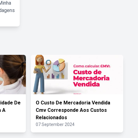
Minha
rdagens
lidade De
O Custo De Mercadoria Vendida
a A
Cmv Corresponde Aos Custos
Relacionados
07 September 2024