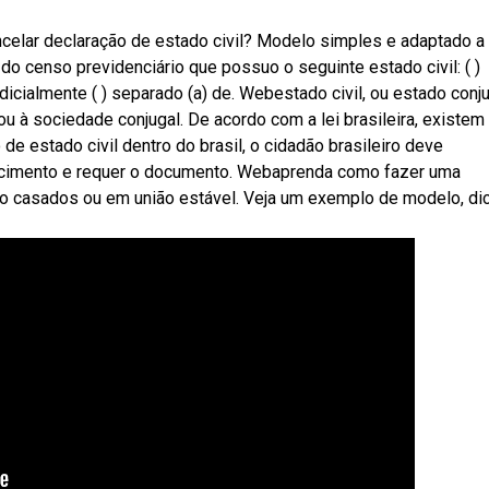
ncelar declaração de estado civil? Modelo simples e adaptado a
 do censo previdenciário que possuo o seguinte estado civil: ( )
judicialmente ( ) separado (a) de. Webestado civil, ou estado conju
u à sociedade conjugal. De acordo com a lei brasileira, existem
e estado civil dentro do brasil, o cidadão brasileiro deve
nascimento e requer o documento. Webaprenda como fazer uma
são casados ou em união estável. Veja um exemplo de modelo, di