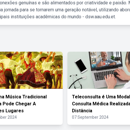
nexões genuínas e são alimentados por criatividade e paixão. 
a jornada para se tornarem uma geração notável, utilizando abo
ipais instituições acadêmicas do mundo - dsw.aau.edu.et.
 Música Tradicional
Teleconsulta é Uma Moda
ra Pode Chegar A
Consulta Médica Realizad
es Lugares
Distância
ber 2024
07 September 2024