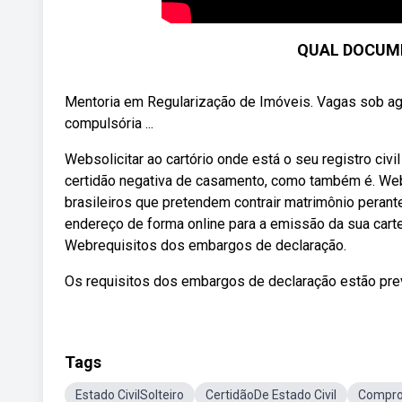
QUAL DOCUME
Mentoria em Regularização de Imóveis. Vagas sob age
compulsória ...
Websolicitar ao cartório onde está o seu registro civi
certidão negativa de casamento, como também é. Web
brasileiros que pretendem contrair matrimônio perant
endereço de forma online para a emissão da sua cartei
Webrequisitos dos embargos de declaração.
Os requisitos dos embargos de declaração estão prev
Tags
Estado CivilSolteiro
CertidãoDe Estado Civil
Comprov