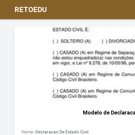
RETOEDU
Modelo de Declaracao
Home
>
Declaracao De Estado Civil