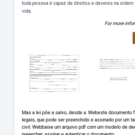
toda pessoa é capaz de direitos e deveres na ordem 
vida;
For more infor
Mas a lei põe a salvo, desde a. Webeste documento f
legais, que pode ser preenchido e assinado por um t
civil. Webbaixe um arquivo pdf com um modelo de decl
preencher, assinar e autenticar o documento.