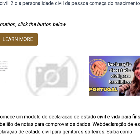
civil. 2 o a personalidade civil da pessoa começa do nasciment
mation, click the button below.
LEARN MORE
ornece um modelo de declaração de estado civil e vida para fin
abelião de notas para comprovar os dados. Webdeclaração de e
aração de estado civil para genitores solteiros. Saiba como