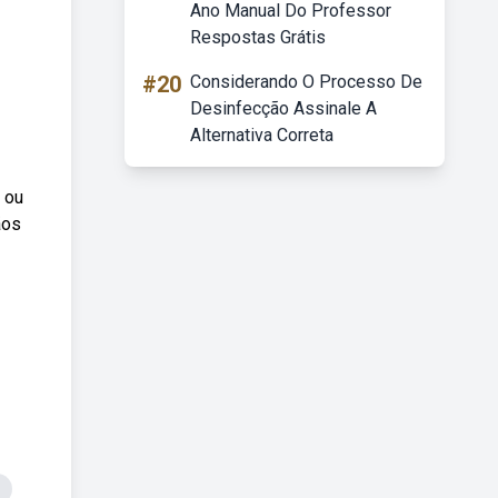
Ano Manual Do Professor
Respostas Grátis
#20
Considerando O Processo De
Desinfecção Assinale A
Alternativa Correta
o ou
ãos