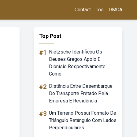
Contact
Tos
DMCA
Top Post
#1
Nietzsche Identificou Os
Deuses Gregos Apolo E
Dionísio Respectivamente
Como
#2
Distância Entre Desembarque
Do Transporte Fretado Pela
Empresa E Residência
#3
Um Terreno Possui Formato De
Triângulo Retângulo Com Lados
Perpendiculares