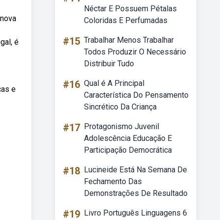
Néctar E Possuem Pétalas
 nova
Coloridas E Perfumadas
#15
Trabalhar Menos Trabalhar
gal, é
Todos Produzir O Necessário
Distribuir Tudo
#16
Qual é A Principal
cas e
Característica Do Pensamento
Sincrético Da Criança
#17
Protagonismo Juvenil
Adolescência Educação E
Participação Democrática
#18
Lucineide Está Na Semana De
Fechamento Das
Demonstrações De Resultado
#19
Livro Português Linguagens 6