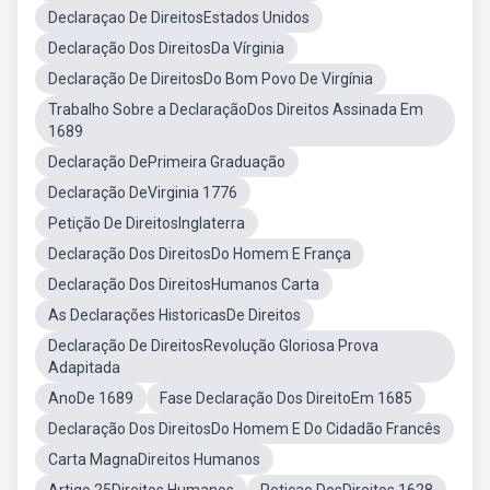
Declaraçao De DireitosEstados Unidos
Declaração Dos DireitosDa Vírginia
Declaração De DireitosDo Bom Povo De Virgínia
Trabalho Sobre a DeclaraçãoDos Direitos Assinada Em
1689
Declaração DePrimeira Graduação
Declaração DeVirginia 1776
Petição De DireitosInglaterra
Declaração Dos DireitosDo Homem E França
Declaração Dos DireitosHumanos Carta
As Declarações HistoricasDe Direitos
Declaração De DireitosRevolução Gloriosa Prova
Adapitada
AnoDe 1689
Fase Declaração Dos DireitoEm 1685
Declaração Dos DireitosDo Homem E Do Cidadão Francês
Carta MagnaDireitos Humanos