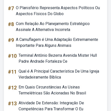
#7
O Planisfério Representa Aspectos Políticos Ou
Aspectos Físicos Do Globo
#8
Com Relação Ao Planejamento Estratégico
Assinale A Alternativa Incorreta
#9
A Camuflagem é Uma Adaptação Extremamente
Importante Para Alguns Animais
#10
Terminal Antônio Bezerra Avenida Mister Hull
Padre Andrade Fortaleza Ce
#11
Qual é A Principal Característica De Uma Igreja
Verdadeiramente Bíblica
#12
Em Quais Circunstâncias As Usinas
Termelétricas São Acionadas No Brasil
#13
Atividade De Extensão: Integração De
Competências Para Transformar O Eu