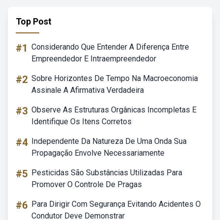
Top Post
#1
Considerando Que Entender A Diferença Entre
Empreendedor E Intraempreendedor
#2
Sobre Horizontes De Tempo Na Macroeconomia
Assinale A Afirmativa Verdadeira
#3
Observe As Estruturas Orgânicas Incompletas E
Identifique Os Itens Corretos
#4
Independente Da Natureza De Uma Onda Sua
Propagação Envolve Necessariamente
#5
Pesticidas São Substâncias Utilizadas Para
Promover O Controle De Pragas
#6
Para Dirigir Com Segurança Evitando Acidentes O
Condutor Deve Demonstrar