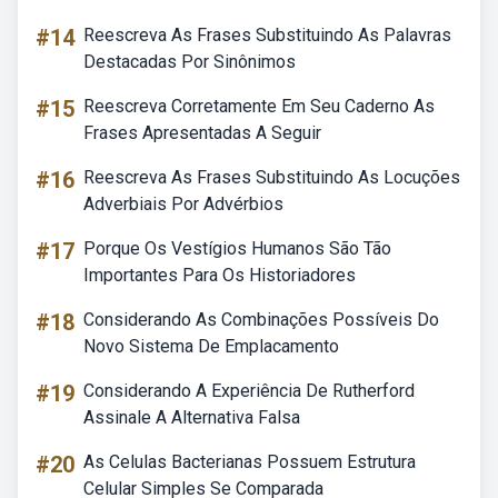
#14
Reescreva As Frases Substituindo As Palavras
Destacadas Por Sinônimos
#15
Reescreva Corretamente Em Seu Caderno As
Frases Apresentadas A Seguir
#16
Reescreva As Frases Substituindo As Locuções
Adverbiais Por Advérbios
#17
Porque Os Vestígios Humanos São Tão
Importantes Para Os Historiadores
#18
Considerando As Combinações Possíveis Do
Novo Sistema De Emplacamento
#19
Considerando A Experiência De Rutherford
Assinale A Alternativa Falsa
#20
As Celulas Bacterianas Possuem Estrutura
Celular Simples Se Comparada