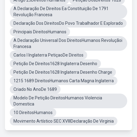
Artigo 25Direitos Humanos
Petiçao DosDireitos 1628
A Declaração De Direitos Ea Constituição De 1791
Revolução Francesa
Declaração Dos DireitosDo Povo Trabalhador E Explorado
Principais DireitosHumanos
A Declaração Universal Dos DireitosHumanos Revoluçãoi
Francesa
Carlos I Inglaterra PetiçaoDe Direitos
Petição De Direitos1628 Inglaterra Desenho
Petição De Direitos1628 Inglaterra Desenho Charge
1215 1689 DireitosHumanos Carta Magna Inglaterra
Criado No AnoDe 1689
Modelo De Petição DireitosHumanos Violencia
Domestica
10 DireitosHumanos
Movimento Artístico SEC XVIIIDeclaração De Virginia