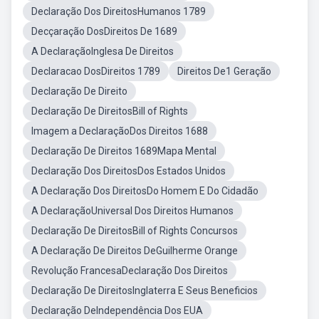
Declaração Dos DireitosHumanos 1789
Decçaração DosDireitos De 1689
A DeclaraçãoInglesa De Direitos
Declaracao DosDireitos 1789
Direitos De1 Geração
Declaração De Direito
Declaração De DireitosBill of Rights
Imagem a DeclaraçãoDos Direitos 1688
Declaração De Direitos 1689Mapa Mental
Declaração Dos DireitosDos Estados Unidos
A Declaração Dos DireitosDo Homem E Do Cidadão
A DeclaraçãoUniversal Dos Direitos Humanos
Declaração De DireitosBill of Rights Concursos
A Declaração De Direitos DeGuilherme Orange
Revolução FrancesaDeclaração Dos Direitos
Declaração De DireitosInglaterra E Seus Beneficios
Declaração DeIndependência Dos EUA