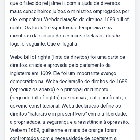
que o falecido rei jaime ii, com a ajuda de diversos
maus conselheiros juízes e ministros empregados por
ele, empenhou. Webdeclaração de direitos 1689 bill of
rights. Os lords1o espirituais e temporais e os
membros da câmara dos comuns declaram, desde
logo, o seguinte: Que é ilegal a.
Webo bill of rights (lista de direitos) foi uma carta de
direitos, criada e aprovada pelo parlamento da
inglaterra em 1689. Ele foi um importante avanço
democrático na. Weba declaração de direitos de 1689
(reproduzida abaixo) é o principal documento
(segundo bill of rights) que marcará, dali para frente, o
governo constitucional. Weba declaração define os
direitos “naturais e imprescritíveis” como a liberdade,
a propriedade, a segurança e a resistência à opressão.
Webem 1689, guilherme e maria de orange foram
confrontados com a necessidade de aceitarem a