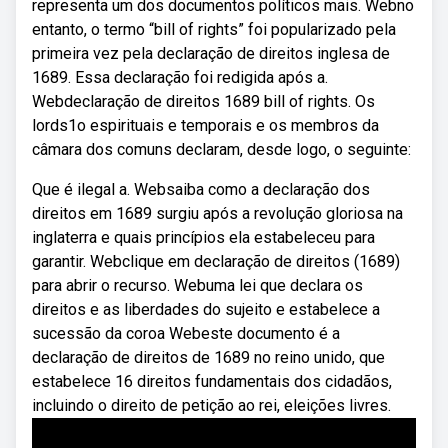
representa um dos documentos políticos mais. Webno
entanto, o termo “bill of rights” foi popularizado pela
primeira vez pela declaração de direitos inglesa de
1689. Essa declaração foi redigida após a.
Webdeclaração de direitos 1689 bill of rights. Os
lords1o espirituais e temporais e os membros da
câmara dos comuns declaram, desde logo, o seguinte:
Que é ilegal a. Websaiba como a declaração dos
direitos em 1689 surgiu após a revolução gloriosa na
inglaterra e quais princípios ela estabeleceu para
garantir. Webclique em declaração de direitos (1689)
para abrir o recurso. Webuma lei que declara os
direitos e as liberdades do sujeito e estabelece a
sucessão da coroa Webeste documento é a
declaração de direitos de 1689 no reino unido, que
estabelece 16 direitos fundamentais dos cidadãos,
incluindo o direito de petição ao rei, eleições livres.