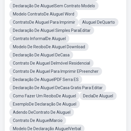
Declaração De AluguelSem Contrato Modelo
Modelo ContratoDe Aluguel Word
ContratoDe Aluguel Para Imprimir
Aluguel DeQuarto
Declaração De Aluguel Simples ParaEditar
Contrato InformalDe Aluguel
Modelo De ReciboDe Aluguel Download
Declaração De Aluguel DeCasa
Contrato De Aluguel DeImóvel Residencial
Contrato De Aluguel Para Imprimir EPreencher
Declaração De AluguelPDF Serra ES
Declaração De Aluguel DeCasa Gratis Para Editar
Como Fazer Um ReciboDe Aluguel
DeclaDe Aluguel
ExemploDe Declaração De Aluguel
Adendo DeContrato De Aluguel
Contrato De AluguelMarcio
Modelo De Declaração AluguelVerbal