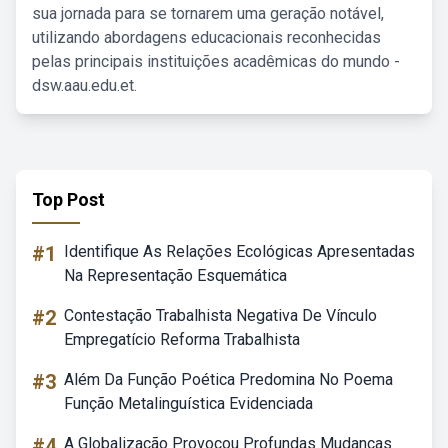
sua jornada para se tornarem uma geração notável,
utilizando abordagens educacionais reconhecidas
pelas principais instituições acadêmicas do mundo -
dsw.aau.edu.et.
Top Post
#1
Identifique As Relações Ecológicas Apresentadas
Na Representação Esquemática
#2
Contestação Trabalhista Negativa De Vínculo
Empregatício Reforma Trabalhista
#3
Além Da Função Poética Predomina No Poema
Função Metalinguística Evidenciada
#4
A Globalização Provocou Profundas Mudanças