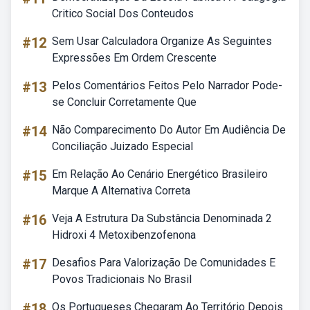
Critico Social Dos Conteudos
#12
Sem Usar Calculadora Organize As Seguintes
Expressões Em Ordem Crescente
#13
Pelos Comentários Feitos Pelo Narrador Pode-
se Concluir Corretamente Que
#14
Não Comparecimento Do Autor Em Audiência De
Conciliação Juizado Especial
#15
Em Relação Ao Cenário Energético Brasileiro
Marque A Alternativa Correta
#16
Veja A Estrutura Da Substância Denominada 2
Hidroxi 4 Metoxibenzofenona
#17
Desafios Para Valorização De Comunidades E
Povos Tradicionais No Brasil
#18
Os Portugueses Chegaram Ao Território Depois