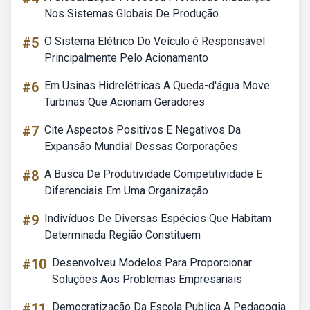
Nos Sistemas Globais De Produção.
#5
O Sistema Elétrico Do Veículo é Responsável
Principalmente Pelo Acionamento
#6
Em Usinas Hidrelétricas A Queda-d'água Move
Turbinas Que Acionam Geradores
#7
Cite Aspectos Positivos E Negativos Da
Expansão Mundial Dessas Corporações
#8
A Busca De Produtividade Competitividade E
Diferenciais Em Uma Organização
#9
Indivíduos De Diversas Espécies Que Habitam
Determinada Região Constituem
#10
Desenvolveu Modelos Para Proporcionar
Soluções Aos Problemas Empresariais
#11
Democratização Da Escola Publica A Pedagogia