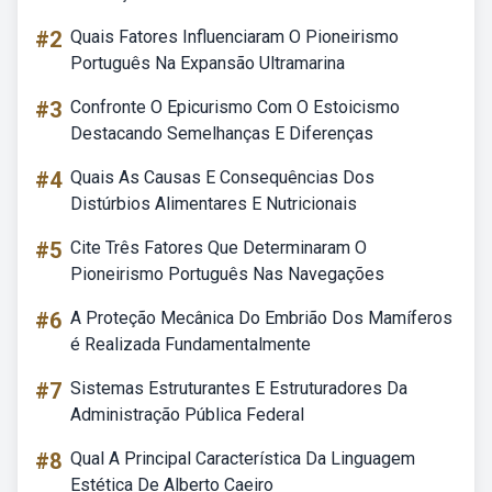
#2
Quais Fatores Influenciaram O Pioneirismo
Português Na Expansão Ultramarina
#3
Confronte O Epicurismo Com O Estoicismo
Destacando Semelhanças E Diferenças
#4
Quais As Causas E Consequências Dos
Distúrbios Alimentares E Nutricionais
#5
Cite Três Fatores Que Determinaram O
Pioneirismo Português Nas Navegações
#6
A Proteção Mecânica Do Embrião Dos Mamíferos
é Realizada Fundamentalmente
#7
Sistemas Estruturantes E Estruturadores Da
Administração Pública Federal
#8
Qual A Principal Característica Da Linguagem
Estética De Alberto Caeiro