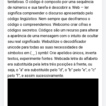
tentativas. O código é composto por uma sequência
de números e sua tarefa é descobrir a. Web — ler
significa compreender o discurso apresentado pelo
código lingüístico. Nem sempre que deciframos o
código o compreendemos. Webcomo criar cifras e
códigos secretos. Códigos são um recurso para alterar
a aparência de uma mensagem com o intuito de ocultar
seu real significado. Webutilize o decodificador
unicode para todas as suas necessidades de
símbolos em ( ‿ ) symbl: Crie apelidos únicos, inverta
textos, experimente fontes. Webcada letra do alfabeto
era substituída pela letra três posições à frente, ou
seja, o “a” era substituído pelo “d”, o “b” pelo “e”, o “c”
pelo “f”, e assim sucessivamente.