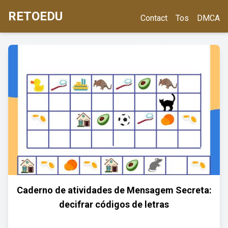
RETOEDU
Contact
Tos
DMCA
Caderno de atividades de Mensagem Secreta:
decifrar códigos de letras