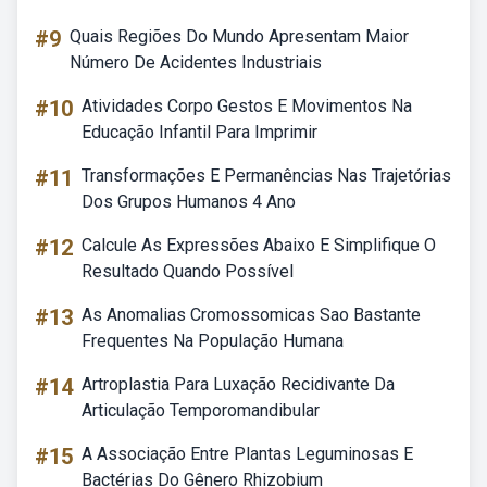
#9
Quais Regiões Do Mundo Apresentam Maior
Número De Acidentes Industriais
#10
Atividades Corpo Gestos E Movimentos Na
Educação Infantil Para Imprimir
#11
Transformações E Permanências Nas Trajetórias
Dos Grupos Humanos 4 Ano
#12
Calcule As Expressões Abaixo E Simplifique O
Resultado Quando Possível
#13
As Anomalias Cromossomicas Sao Bastante
Frequentes Na População Humana
#14
Artroplastia Para Luxação Recidivante Da
Articulação Temporomandibular
#15
A Associação Entre Plantas Leguminosas E
Bactérias Do Gênero Rhizobium