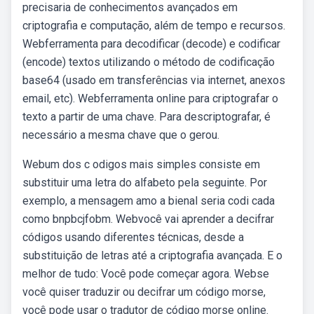
precisaria de conhecimentos avançados em
criptografia e computação, além de tempo e recursos.
Webferramenta para decodificar (decode) e codificar
(encode) textos utilizando o método de codificação
base64 (usado em transferências via internet, anexos
email, etc). Webferramenta online para criptografar o
texto a partir de uma chave. Para descriptografar, é
necessário a mesma chave que o gerou.
Webum dos c odigos mais simples consiste em
substituir uma letra do alfabeto pela seguinte. Por
exemplo, a mensagem amo a bienal seria codi cada
como bnpbcjfobm. Webvocê vai aprender a decifrar
códigos usando diferentes técnicas, desde a
substituição de letras até a criptografia avançada. E o
melhor de tudo: Você pode começar agora. Webse
você quiser traduzir ou decifrar um código morse,
você pode usar o tradutor de código morse online.