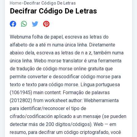
Home
>
Decifrar Código De Letras
Decifrar Código De Letras
Webnuma folha de papel, escreva as letras do
alfabeto de a até m numa única linha. Diretamente
abaixo dela, escreva as letras de n a z, também numa
única linha. Webo morse translator é uma ferramenta
de tradução de código morse online gratuita que
permite converter e descodificar código morse para
texto e texto para código morse. Língua portuguesa
(1061945) main content: Formação de palavras
(2012802) from worksheet author: Webherramienta
para identificar/reconocer el tipo de
cifrado/codificación aplicado a un mensaje (se pueden
detectar más de 200 dígitos/códigos). Web — em
resumo, para decifrar um código criptografado, você