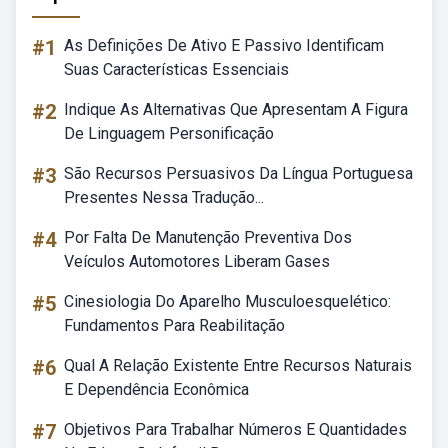
#1
As Definições De Ativo E Passivo Identificam
Suas Características Essenciais
#2
Indique As Alternativas Que Apresentam A Figura
De Linguagem Personificação
#3
São Recursos Persuasivos Da Língua Portuguesa
Presentes Nessa Tradução...
#4
Por Falta De Manutenção Preventiva Dos
Veículos Automotores Liberam Gases
#5
Cinesiologia Do Aparelho Musculoesquelético:
Fundamentos Para Reabilitação
#6
Qual A Relação Existente Entre Recursos Naturais
E Dependência Econômica
#7
Objetivos Para Trabalhar Números E Quantidades