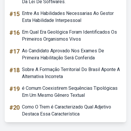
Da Lei De Softwares.
#15
Entre As Habilidades Necessarias Ao Gestor
Esta Habilidade Interpessoal
#16
Em Qual Era Geológica Foram Identificados Os
Primeiros Organismos Vivos
#17
Ao Candidato Aprovado Nos Exames De
Primeira Habilitação Será Conferida
#18
Sobre A Formação Territorial Do Brasil Aponte A
Alternativa Incorreta
#19
é Comum Coexistirem Sequências Tipológicas
Em Um Mesmo Gênero Textual
#20
Como O Trem é Caracterizado Qual Adjetivo
Destaca Essa Característica