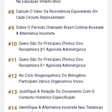
Na Educação Infantil Bncc
#8
Calcule O Valor Da Resistência Equivalente Em
Cada Circuito Representado
#9
Sobre O Período Chamado Brasil Colônia Assinale
A Alternativa Incorreta
#10
Quais São Os Principais Efeitos Dos
Receptores β1 Agonista Adrenérgicos
#11
Quais São Os Principais Efeitos Dos
Receptores ß1 Agonista Adrenérgicos
#12
No Ciclo Biogeoquímico Do Nitrogênio
Participam Vários Organismos Vivos
#13
Justifique A Relação Do Documento Com O
Contexto Histórico Especificado
#14
Identifique A Alternativa Incorreta Nas Tratativas