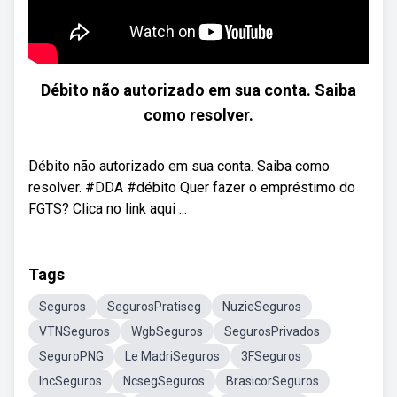
Débito não autorizado em sua conta. Saiba
como resolver.
Débito não autorizado em sua conta. Saiba como
resolver. #DDA #débito Quer fazer o empréstimo do
FGTS? Clica no link aqui ...
Tags
Seguros
SegurosPratiseg
NuzieSeguros
VTNSeguros
WgbSeguros
SegurosPrivados
SeguroPNG
Le MadriSeguros
3FSeguros
IncSeguros
NcsegSeguros
BrasicorSeguros