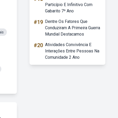
Particípio E Infinitivo Com
Gabarito 7º Ano
#19
Dentre Os Fatores Que
Conduziram A Primeira Guerra
ais
Mundial Destacamos
#20
Atividades Convivência E
Interações Entre Pessoas Na
Comunidade 2 Ano