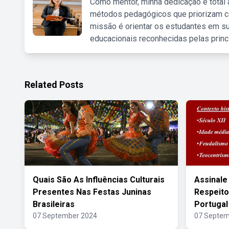
Como mentor, minha dedicação é total
métodos pedagógicos que priorizam co
missão é orientar os estudantes em su
educacionais reconhecidas pelas princ
Related Posts
Quais São As Influências Culturais
Assinale
Presentes Nas Festas Juninas
Respeit
Brasileiras
Portugal
07 September 2024
07 Septem