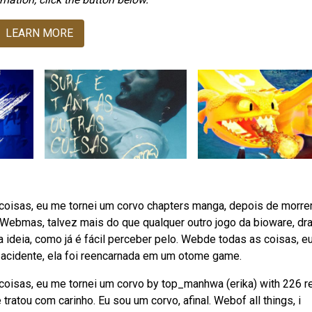
LEARN MORE
oisas, eu me tornei um corvo chapters manga, depois de morre
Webmas, talvez mais do que qualquer outro jogo da bioware, dr
 ideia, como já é fácil perceber pelo. Webde todas as coisas, e
 acidente, ela foi reencarnada em um otome game.
oisas, eu me tornei um corvo by top_manhwa (erika) with 226 r
atou com carinho. Eu sou um corvo, afinal. Webof all things, i