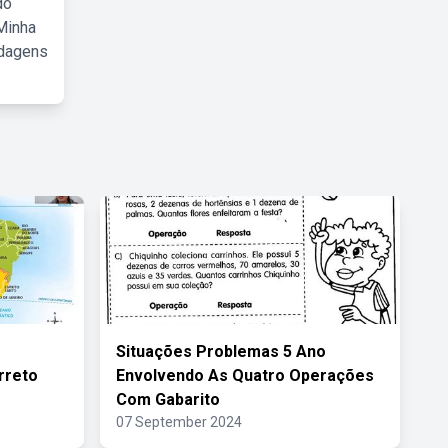
do
Minha
rdagens
Situações Problemas 5 Ano
orreto
Envolvendo As Quatro Operações
Com Gabarito
07 September 2024