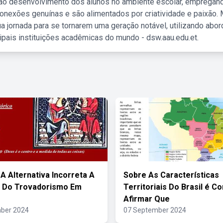
 ao desenvolvimento dos alunos no ambiente escolar, empregan
nexões genuínas e são alimentados por criatividade e paixão. 
a jornada para se tornarem uma geração notável, utilizando abo
ipais instituições acadêmicas do mundo - dsw.aau.edu.et.
 A Alternativa Incorreta A
Sobre As Características
o Do Trovadorismo Em
Territoriais Do Brasil é C
Afirmar Que
ber 2024
07 September 2024