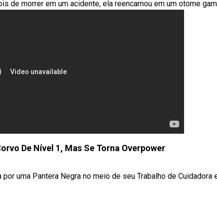
s de morrer em um acidente, ela reencarnou em um otome gam
rvo De Nível 1, Mas Se Torna Overpower
a por uma Pantera Negra no meio de seu Trabalho de Cuidadora