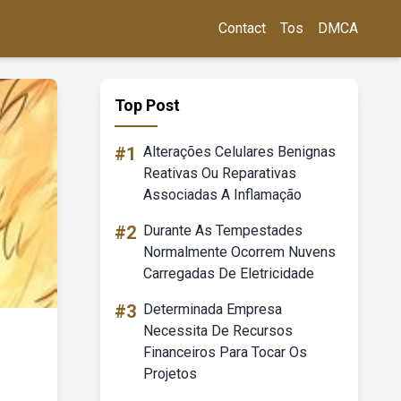
Contact
Tos
DMCA
Top Post
#1
Alterações Celulares Benignas
Reativas Ou Reparativas
Associadas A Inflamação
#2
Durante As Tempestades
Normalmente Ocorrem Nuvens
Carregadas De Eletricidade
#3
Determinada Empresa
Necessita De Recursos
Financeiros Para Tocar Os
Projetos