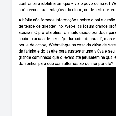
confrontar a idolatria em que vivia o povo de israel. 
após vencer as tentações do diabo, no deserto, refere
A bíblia não fornece informações sobre o pai e a mãe d
de tesbe de gileade”, no. Webelias foi um grande prof
acazias. O profeta elias foi muito usado por deus pa
acabe o acusa de ser o “perturbador de israel”, mas é
onri e de acabe,. Webmilagre na casa da viúva de sarep
da farinha e do azeite para sustentar uma viúva e seu 
grande caminhada que o levará até jerusalém na qual 
do senhor, para que consultemos ao senhor por ele?