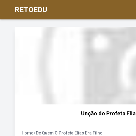
RETOEDU
Unção do Profeta Elia
Home
>
De Quem O Profeta Elias Era Filho