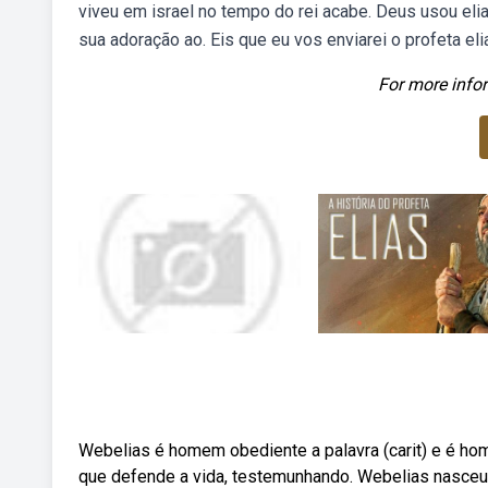
viveu em israel no tempo do rei acabe. Deus usou elia
sua adoração ao. Eis que eu vos enviarei o profeta eli
For more infor
Webelias é homem obediente a palavra (carit) e é ho
que defende a vida, testemunhando. Webelias nasceu 