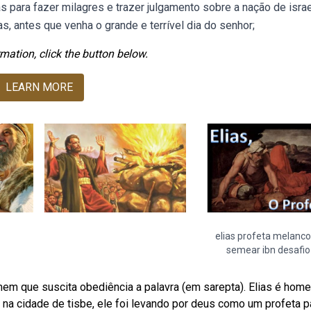
s para fazer milagres e trazer julgamento sobre a nação de israe
as, antes que venha o grande e terrível dia do senhor;
mation, click the button below.
LEARN MORE
elias profeta melanco
semear ibn desafio
mem que suscita obediência a palavra (em sarepta). Elias é hom
na cidade de tisbe, ele foi levando por deus como um profeta p