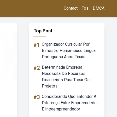
Contact
Tos
DMCA
Top Post
#1
Organizador Curricular Por
Bimestre Pernambuco Língua
Portuguesa Anos Finais
#2
Determinada Empresa
Necessita De Recursos
Financeiros Para Tocar Os
Projetos
#3
Considerando Que Entender A
Diferença Entre Empreendedor
E Intraempreendedor