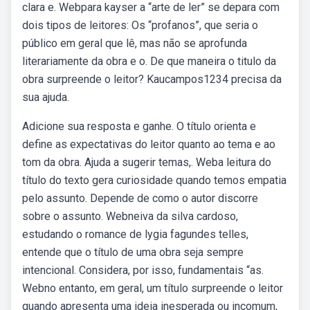
clara e. Webpara kayser a “arte de ler” se depara com
dois tipos de leitores: Os “profanos”, que seria o
público em geral que lê, mas não se aprofunda
literariamente da obra e o. De que maneira o titulo da
obra surpreende o leitor? Kaucampos1234 precisa da
sua ajuda.
Adicione sua resposta e ganhe. O título orienta e
define as expectativas do leitor quanto ao tema e ao
tom da obra. Ajuda a sugerir temas,. Web︎a leitura do
título do texto gera curiosidade quando temos empatia
pelo assunto. Depende de como o autor discorre
sobre o assunto. Webneiva da silva cardoso,
estudando o romance de lygia fagundes telles,
entende que o título de uma obra seja sempre
intencional. Considera, por isso, fundamentais “as.
Webno entanto, em geral, um título surpreende o leitor
quando apresenta uma ideia inesperada ou incomum,