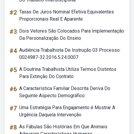
#2
Taxas De Juros Nominal Efetiva Equivalentes
Proporcionais Real E Aparente
#3
Dois Vetores São Colocados Para Implementação
Da Personalização Do Ensino
#4
Audiência Trabalhista De Instrução 03 Processo:
0024987-32.2016.5.24.0007
#5
A Doutrina Trabalhista Utiliza Termos Distintos
Para Extinção Do Contrato
#6
A Característica Familiar Descrita Deriva Do
Seguinte Aspecto Demográfico:
#7
Uma Estratégia Para Engajamento é Mostrar A
Urgência Daquela Intervenção
#8
As Fábulas São Histórias Em Que Animais
Adquirem Características Humanas