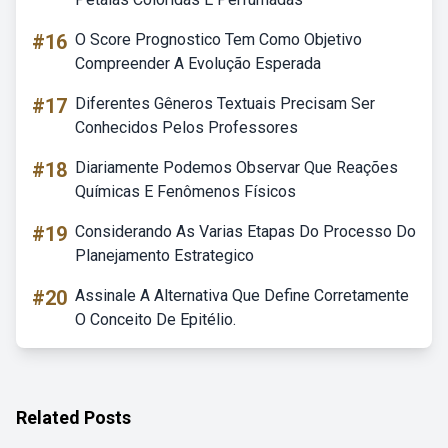
#16
O Score Prognostico Tem Como Objetivo
Compreender A Evolução Esperada
#17
Diferentes Gêneros Textuais Precisam Ser
Conhecidos Pelos Professores
#18
Diariamente Podemos Observar Que Reações
Químicas E Fenômenos Físicos
#19
Considerando As Varias Etapas Do Processo Do
Planejamento Estrategico
#20
Assinale A Alternativa Que Define Corretamente
O Conceito De Epitélio.
Related Posts