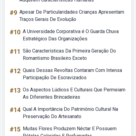
#9
Apesar De Particularidades Crianças Apresentam
Traços Gerais De Evolução
#10
A Universidade Corporativa é O Guarda Chuva
Estratégico Das Organizações
#11
São Características Da Primeira Geração Do
Romantismo Brasileiro Exceto
#12
Quais Dessas Revoltas Contaram Com Intensa
Participação De Escravizados
#13
Os Aspectos Lúdicos E Culturais Que Permeiam
As Diferentes Brincadeiras
#14
Qual A Importância Do Patrimônio Cultural Na
Preservação Do Artesanato
#15
Muitas Flores Produzem Néctar E Possuem
Pétalas Coloridas E Perfumadas