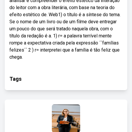
analisar e compreender o efeito estético da interação
do leitor com a obra literária, com base na teoria do
efeito estético de. Web1) o título é a síntese do tema.
Se o nome de um livro ou de um filme deve entregar
um pouco do que será tratado naquela obra, com o
título da redação é a. 1) r= a palavra terrível mente
rompe a expectativa criada pela expressão ´´famílias
felizes´´ 2 ) r= interpretei que a família é tão feliz que
chega.
Tags