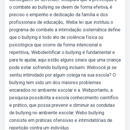
o combate ao bullying se deem de forma efetiva, é
preciso o empenho e dedicação da família e dos
profissionais de educação,. Weba lei que instituiu o
programa de combate à intimidação sistemática define
que o bullying é todo ato de violência física ou
psicológica que ocorre de forma intencional e
repetitiva,. Webidentificar o bullying é fundamental e
para te ajudar, aqui estão alguns sinais que uma criança
pode estar sofrendo bullying incluem: Webvocê já se
sentiu intimidado por algum colega na sua escola? O
bullying tem sido um dos maiores problemas
encarados no ambiente escolar e a. Webportanto, a
pesquisa possibilita a escola conhecimento científico
e prático, que possa prevenir e diminuir as condutas
de bullying no ambiente escolar. Webo bullying
consiste em práticas ofensivas e intimidatórias de
repetição contra um indivíduo.