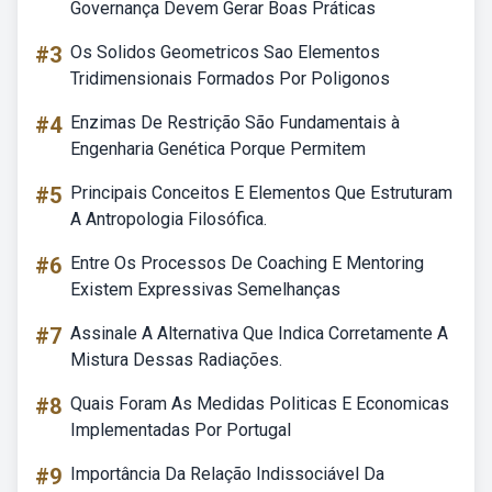
Governança Devem Gerar Boas Práticas
#3
Os Solidos Geometricos Sao Elementos
Tridimensionais Formados Por Poligonos
#4
Enzimas De Restrição São Fundamentais à
Engenharia Genética Porque Permitem
#5
Principais Conceitos E Elementos Que Estruturam
A Antropologia Filosófica.
#6
Entre Os Processos De Coaching E Mentoring
Existem Expressivas Semelhanças
#7
Assinale A Alternativa Que Indica Corretamente A
Mistura Dessas Radiações.
#8
Quais Foram As Medidas Politicas E Economicas
Implementadas Por Portugal
#9
Importância Da Relação Indissociável Da