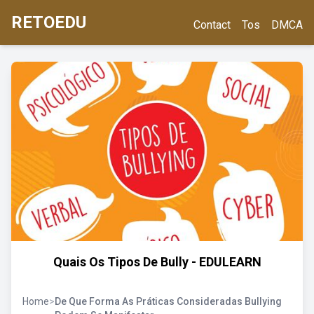
RETOEDU
Contact
Tos
DMCA
Quais Os Tipos De Bully - EDULEARN
Home
>
De Que Forma As Práticas Consideradas Bullying