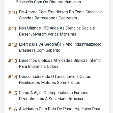
Educação Com Os Direitos Humanos
#10
De Acordo Com Estudiosos Do Tema Cidadania
Grandes Retrocessos Ocorreram
#11
Nos Ultimos 150 Anos As Ciencias Sociais
Desenvolveram Varias Maneiras
#12
Exercícios De Geografia 7 Ano Industrialização
Brasileira Com Gabarito
#13
Desenhos Bíblicos Atividades Bíblicas Infantil
Para Imprimir E Colorir
#14
Desconsiderando O Lance Livre E Outras
Habilidades Motoras Semelhantes
#15
Como A Ação Do Imperialismo Europeu
Desestruturou A Sociedade Africana
#16
Atividades Com Rolo De Papel Higiênico Para