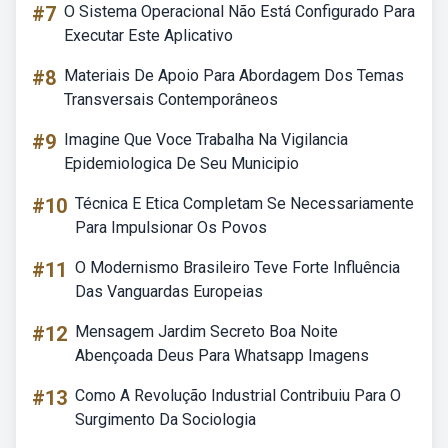
#7
O Sistema Operacional Não Está Configurado Para
Executar Este Aplicativo
#8
Materiais De Apoio Para Abordagem Dos Temas
Transversais Contemporâneos
#9
Imagine Que Voce Trabalha Na Vigilancia
Epidemiologica De Seu Municipio
#10
Técnica E Etica Completam Se Necessariamente
Para Impulsionar Os Povos
#11
O Modernismo Brasileiro Teve Forte Influência
Das Vanguardas Europeias
#12
Mensagem Jardim Secreto Boa Noite
Abençoada Deus Para Whatsapp Imagens
#13
Como A Revolução Industrial Contribuiu Para O
Surgimento Da Sociologia