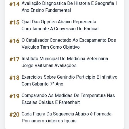
#14
Avaliação Diagnostica De Historia E Geografia 1
Ano Ensino Fundamental
#15
Qual Das Opções Abaixo Representa
Corretamente A Conversão Do Radical
#16
O Catalisador Conectado Ao Escapamento Dos
Veículos Tem Como Objetivo
#17
Instituto Municipal De Medicina Veterinária
Jorge Vaitsman Avaliações
#18
Exercícios Sobre Gerúndio Particípio E Infinitivo
Com Gabarito 7º Ano
#19
Comparando As Medidas De Temperatura Nas
Escalas Celsius E Fahrenheit
#20
Cada Figura Da Sequencia Abaixo é Formada
Por.numeros.inteiros Iguais