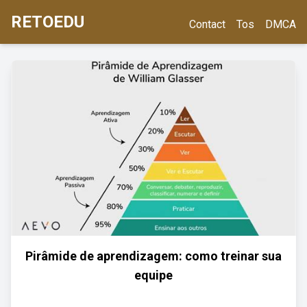
RETOEDU
Contact
Tos
DMCA
Pirâmide de aprendizagem: como treinar sua
equipe