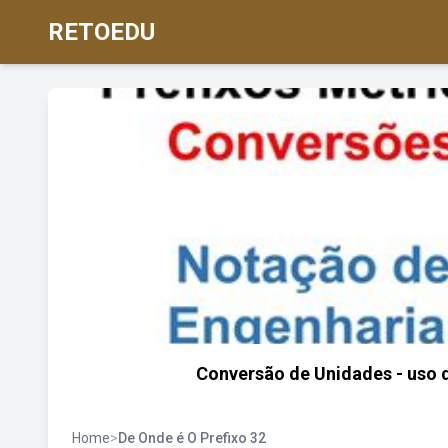
RETOEDU
Conversão de Unidades - uso d
Home
>
De Onde é O Prefixo 32