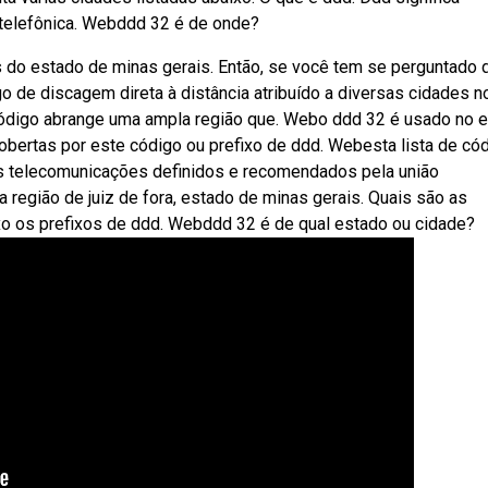
 telefônica. Webddd 32 é de onde?
s do estado de minas gerais. Então, se você tem se perguntado 
o de discagem direta à distância atribuído a diversas cidades n
 código abrange uma ampla região que. Webo ddd 32 é usado no 
obertas por este código ou prefixo de ddd. Webesta lista de có
as telecomunicações definidos e recomendados pela união
a região de juiz de fora, estado de minas gerais. Quais são as
xo os prefixos de ddd. Webddd 32 é de qual estado ou cidade?