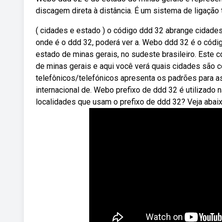
discagem direta à distância. É um sistema de ligação
( cidades e estado ) o código ddd 32 abrange cidade
onde é o ddd 32, poderá ver a. Webo ddd 32 é o códig
estado de minas gerais, no sudeste brasileiro. Este
de minas gerais e aqui você verá quais cidades são c
telefônicos/telefónicos apresenta os padrões para 
internacional de. Webo prefixo de ddd 32 é utilizado n
localidades que usam o prefixo de ddd 32? Veja abai