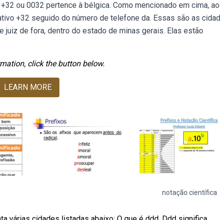
vo +32 ou 0032 pertence à bélgica. Como mencionado em cima, ao
cativo +32 seguido do número de telefone da. Essas são as cida
 juiz de fora, dentro do estado de minas gerais. Elas estão
mation, click the button below.
LEARN MORE
notação científica
 várias cidades listadas abaixo: O que é ddd. Ddd significa