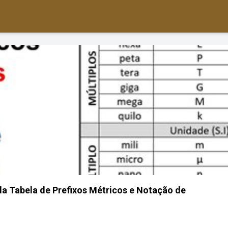
a Tabela de Prefixos Métricos e Notação de