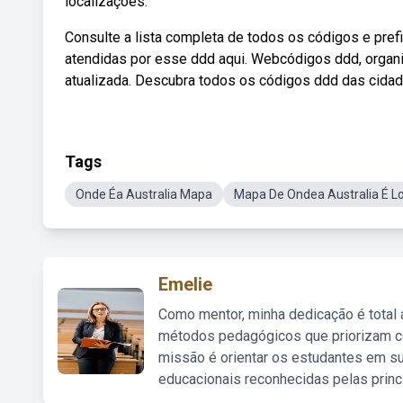
localizações.
Consulte a lista completa de todos os códigos e pre
atendidas por esse ddd aqui. Webcódigos ddd, organi
atualizada. Descubra todos os códigos ddd das cidad
Tags
Onde Éa Australia Mapa
Mapa De Ondea Australia É L
Emelie
Como mentor, minha dedicação é total
métodos pedagógicos que priorizam co
missão é orientar os estudantes em su
educacionais reconhecidas pelas princ