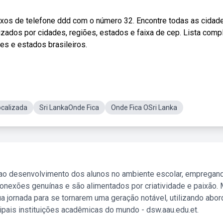
fixos de telefone ddd com o número 32. Encontre todas as cidad
zados por cidades, regiões, estados e faixa de cep. Lista comp
es e estados brasileiros.
ocalizada
Sri LankaOnde Fica
Onde Fica OSri Lanka
 ao desenvolvimento dos alunos no ambiente escolar, empregan
nexões genuínas e são alimentados por criatividade e paixão. 
a jornada para se tornarem uma geração notável, utilizando abo
ipais instituições acadêmicas do mundo - dsw.aau.edu.et.