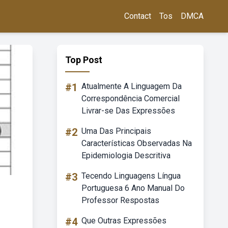
Contact
Tos
DMCA
Top Post
#1
Atualmente A Linguagem Da
Correspondência Comercial
Livrar-se Das Expressões
#2
Uma Das Principais
Características Observadas Na
Epidemiologia Descritiva
#3
Tecendo Linguagens Língua
Portuguesa 6 Ano Manual Do
Professor Respostas
#4
Que Outras Expressões