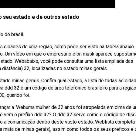
 seu estado e de outros estado
 do brasil.
s cidades de uma região, como pode ser visto na tabela abaixo.
o. Um vídeo em que o empresário elon musk aparece supostam
estado: Webabaixo, você pode consultar uma lista ampliada das
distância) 32, localizadas no estado minas gerais.
do minas gerais. Confira qual estado, a lista de todas as cida
 ddd 32 é um código de área telefônico brasileiro para a regiã
0, quando foi.
cançar a. Webuma mulher de 32 anos foi atropelada em cima de 
de vem o prefixo ddd 32? O ddd 32 serve como o código de dis
ndo a comunicação dentro deste vasto estado. Weblista completa
a mata de minas gerais), assim como todos os seus prefixos e