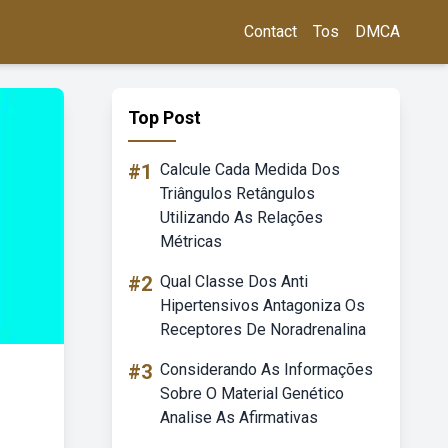
Contact
Tos
DMCA
Top Post
#1
Calcule Cada Medida Dos
Triângulos Retângulos
Utilizando As Relações
Métricas
#2
Qual Classe Dos Anti
Hipertensivos Antagoniza Os
Receptores De Noradrenalina
#3
Considerando As Informações
Sobre O Material Genético
Analise As Afirmativas