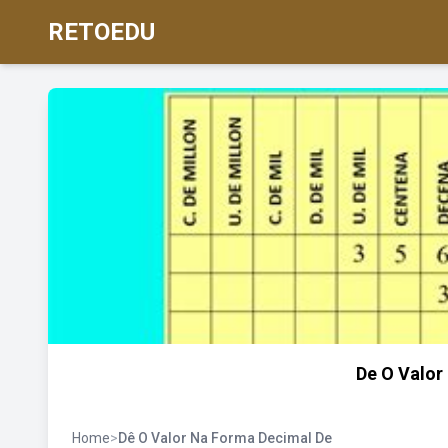
RETOEDU
De O Valor
Home
>
Dê O Valor Na Forma Decimal De