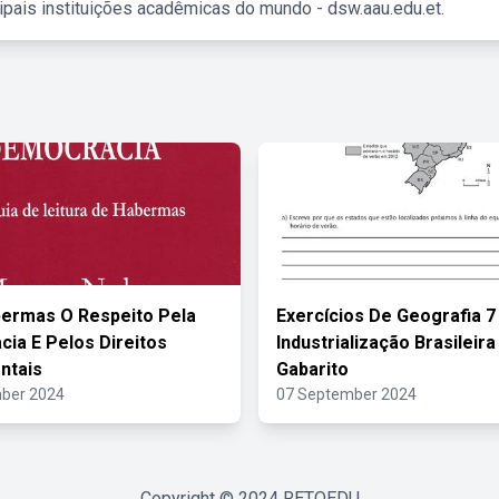
ipais instituições acadêmicas do mundo - dsw.aau.edu.et.
ermas O Respeito Pela
Exercícios De Geografia 7
ia E Pelos Direitos
Industrialização Brasileir
ntais
Gabarito
ber 2024
07 September 2024
Copyright © 2024
RETOEDU