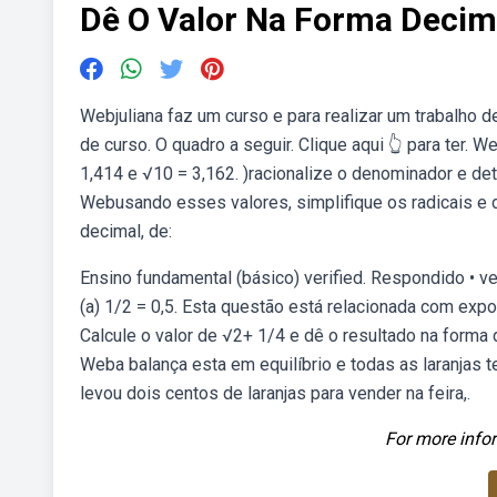
Dê O Valor Na Forma Decim
Webjuliana faz um curso e para realizar um trabalho 
de curso. O quadro a seguir. Clique aqui 👆 para ter. 
1,414 e √10 = 3,162. )racionalize o denominador e dete
Webusando esses valores, simplifique os radicais e d
decimal, de:
Ensino fundamental (básico) verified. Respondido • ve
(a) 1/2 = 0,5. Esta questão está relacionada com ex
Calcule o valor de √2+ 1/4 e dê o resultado na forma 
Weba balança esta em equilíbrio e todas as laranjas
levou dois centos de laranjas para vender na feira,.
For more infor