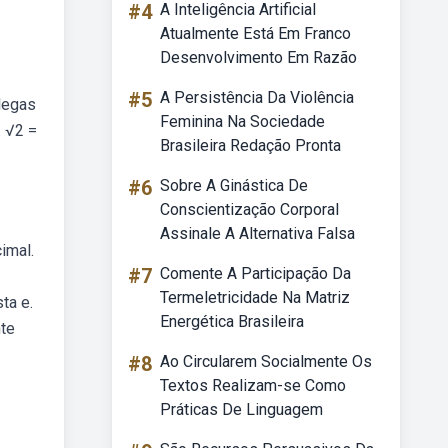
#4
A Inteligência Artificial
Atualmente Está Em Franco
Desenvolvimento Em Razão
#5
A Persistência Da Violência
olegas
Feminina Na Sociedade
. √2 =
Brasileira Redação Pronta
#6
Sobre A Ginástica De
Conscientização Corporal
Assinale A Alternativa Falsa
imal.
#7
Comente A Participação Da
Termeletricidade Na Matriz
ta e.
Energética Brasileira
nte
#8
Ao Circularem Socialmente Os
Textos Realizam-se Como
Práticas De Linguagem