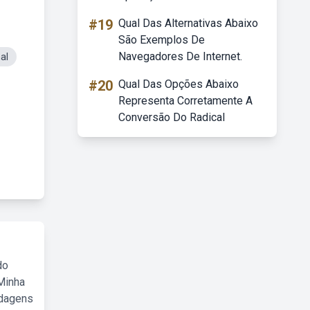
#19
Qual Das Alternativas Abaixo
São Exemplos De
Navegadores De Internet.
al
#20
Qual Das Opções Abaixo
Representa Corretamente A
Conversão Do Radical
do
Minha
rdagens