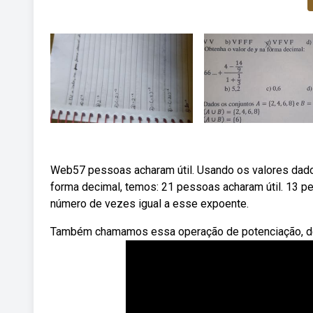
Web57 pessoas acharam útil. Usando os valores dados
forma decimal, temos: 21 pessoas acharam útil. 13 p
número de vezes igual a esse expoente.
Também chamamos essa operação de potenciação, de