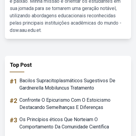
e paixão. Minha missão é orientar os estudantes em
sua jornada para se tornarem uma geração notável,
utilizando abordagens educacionais reconhecidas
pelas principais instituições acadêmicas do mundo -
dsw.aau.edu.et.
Top Post
#1
Bacilos Supracitoplasmáticos Sugestivos De
Gardnerella Mobiluncus Tratamento
#2
Confronte O Epicurismo Com O Estoicismo
Destacando Semelhanças E Diferenças
#3
Os Princípios éticos Que Norteiam O
Comportamento Da Comunidade Científica