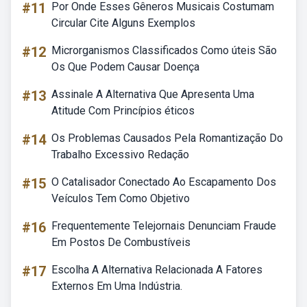
#11
Por Onde Esses Gêneros Musicais Costumam
Circular Cite Alguns Exemplos
#12
Microrganismos Classificados Como úteis São
Os Que Podem Causar Doença
#13
Assinale A Alternativa Que Apresenta Uma
Atitude Com Princípios éticos
#14
Os Problemas Causados Pela Romantização Do
Trabalho Excessivo Redação
#15
O Catalisador Conectado Ao Escapamento Dos
Veículos Tem Como Objetivo
#16
Frequentemente Telejornais Denunciam Fraude
Em Postos De Combustíveis
#17
Escolha A Alternativa Relacionada A Fatores
Externos Em Uma Indústria.