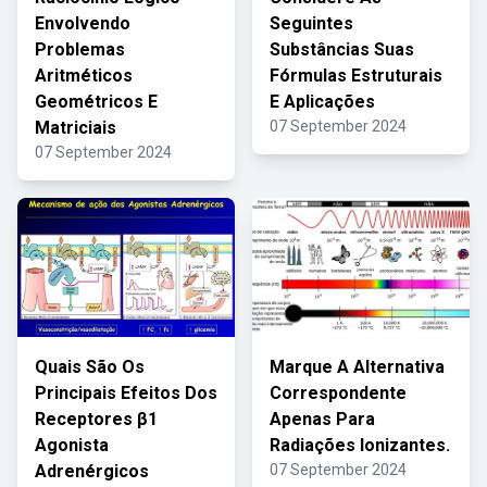
Envolvendo
Seguintes
Problemas
Substâncias Suas
Aritméticos
Fórmulas Estruturais
Geométricos E
E Aplicações
Matriciais
07 September 2024
07 September 2024
Quais São Os
Marque A Alternativa
Principais Efeitos Dos
Correspondente
Receptores β1
Apenas Para
Agonista
Radiações Ionizantes.
Adrenérgicos
07 September 2024