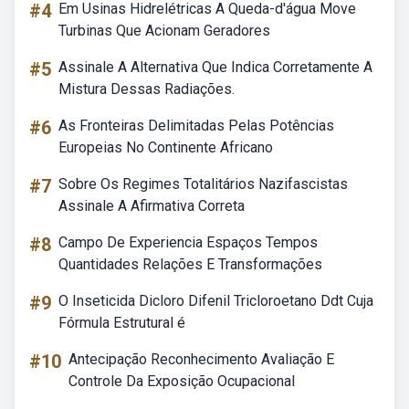
#4
Em Usinas Hidrelétricas A Queda-d'água Move
Turbinas Que Acionam Geradores
#5
Assinale A Alternativa Que Indica Corretamente A
Mistura Dessas Radiações.
#6
As Fronteiras Delimitadas Pelas Potências
Europeias No Continente Africano
#7
Sobre Os Regimes Totalitários Nazifascistas
Assinale A Afirmativa Correta
#8
Campo De Experiencia Espaços Tempos
Quantidades Relações E Transformações
#9
O Inseticida Dicloro Difenil Tricloroetano Ddt Cuja
Fórmula Estrutural é
#10
Antecipação Reconhecimento Avaliação E
Controle Da Exposição Ocupacional