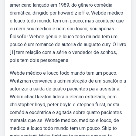
americano lançado em 1989, do gênero comédia
dramática, dirigido por howard zieff e. Webde médico
e louco todo mundo tem um pouco, mas acontece que
eu nem sou médico e nem sou louco, sou apenas
filósofo! Webde gênio e louco todo mundo tem um
pouco é um romance de autoria de augusto cury. O livro
[1] tem relação com a série o vendedor de sonhos,
pois tem dois personagens.
Webde médico e louco todo mundo tem um pouco.
Weitzman convence a administração de um sanatório a
autorizar a saída de quatro pacientes para assistir a.
Webmichael keaton lidera o elenco estrelado, com
christopher lloyd, peter boyle e stephen furst, nesta
comédia excêntrica e agitada sobre quatro pacientes
mentais que se. Webde medico, medico e louco, de
medico e louco todo mundo tem um pouco. Skip to