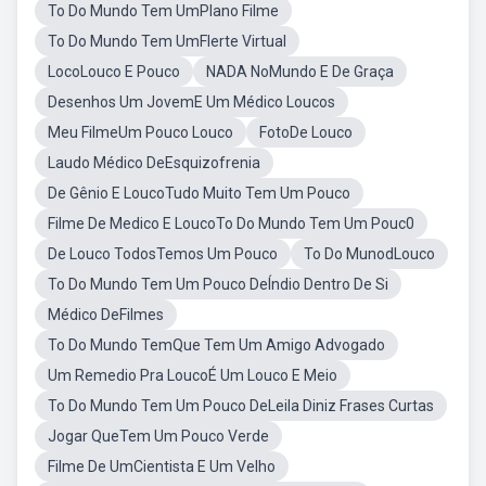
To Do Mundo Tem UmPlano Filme
To Do Mundo Tem UmFlerte Virtual
LocoLouco E Pouco
NADA NoMundo E De Graça
Desenhos Um JovemE Um Médico Loucos
Meu FilmeUm Pouco Louco
FotoDe Louco
Laudo Médico DeEsquizofrenia
De Gênio E LoucoTudo Muito Tem Um Pouco
Filme De Medico E LoucoTo Do Mundo Tem Um Pouc0
De Louco TodosTemos Um Pouco
To Do MunodLouco
To Do Mundo Tem Um Pouco DeÍndio Dentro De Si
Médico DeFilmes
To Do Mundo TemQue Tem Um Amigo Advogado
Um Remedio Pra LoucoÉ Um Louco E Meio
To Do Mundo Tem Um Pouco DeLeila Diniz Frases Curtas
Jogar QueTem Um Pouco Verde
Filme De UmCientista E Um Velho