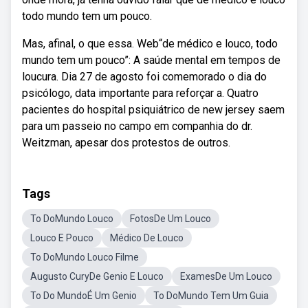
todo mundo tem um pouco.
Mas, afinal, o que essa. Web“de médico e louco, todo
mundo tem um pouco”: A saúde mental em tempos de
loucura. Dia 27 de agosto foi comemorado o dia do
psicólogo, data importante para reforçar a. Quatro
pacientes do hospital psiquiátrico de new jersey saem
para um passeio no campo em companhia do dr.
Weitzman, apesar dos protestos de outros.
Tags
To DoMundo Louco
FotosDe Um Louco
Louco E Pouco
Médico De Louco
To DoMundo Louco Filme
Augusto CuryDe Genio E Louco
ExamesDe Um Louco
To Do MundoÉ Um Genio
To DoMundo Tem Um Guia