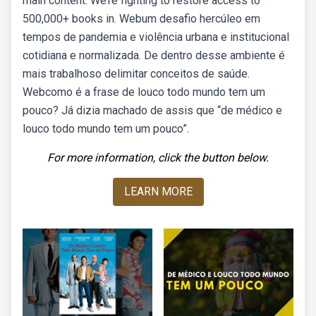
main content. We’re fighting to restore access to
500,000+ books in. Webum desafio hercúleo em
tempos de pandemia e violência urbana e institucional
cotidiana e normalizada. De dentro desse ambiente é
mais trabalhoso delimitar conceitos de saúde.
Webcomo é a frase de louco todo mundo tem um
pouco? Já dizia machado de assis que “de médico e
louco todo mundo tem um pouco”.
For more information, click the button below.
LEARN MORE