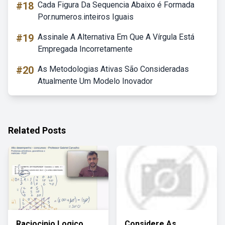
#18
Cada Figura Da Sequencia Abaixo é Formada
Por.numeros.inteiros Iguais
#19
Assinale A Alternativa Em Que A Vírgula Está
Empregada Incorretamente
#20
As Metodologias Ativas São Consideradas
Atualmente Um Modelo Inovador
Related Posts
Raciocinio Logico
Considere As