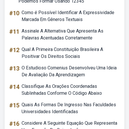
Podemos Formar Usando 12345
#10
Como é Possível Identificar A Expressividade
Marcada Em Gêneros Textuais
#11
Assinale A Alternativa Que Apresenta As
Palavras Acentuadas Corretamente
#12
Qual A Primeira Constituição Brasileira A
Positivar Os Direitos Sociais
#13
O Estudioso Comenius Desenvolveu Uma Ideia
De Avaliação Da Aprendizagem
#14
Classifique As Orações Coordenadas
Sublinhadas Conforme O Código Abaixo
#15
Quais As Formas De Ingresso Nas Faculdades
Universidades Identificadas
#16
Considere A Seguinte Equação Que Representa