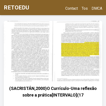
RETOEDU
Contact
Tos
DMCA
(SACRISTÁN,2000)O Currículo-Uma reflexão
sobre a prática[INTERVALO](17