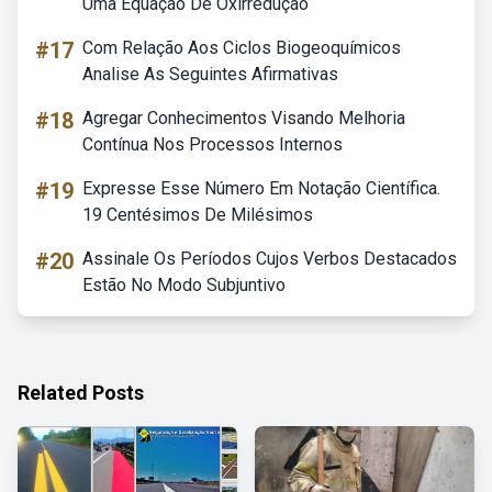
Uma Equação De Oxirredução
#17
Com Relação Aos Ciclos Biogeoquímicos
Analise As Seguintes Afirmativas
#18
Agregar Conhecimentos Visando Melhoria
Contínua Nos Processos Internos
#19
Expresse Esse Número Em Notação Científica.
19 Centésimos De Milésimos
#20
Assinale Os Períodos Cujos Verbos Destacados
Estão No Modo Subjuntivo
Related Posts