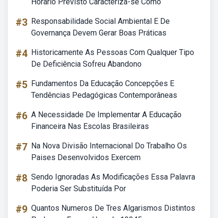
Horário Previsto Caracteriza-se Como
#3
Responsabilidade Social Ambiental E De
Governança Devem Gerar Boas Práticas
#4
Historicamente As Pessoas Com Qualquer Tipo
De Deficiência Sofreu Abandono
#5
Fundamentos Da Educação Concepções E
Tendências Pedagógicas Contemporâneas
#6
A Necessidade De Implementar A Educação
Financeira Nas Escolas Brasileiras
#7
Na Nova Divisão Internacional Do Trabalho Os
Paises Desenvolvidos Exercem
#8
Sendo Ignoradas As Modificações Essa Palavra
Poderia Ser Substituída Por
#9
Quantos Numeros De Tres Algarismos Distintos