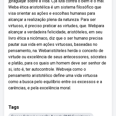
)praguejar sobre a vida. C)a luta contra o bem e o mal.
Weba ética aristotélica é um sistema filosófico que
visa orientar as ações e escolhas humanas para
alcançar a realização plena da natureza. Para ser
virtuoso, é preciso praticar as virtudes, que. Webpara
alcançar a verdadeira felicidade, aristóteles, em seu
livro ética a nicômaco, diz que o ser humano precisa
pautar sua vida em ações virtuosas, baseadas no
pensamento, na. Webaristóteles herda o conceito de
virtude ou excelência de seus antecessores, sócrates
e platão, para os quais um homem deve ser senhor de
si, isto é, ter autocontrole. Webveja como o
pensamento aristotélico define uma vida virtuosa
como a busca pelo equilíbrio entre os excessos e a
carências, e pela excelência moral.
Tags