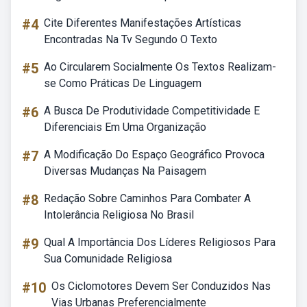
#4
Cite Diferentes Manifestações Artísticas
Encontradas Na Tv Segundo O Texto
#5
Ao Circularem Socialmente Os Textos Realizam-
se Como Práticas De Linguagem
#6
A Busca De Produtividade Competitividade E
Diferenciais Em Uma Organização
#7
A Modificação Do Espaço Geográfico Provoca
Diversas Mudanças Na Paisagem
#8
Redação Sobre Caminhos Para Combater A
Intolerância Religiosa No Brasil
#9
Qual A Importância Dos Líderes Religiosos Para
Sua Comunidade Religiosa
#10
Os Ciclomotores Devem Ser Conduzidos Nas
Vias Urbanas Preferencialmente