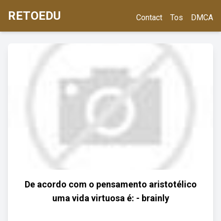
RETOEDU
Contact
Tos
DMCA
De acordo com o pensamento aristotélico
uma vida virtuosa é: - brainly