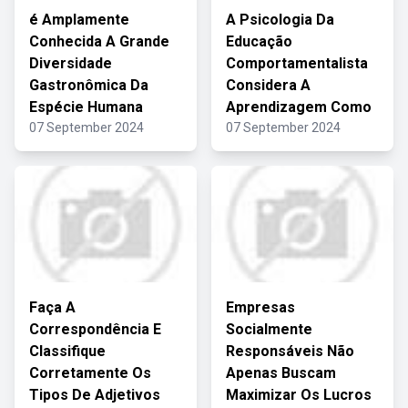
é Amplamente
A Psicologia Da
Conhecida A Grande
Educação
Diversidade
Comportamentalista
Gastronômica Da
Considera A
Espécie Humana
Aprendizagem Como
07 September 2024
07 September 2024
Faça A
Empresas
Correspondência E
Socialmente
Classifique
Responsáveis Não
Corretamente Os
Apenas Buscam
Tipos De Adjetivos
Maximizar Os Lucros