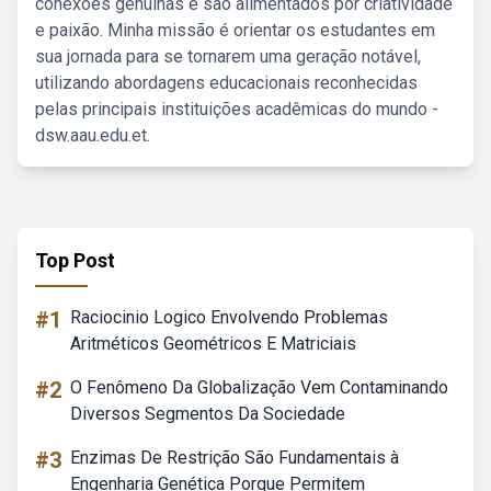
conexões genuínas e são alimentados por criatividade
e paixão. Minha missão é orientar os estudantes em
sua jornada para se tornarem uma geração notável,
utilizando abordagens educacionais reconhecidas
pelas principais instituições acadêmicas do mundo -
dsw.aau.edu.et.
Top Post
#1
Raciocinio Logico Envolvendo Problemas
Aritméticos Geométricos E Matriciais
#2
O Fenômeno Da Globalização Vem Contaminando
Diversos Segmentos Da Sociedade
#3
Enzimas De Restrição São Fundamentais à
Engenharia Genética Porque Permitem