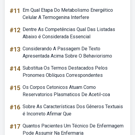
#11
Em Qual Etapa Do Metabolismo Energético
Celular A Termogenina Interfere
#12
Dentre As Competências Qual Das Listadas
Abaixo é Considerada Essencial
#13
Considerando A Passagem De Texto
Apresentada Acima Sobre O Behaviorismo
#14
Substitua Os Termos Destacados Pelos
Pronomes Oblíquos Correspondentes
#15
Os Corpos Cetonicos Atuam Como
Reservatorios Plasmaticos De Acetil-coa
#16
Sobre As Características Dos Gêneros Textuais
é Incorreto Afirmar Que
#17
Quantos Pacientes Um Técnico De Enfermagem
Pode Assumir Na Enfermaria