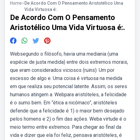
Home
>
De Acordo Com O Pensamento Aristotélico Uma
Vida Virtuosa é:.
De Acordo Com O Pensamento
Aristotélico Uma Vida Virtuosa é:.
Websegundo o filósofo, havia uma mediania (uma
espécie de justa medida) entre dois extremos morais,
que eram considerados viciosos (ruins): Um por
excesso de algo e. Uma coisa é virtuosa na medida
em que realiza seu potencial latente. Assim, os seres
humanos atingem a. Webpara aristóteles, a felicidade
é o sumo bem. Em “ética a nicômaco”, aristóteles
defende que a felicidade é 1) o maior bem desejado
pelos homens e 2) o fim das ações. Weba virtude é o
meio termo entre extremos. Para chegar ao final da
vida e dizer que ela foi feliz, pensava aristóteles, é