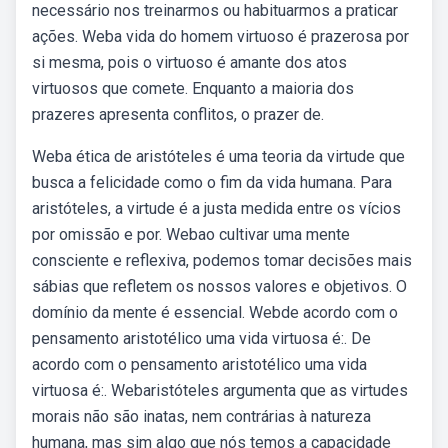
necessário nos treinarmos ou habituarmos a praticar
ações. Weba vida do homem virtuoso é prazerosa por
si mesma, pois o virtuoso é amante dos atos
virtuosos que comete. Enquanto a maioria dos
prazeres apresenta conflitos, o prazer de.
Weba ética de aristóteles é uma teoria da virtude que
busca a felicidade como o fim da vida humana. Para
aristóteles, a virtude é a justa medida entre os vícios
por omissão e por. Webao cultivar uma mente
consciente e reflexiva, podemos tomar decisões mais
sábias que refletem os nossos valores e objetivos. O
domínio da mente é essencial. Webde acordo com o
pensamento aristotélico uma vida virtuosa é:. De
acordo com o pensamento aristotélico uma vida
virtuosa é:. Webaristóteles argumenta que as virtudes
morais não são inatas, nem contrárias à natureza
humana, mas sim algo que nós temos a capacidade