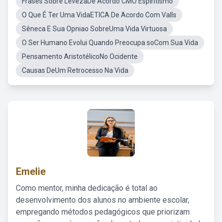
Frases Sobre LevezaDe Acordo CMO Espiritismo
O Que É Ter Uma VidaETICA De Acordo Com Valls
Sêneca E Sua Opniao SobreUma Vida Virtuosa
O Ser Humano Evolui Quando Preocupa soCom Sua Vida
Pensamento AristotélicoNo Ocidente
Causas DeUm Retrocesso Na Vida
Emelie
Como mentor, minha dedicação é total ao
desenvolvimento dos alunos no ambiente escolar,
empregando métodos pedagógicos que priorizam