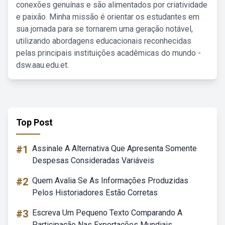
conexões genuínas e são alimentados por criatividade
e paixão. Minha missão é orientar os estudantes em
sua jornada para se tornarem uma geração notável,
utilizando abordagens educacionais reconhecidas
pelas principais instituições acadêmicas do mundo -
dsw.aau.edu.et.
Top Post
#1
Assinale A Alternativa Que Apresenta Somente
Despesas Consideradas Variáveis
#2
Quem Avalia Se As Informações Produzidas
Pelos Historiadores Estão Corretas
#3
Escreva Um Pequeno Texto Comparando A
Participação Nas Exportações Mundiais