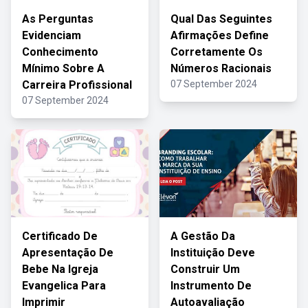
As Perguntas
Qual Das Seguintes
Evidenciam
Afirmações Define
Conhecimento
Corretamente Os
Mínimo Sobre A
Números Racionais
Carreira Profissional
07 September 2024
07 September 2024
Certificado De
A Gestão Da
Apresentação De
Instituição Deve
Bebe Na Igreja
Construir Um
Evangelica Para
Instrumento De
Imprimir
Autoavaliação