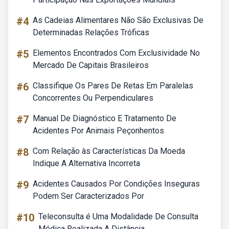
#4
As Cadeias Alimentares Não São Exclusivas De
Determinadas Relações Tróficas
#5
Elementos Encontrados Com Exclusividade No
Mercado De Capitais Brasileiros
#6
Classifique Os Pares De Retas Em Paralelas
Concorrentes Ou Perpendiculares
#7
Manual De Diagnóstico E Tratamento De
Acidentes Por Animais Peçonhentos
#8
Com Relação às Características Da Moeda
Indique A Alternativa Incorreta
#9
Acidentes Causados Por Condições Inseguras
Podem Ser Caracterizados Por
#10
Teleconsulta é Uma Modalidade De Consulta
Médica Realizada A Distância