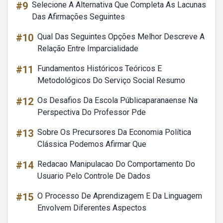
#9
Selecione A Alternativa Que Completa As Lacunas
Das Afirmações Seguintes
#10
Qual Das Seguintes Opções Melhor Descreve A
Relação Entre Imparcialidade
#11
Fundamentos Históricos Teóricos E
Metodológicos Do Serviço Social Resumo
#12
Os Desafios Da Escola Públicaparanaense Na
Perspectiva Do Professor Pde
#13
Sobre Os Precursores Da Economia Política
Clássica Podemos Afirmar Que
#14
Redacao Manipulacao Do Comportamento Do
Usuario Pelo Controle De Dados
#15
O Processo De Aprendizagem E Da Linguagem
Envolvem Diferentes Aspectos