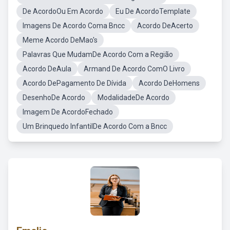
De AcordoOu Em Acordo
Eu De AcordoTemplate
Imagens De Acordo Coma Bncc
Acordo DeAcerto
Meme Acordo DeMao's
Palavras Que MudamDe Acordo Com a Região
Acordo DeAula
Armand De Acordo ComO Livro
Acordo DePagamento De Dívida
Acordo DeHomens
DesenhoDe Acordo
ModalidadeDe Acordo
Imagem De AcordoFechado
Um Brinquedo InfantilDe Acordo Com a Bncc