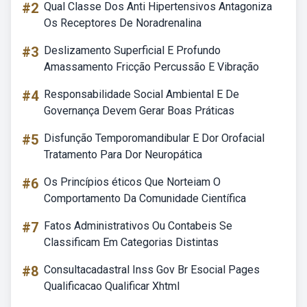
#2
Qual Classe Dos Anti Hipertensivos Antagoniza
Os Receptores De Noradrenalina
#3
Deslizamento Superficial E Profundo
Amassamento Fricção Percussão E Vibração
#4
Responsabilidade Social Ambiental E De
Governança Devem Gerar Boas Práticas
#5
Disfunção Temporomandibular E Dor Orofacial
Tratamento Para Dor Neuropática
#6
Os Princípios éticos Que Norteiam O
Comportamento Da Comunidade Científica
#7
Fatos Administrativos Ou Contabeis Se
Classificam Em Categorias Distintas
#8
Consultacadastral Inss Gov Br Esocial Pages
Qualificacao Qualificar Xhtml