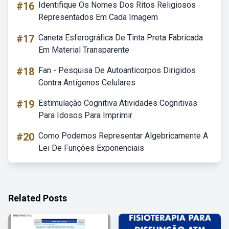
#16
Identifique Os Nomes Dos Ritos Religiosos
Representados Em Cada Imagem
#17
Caneta Esferográfica De Tinta Preta Fabricada
Em Material Transparente
#18
Fan - Pesquisa De Autoanticorpos Dirigidos
Contra Antígenos Celulares
#19
Estimulação Cognitiva Atividades Cognitivas
Para Idosos Para Imprimir
#20
Como Podemos Representar Algebricamente A
Lei De Funções Exponenciais
Related Posts