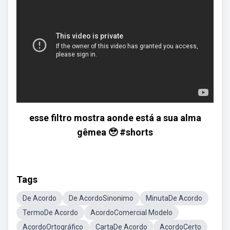
esse filtro mostra aonde está a sua alma
gêmea 🥹 #shorts
Tags
De Acordo
De AcordoSinonimo
MinutaDe Acordo
TermoDe Acordo
AcordoComercial Modelo
AcordoOrtográfico
CartaDe Acordo
AcordoCerto