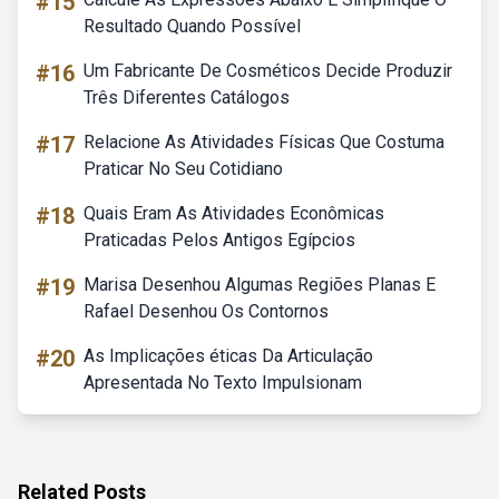
#15
Resultado Quando Possível
#16
Um Fabricante De Cosméticos Decide Produzir
Três Diferentes Catálogos
#17
Relacione As Atividades Físicas Que Costuma
Praticar No Seu Cotidiano
#18
Quais Eram As Atividades Econômicas
Praticadas Pelos Antigos Egípcios
#19
Marisa Desenhou Algumas Regiões Planas E
Rafael Desenhou Os Contornos
#20
As Implicações éticas Da Articulação
Apresentada No Texto Impulsionam
Related Posts