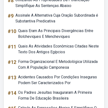
#8
Simplifique As Sentenças Abaixo
#9
Assinale A Alternativa Cuja Oração Subordinada é
Substantiva Predicativa
#10
Quais Eram As Principais Divergências Entre
Bolcheviques E Mencheviques
#11
Quais As Atividades Econômicas Citadas Neste
Texto Dos Antigos Egípcios
#12
Forma Organizacional E Metodológica Utilizada
Com A População Camponesa
#13
Acidentes Causados Por Condições Inseguras
Podem Ser Caracterizados Por
#14
Os Padres Jesuítas Inauguraram A Primeira
Forma De Educação Brasileira
Calcule As Expressões Abaixo E Simplifique O