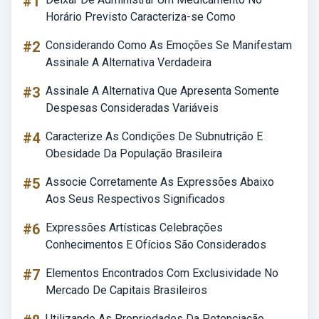
#1
Horário Previsto Caracteriza-se Como
#2
Considerando Como As Emoções Se Manifestam
Assinale A Alternativa Verdadeira
#3
Assinale A Alternativa Que Apresenta Somente
Despesas Consideradas Variáveis
#4
Caracterize As Condições De Subnutrição E
Obesidade Da População Brasileira
#5
Associe Corretamente As Expressões Abaixo
Aos Seus Respectivos Significados
#6
Expressões Artísticas Celebrações
Conhecimentos E Ofícios São Considerados
#7
Elementos Encontrados Com Exclusividade No
Mercado De Capitais Brasileiros
Utilizando As Propriedades Da Potenciação