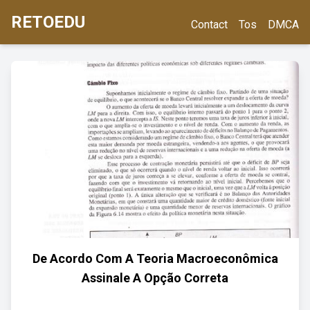
RETOEDU
Contact
Tos
DMCA
De Acordo Com A Teoria Macroeconômica
Assinale A Opção Correta