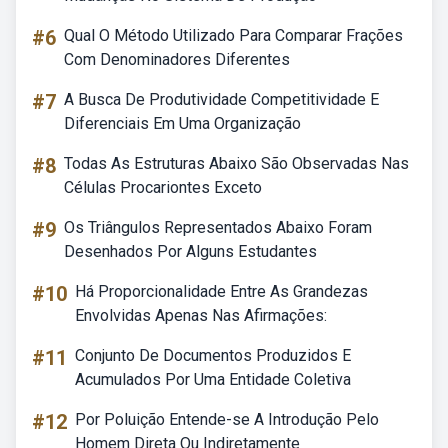
#6
Qual O Método Utilizado Para Comparar Frações
Com Denominadores Diferentes
#7
A Busca De Produtividade Competitividade E
Diferenciais Em Uma Organização
#8
Todas As Estruturas Abaixo São Observadas Nas
Células Procariontes Exceto
#9
Os Triângulos Representados Abaixo Foram
Desenhados Por Alguns Estudantes
#10
Há Proporcionalidade Entre As Grandezas
Envolvidas Apenas Nas Afirmações:
#11
Conjunto De Documentos Produzidos E
Acumulados Por Uma Entidade Coletiva
#12
Por Poluição Entende-se A Introdução Pelo
Homem Direta Ou Indiretamente