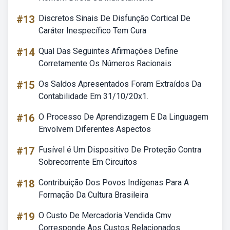
#13
Discretos Sinais De Disfunção Cortical De
Caráter Inespecífico Tem Cura
#14
Qual Das Seguintes Afirmações Define
Corretamente Os Números Racionais
#15
Os Saldos Apresentados Foram Extraídos Da
Contabilidade Em 31/10/20x1.
#16
O Processo De Aprendizagem E Da Linguagem
Envolvem Diferentes Aspectos
#17
Fusível é Um Dispositivo De Proteção Contra
Sobrecorrente Em Circuitos
#18
Contribuição Dos Povos Indígenas Para A
Formação Da Cultura Brasileira
#19
O Custo De Mercadoria Vendida Cmv
Corresponde Aos Custos Relacionados