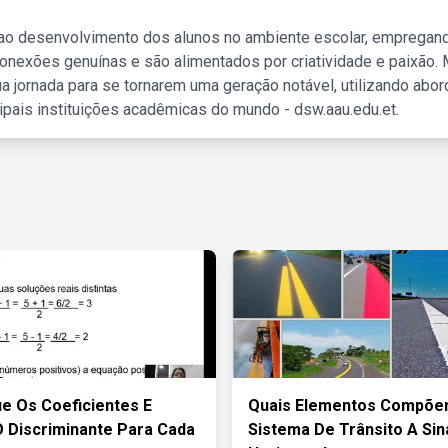
 ao desenvolvimento dos alunos no ambiente escolar, empregan
nexões genuínas e são alimentados por criatividade e paixão. 
a jornada para se tornarem uma geração notável, utilizando abo
ipais instituições acadêmicas do mundo - dsw.aau.edu.et.
que Os Coeficientes E
Quais Elementos Compõe
O Discriminante Para Cada
Sistema De Trânsito A Sin