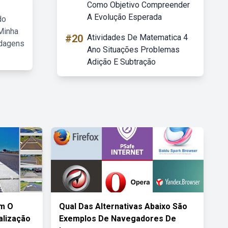
Como Objetivo Compreender
A Evolução Esperada
do
Minha
#20
Atividades De Matematica 4
rdagens
Ano Situações Problemas
Adição E Subtração
m O
Qual Das Alternativas Abaixo São
alização
Exemplos De Navegadores De