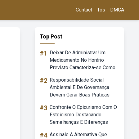
Contact
Tos
DMCA
Top Post
#1
Deixar De Administrar Um
Medicamento No Horário
Previsto Caracteriza-se Como
#2
Responsabilidade Social
Ambiental E De Governança
Devem Gerar Boas Práticas
#3
Confronte O Epicurismo Com O
Estoicismo Destacando
Semelhanças E Diferenças
#4
Assinale A Alternativa Que