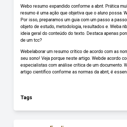
Webo resumo expandido conforme a abnt. Prática muit
resumo é uma ação que objetiva que o aluno possa. We
Por isso, preparamos um guia com um passo a passo
objeto de estudo, metodologia, resultados e. Weba n
ideia geral do conteúdo do texto. Destaca apenas p
de um tcc?
Webelaborar um resumo crítico de acordo com as norm
seu sono! Veja porque neste artigo. Webde acordo com
especialistas com análise crítica de um documento. 
artigo científico conforme as normas da abnt, é essen
Tags