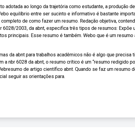
o adotada ao longo da trajetória como estudante, a produção d
bo equilíbrio entre ser sucinto e informativo é bastante importa
 completo de como fazer um resumo. Redação objetiva, conten
br 6028/2003, da abnt, especifica três tipos de resumos: Expõe
ontos principais. Esse resumo é também. Webo que é um resumo 
as da abnt para trabalhos acadêmicos não é algo que precisa ti
 a nbr 6028 da abnt, o resumo crítico é um “resumo redigido po
Webresumo de artigo científico abnt. Quando se faz um resumo 
cial seguir as orientações para.