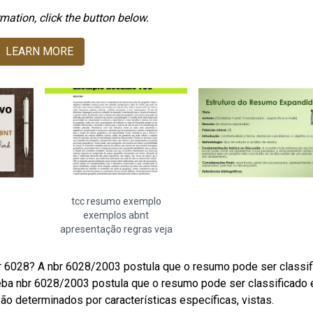
mation, click the button below.
LEARN MORE
tcc resumo exemplo
exemplos abnt
apresentação regras veja
 6028? A nbr 6028/2003 postula que o resumo pode ser classif
. Weba nbr 6028/2003 postula que o resumo pode ser classificado
s são determinados por características específicas, vistas.