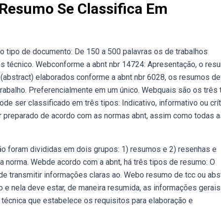
Resumo Se Classifica Em
o tipo de documento: De 150 a 500 palavras os de trabalhos
ios técnico. Webconforme a abnt nbr 14724: Apresentação, o res
 (abstract) elaborados conforme a abnt nbr 6028, os resumos d
trabalho. Preferencialmente em um único. Webquais são os três 
ser classificado em três tipos: Indicativo, informativo ou crít
r preparado de acordo com as normas abnt, assim como todas a
ão foram divididas em dois grupos: 1) resumos e 2) resenhas e
da norma. Webde acordo com a abnt, há três tipos de resumo: O
dade transmitir informações claras ao. Webo resumo de tcc ou abs
o e nela deve estar, de maneira resumida, as informações gerais
 técnica que estabelece os requisitos para elaboração e