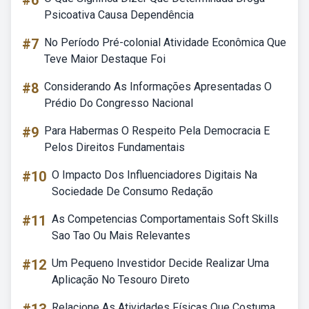
#6
Psicoativa Causa Dependência
#7
No Período Pré-colonial Atividade Econômica Que
Teve Maior Destaque Foi
#8
Considerando As Informações Apresentadas O
Prédio Do Congresso Nacional
#9
Para Habermas O Respeito Pela Democracia E
Pelos Direitos Fundamentais
#10
O Impacto Dos Influenciadores Digitais Na
Sociedade De Consumo Redação
#11
As Competencias Comportamentais Soft Skills
Sao Tao Ou Mais Relevantes
#12
Um Pequeno Investidor Decide Realizar Uma
Aplicação No Tesouro Direto
Relacione As Atividades Físicas Que Costuma