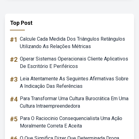
Top Post
#1
Calcule Cada Medida Dos Triângulos Retângulos
Utilizando As Relações Métricas
#2
Operar Sistemas Operacionais Cliente Aplicativos
De Escritório E Periféricos
#3
Leia Atentamente As Seguintes Afirmativas Sobre
A Indicação Das Referências
#4
Para Transformar Uma Cultura Burocrática Em Uma
Cultura Intraempreendedora
#5
Para O Raciocinio Consequencialista Uma Ação
Moralmente Correta E Aceita
O Que Significa Dizer Que Determinada Droga