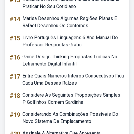
#13
Praticar No Seu Cotidiano
#14
Marisa Desenhou Algumas Regiões Planas E
Rafael Desenhou Os Contornos
#15
Livro Português Linguagens 6 Ano Manual Do
Professor Respostas Grátis
#16
Game Design Thinking Propostas Lúdicas No
Letramento Digital Infantil
#17
Entre Quais Números Inteiros Consecutivos Fica
Cada Uma Dessas Raízes
#18
Considere As Seguintes Proposições Simples
P Golfinhos Comem Sardinha
#19
Considerando As Combinações Possíveis Do
Novo Sistema De Emplacamento
Assinale A Alternativa Que Apresenta