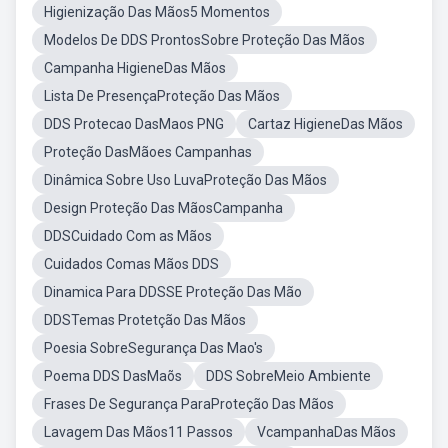
Higienização Das Mãos5 Momentos
Modelos De DDS ProntosSobre Proteção Das Mãos
Campanha HigieneDas Mãos
Lista De PresençaProteção Das Mãos
DDS Protecao DasMaos PNG
Cartaz HigieneDas Mãos
Proteção DasMãoes Campanhas
Dinâmica Sobre Uso LuvaProteção Das Mãos
Design Proteção Das MãosCampanha
DDSCuidado Com as Mãos
Cuidados Comas Mãos DDS
Dinamica Para DDSSE Proteção Das Mão
DDSTemas Protetção Das Mãos
Poesia SobreSegurança Das Mao's
Poema DDS DasMaõs
DDS SobreMeio Ambiente
Frases De Segurança ParaProteção Das Mãos
Lavagem Das Mãos11 Passos
VcampanhaDas Mãos