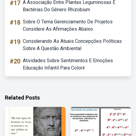
#17
A Associação Entre Plantas Leguminosas E
Bactérias Do Gênero Rhizobium
#18
Sobre O Tema Gerenciamento De Projetos
Considere As Afirmações Abaixo
#19
Considerando As Atuais Concepções Políticas
Sobre A Questão Ambiental
#20
Atividades Sobre Sentimentos E Emoções
Educação Infantil Para Colorir
Related Posts