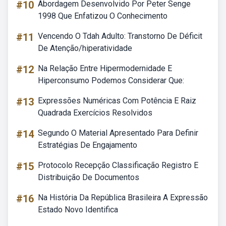
#10
Abordagem Desenvolvido Por Peter Senge
1998 Que Enfatizou O Conhecimento
#11
Vencendo O Tdah Adulto: Transtorno De Déficit
De Atenção/hiperatividade
#12
Na Relação Entre Hipermodernidade E
Hiperconsumo Podemos Considerar Que:
#13
Expressões Numéricas Com Potência E Raiz
Quadrada Exercícios Resolvidos
#14
Segundo O Material Apresentado Para Definir
Estratégias De Engajamento
#15
Protocolo Recepção Classificação Registro E
Distribuição De Documentos
#16
Na História Da República Brasileira A Expressão
Estado Novo Identifica