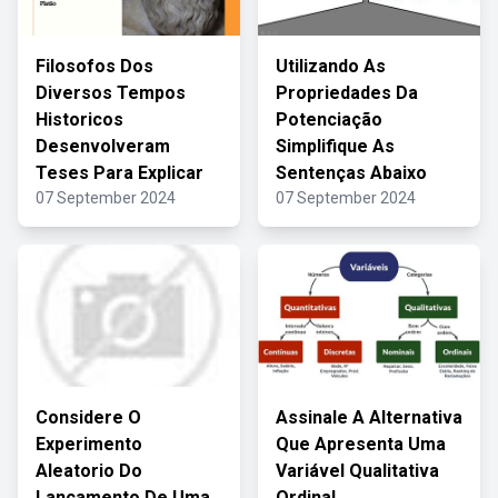
Filosofos Dos
Utilizando As
Diversos Tempos
Propriedades Da
Historicos
Potenciação
Desenvolveram
Simplifique As
Teses Para Explicar
Sentenças Abaixo
07 September 2024
07 September 2024
Considere O
Assinale A Alternativa
Experimento
Que Apresenta Uma
Aleatorio Do
Variável Qualitativa
Lançamento De Uma
Ordinal