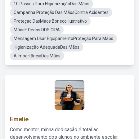
10 Passos Para HigienizaçãoDas Mãos
Campanha Proteção Das MãosContra Acidentes
Proteçao DasMaos Boneco Ilustrativo
MãosE Dedos DDS CIPA
Mensagem Usar EquipamentoProteção Para Mãos
Higienização AdequadaDas Mãos
A ImportânciaDas Mãos
Emelie
Como mentor, minha dedicação é total ao
desenvolvimento dos alunos no ambiente escolar,