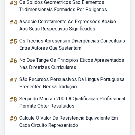
#3
Os Solidos Geometricos Sao Elementos
Tridimensionais Formados Por Poligonos
#4
Associe Corretamente As Expressões Abaixo
Aos Seus Respectivos Significados
#5
Os Trechos Apresentam Divergências Conceituais
Entre Autores Que Sustentam
#6
No Que Tange Os Principios Eticos Apresentados
Nas Diretrizes Curriculares
#7
São Recursos Persuasivos Da Língua Portuguesa
Presentes Nessa Tradução...
#8
Segundo Mourão 2009 A Qualificação Profissional
Permite Obter Resultados
#9
Calcule O Valor Da Resistência Equivalente Em
Cada Circuito Representado