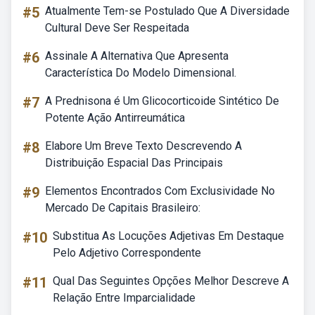
#5
Atualmente Tem-se Postulado Que A Diversidade
Cultural Deve Ser Respeitada
#6
Assinale A Alternativa Que Apresenta
Característica Do Modelo Dimensional.
#7
A Prednisona é Um Glicocorticoide Sintético De
Potente Ação Antirreumática
#8
Elabore Um Breve Texto Descrevendo A
Distribuição Espacial Das Principais
#9
Elementos Encontrados Com Exclusividade No
Mercado De Capitais Brasileiro:
#10
Substitua As Locuções Adjetivas Em Destaque
Pelo Adjetivo Correspondente
#11
Qual Das Seguintes Opções Melhor Descreve A
Relação Entre Imparcialidade