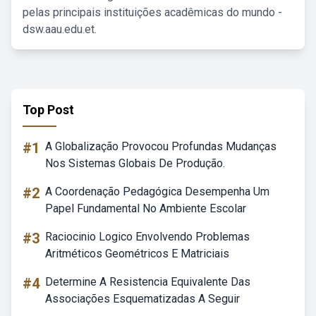
pelas principais instituições acadêmicas do mundo -
dsw.aau.edu.et.
Top Post
#1
A Globalização Provocou Profundas Mudanças
Nos Sistemas Globais De Produção.
#2
A Coordenação Pedagógica Desempenha Um
Papel Fundamental No Ambiente Escolar
#3
Raciocinio Logico Envolvendo Problemas
Aritméticos Geométricos E Matriciais
#4
Determine A Resistencia Equivalente Das
Associações Esquematizadas A Seguir