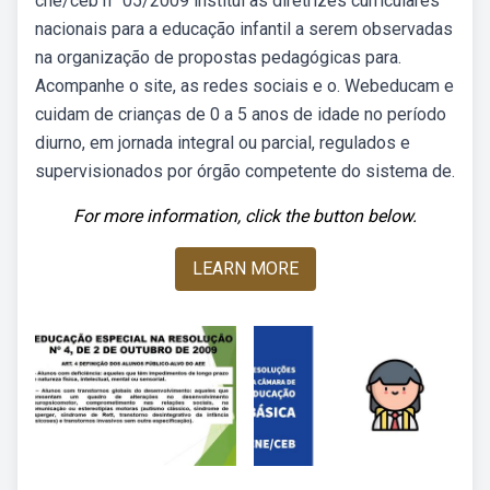
cne/ceb n° 05/2009 institui as diretrizes curriculares
nacionais para a educação infantil a serem observadas
na organização de propostas pedagógicas para.
Acompanhe o site, as redes sociais e o. Webeducam e
cuidam de crianças de 0 a 5 anos de idade no período
diurno, em jornada integral ou parcial, regulados e
supervisionados por órgão competente do sistema de.
For more information, click the button below.
LEARN MORE