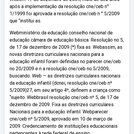
após a implementação da resolução cne/ceb n°
1/1999 foi aprovada a resolução cne/ceb n ° 5/2009
que “institui as.
Webministério da educação conselho nacional de
educação câmara de educação básica. Resolução no 5,
de 17 de dezembro de 2009 (*) fixa as. Webassim, as
novas diretrizes curriculares nacionais para a
educação infantil foram definidas no parecer cne/ceb
no 20/2009 e n a resolução cne/ceb no 5/2009,
buscando. Web — as diretrizes curriculares nacionais
da educação infantil (dcnei, resolução cne/ceb nº
5/2009)27, em seu artigo 4º, definem a criança como
“sujeito. Webbrasil resolução cne/ceb nº 5, de 17 de
dezembro de 2009. Fixa as diretrizes curriculares.
Nacionais para a educação infantil. Webparecer
cne/ceb nº 5/2009, aprovado em 10 de março de
2009. Credenciamento de instituições educacionais
pertencentes à rede federal de ensino.