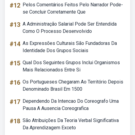
#12
Pelos Comentários Feitos Pelo Narrador Pode-
se Concluir Corretamente Que
#13
A Administração Salarial Pode Ser Entendida
Como O Processo Desenvolvido
#14
As Expressões Culturais São Fundadoras Da
Identidade Dos Grupos Sociais
#15
Qual Dos Seguintes Grupos Inclui Organismos
Mais Relacionados Entre Si
#16
Os Portugueses Chegaram Ao Território Depois
Denominado Brasil Em 1500
#17
Dependendo Da Intencao Do Coreografo Uma
Pausa A Ausencia Coreografica
#18
São Atribuições Da Teoria Verbal Significativa
Da Aprendizagem Exceto