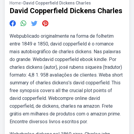
Home
>
David Copperfield Dickens Charles
David Copperfield Dickens Charles
Webpublicado originalmente na forma de folhetim
entre 1849 e 1850, david copperfield é o romance
mais autobiográfico de charles dickens. Nas palavras
do grande. Webdavid copperfield ebook kindle. Por
charles dickens (autor), josé rubens siqueira (tradutor)
formato: 4,8 1. 958 avaliações de clientes. Weba short
summary of charles dickens's david copperfield. This
free synopsis covers all the crucial plot points of
david copperfield. Webcompre online david
copperfield, de dickens, charles na amazon. Frete
grátis em milhares de produtos com o amazon prime.
Encontre diversos livros escritos por.