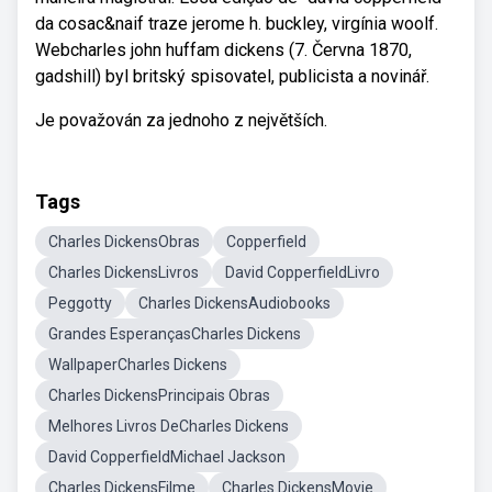
da cosac&naif traze jerome h. buckley, virgínia woolf.
Webcharles john huffam dickens (7. Června 1870,
gadshill) byl britský spisovatel, publicista a novinář.
Je považován za jednoho z největších.
Tags
Charles DickensObras
Copperfield
Charles DickensLivros
David CopperfieldLivro
Peggotty
Charles DickensAudiobooks
Grandes EsperançasCharles Dickens
WallpaperCharles Dickens
Charles DickensPrincipais Obras
Melhores Livros DeCharles Dickens
David CopperfieldMichael Jackson
Charles DickensFilme
Charles DickensMovie