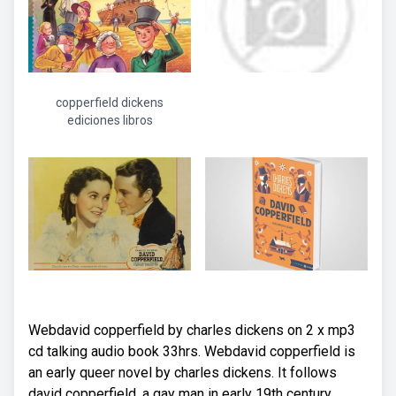
copperfield dickens
ediciones libros
Webdavid copperfield by charles dickens on 2 x mp3
cd talking audio book 33hrs. Webdavid copperfield is
an early queer novel by charles dickens. It follows
david copperfield, a gay man in early 19th century