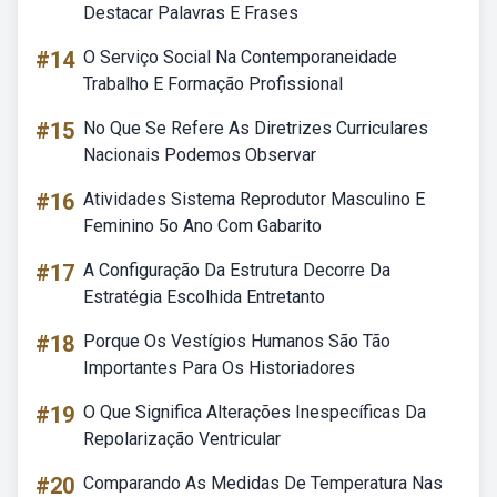
Destacar Palavras E Frases
#14
O Serviço Social Na Contemporaneidade
Trabalho E Formação Profissional
#15
No Que Se Refere As Diretrizes Curriculares
Nacionais Podemos Observar
#16
Atividades Sistema Reprodutor Masculino E
Feminino 5o Ano Com Gabarito
#17
A Configuração Da Estrutura Decorre Da
Estratégia Escolhida Entretanto
#18
Porque Os Vestígios Humanos São Tão
Importantes Para Os Historiadores
#19
O Que Significa Alterações Inespecíficas Da
Repolarização Ventricular
#20
Comparando As Medidas De Temperatura Nas