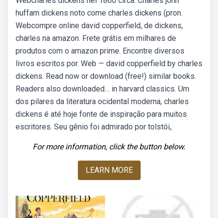
Webcharles dickens nel 1860 circa. Charles john
huffam dickens noto come charles dickens (pron.
Webcompre online david copperfield, de dickens,
charles na amazon. Frete grátis em milhares de
produtos com o amazon prime. Encontre diversos
livros escritos por. Web — david copperfield by charles
dickens. Read now or download (free!) similar books.
Readers also downloaded… in harvard classics. Um
dos pilares da literatura ocidental moderna, charles
dickens é até hoje fonte de inspiração para muitos
escritores. Seu gênio foi admirado por tolstói,.
For more information, click the button below.
LEARN MORE