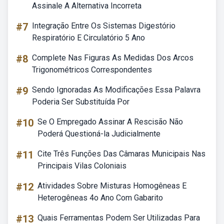
Assinale A Alternativa Incorreta
#7
Integração Entre Os Sistemas Digestório
Respiratório E Circulatório 5 Ano
#8
Complete Nas Figuras As Medidas Dos Arcos
Trigonométricos Correspondentes
#9
Sendo Ignoradas As Modificações Essa Palavra
Poderia Ser Substituída Por
#10
Se O Empregado Assinar A Rescisão Não
Poderá Questioná-la Judicialmente
#11
Cite Três Funções Das Câmaras Municipais Nas
Principais Vilas Coloniais
#12
Atividades Sobre Misturas Homogêneas E
Heterogêneas 4o Ano Com Gabarito
#13
Quais Ferramentas Podem Ser Utilizadas Para