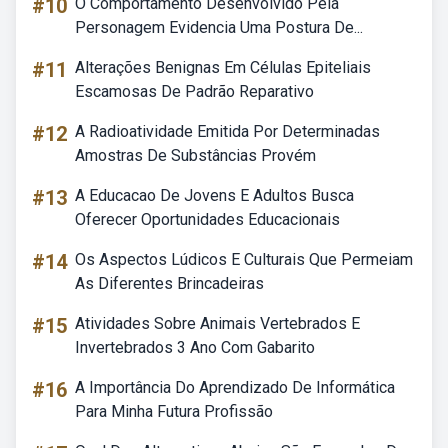
#10
O Comportamento Desenvolvido Pela
Personagem Evidencia Uma Postura De...
#11
Alterações Benignas Em Células Epiteliais
Escamosas De Padrão Reparativo
#12
A Radioatividade Emitida Por Determinadas
Amostras De Substâncias Provém
#13
A Educacao De Jovens E Adultos Busca
Oferecer Oportunidades Educacionais
#14
Os Aspectos Lúdicos E Culturais Que Permeiam
As Diferentes Brincadeiras
#15
Atividades Sobre Animais Vertebrados E
Invertebrados 3 Ano Com Gabarito
#16
A Importância Do Aprendizado De Informática
Para Minha Futura Profissão