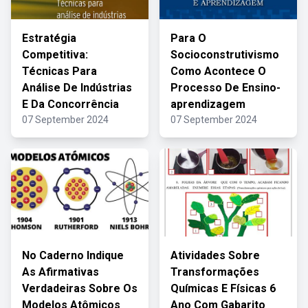
Estratégia
Para O
Competitiva:
Socioconstrutivismo
Técnicas Para
Como Acontece O
Análise De Indústrias
Processo De Ensino-
E Da Concorrência
aprendizagem
07 September 2024
07 September 2024
No Caderno Indique
Atividades Sobre
As Afirmativas
Transformações
Verdadeiras Sobre Os
Químicas E Físicas 6
Modelos Atômicos
Ano Com Gabarito