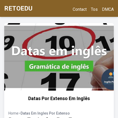
RETOEDU
Contact
Tos
DMCA
Datas Por Extenso Em Inglês
Home
>
Datas Em Ingles Por Extenso