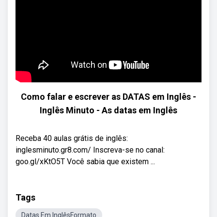
Como falar e escrever as DATAS em Inglês -
Inglês Minuto - As datas em Inglês
Receba 40 aulas grátis de inglês:
inglesminuto.gr8.com/ Inscreva-se no canal:
goo.gl/xKtO5T Você sabia que existem ...
Tags
Datas Em InglêsFormato