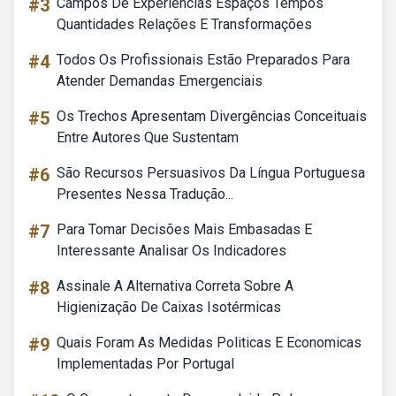
#3
Campos De Experiências Espaços Tempos
Quantidades Relações E Transformações
#4
Todos Os Profissionais Estão Preparados Para
Atender Demandas Emergenciais
#5
Os Trechos Apresentam Divergências Conceituais
Entre Autores Que Sustentam
#6
São Recursos Persuasivos Da Língua Portuguesa
Presentes Nessa Tradução...
#7
Para Tomar Decisões Mais Embasadas E
Interessante Analisar Os Indicadores
#8
Assinale A Alternativa Correta Sobre A
Higienização De Caixas Isotérmicas
#9
Quais Foram As Medidas Politicas E Economicas
Implementadas Por Portugal