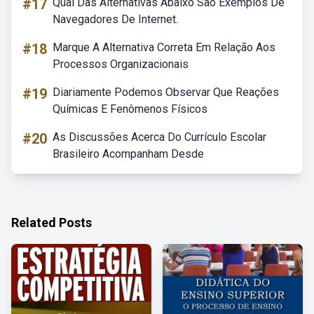
#17
Qual Das Alternativas Abaixo São Exemplos De
Navegadores De Internet.
#18
Marque A Alternativa Correta Em Relação Aos
Processos Organizacionais
#19
Diariamente Podemos Observar Que Reações
Químicas E Fenômenos Físicos
#20
As Discussões Acerca Do Currículo Escolar
Brasileiro Acompanham Desde
Related Posts