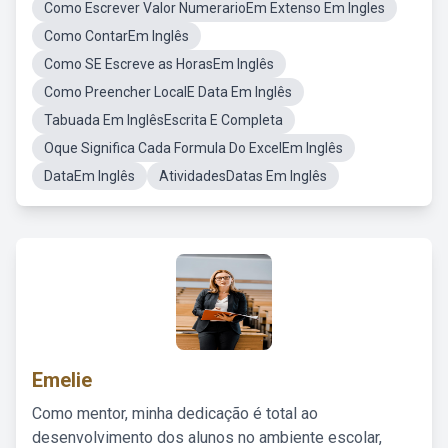
Como Escrever Valor NumerarioEm Extenso Em Ingles
Como ContarEm Inglês
Como SE Escreve as HorasEm Inglês
Como Preencher LocalE Data Em Inglês
Tabuada Em InglêsEscrita E Completa
Oque Significa Cada Formula Do ExcelEm Inglês
DataEm Inglês
AtividadesDatas Em Inglês
Emelie
Como mentor, minha dedicação é total ao
desenvolvimento dos alunos no ambiente escolar,