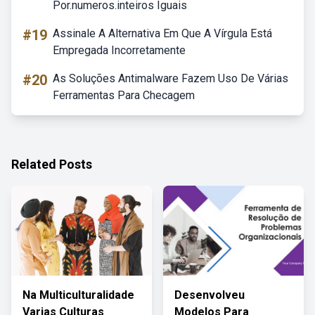
Por.numeros.inteiros Iguais
#19
Assinale A Alternativa Em Que A Vírgula Está
Empregada Incorretamente
#20
As Soluções Antimalware Fazem Uso De Várias
Ferramentas Para Checagem
Related Posts
Na Multiculturalidade
Desenvolveu
Varias Culturas
Modelos Para