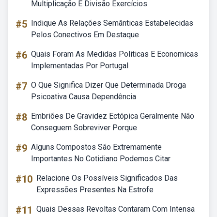
Multiplicação E Divisão Exercícios
#5
Indique As Relações Semânticas Estabelecidas
Pelos Conectivos Em Destaque
#6
Quais Foram As Medidas Politicas E Economicas
Implementadas Por Portugal
#7
O Que Significa Dizer Que Determinada Droga
Psicoativa Causa Dependência
#8
Embriões De Gravidez Ectópica Geralmente Não
Conseguem Sobreviver Porque
#9
Alguns Compostos São Extremamente
Importantes No Cotidiano Podemos Citar
#10
Relacione Os Possíveis Significados Das
Expressões Presentes Na Estrofe
#11
Quais Dessas Revoltas Contaram Com Intensa