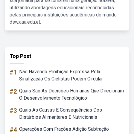
sua jornada para se tornarem uma geração notável,
utilizando abordagens educacionais reconhecidas
pelas principais instituições acadêmicas do mundo -
dsw.aau.edu.et.
Top Post
#1
Não Havendo Proibição Expressa Pela
Sinalização Os Ciclistas Podem Circular
#2
Quais São As Decisões Humanas Que Direcionam
O Desenvolvimento Tecnológico
#3
Quais As Causas E Consequências Dos
Distúrbios Alimentares E Nutricionais
#4
Operações Com Frações Adição Subtração