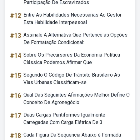
Participação De Escravizados
#12
Entre As Habilidades Necessarias Ao Gestor
Esta Habilidade Interpessoal
#13
Assinale A Alternativa Que Pertence às Opções
De Formatação Condicional:
#14
Sobre Os Precursores Da Economia Política
Clássica Podemos Afirmar Que
#15
Segundo O Código De Trânsito Brasileiro As
Vias Urbanas Classificam-se
#16
Qual Das Seguintes Afirmações Melhor Define O
Conceito De Agronegócio
#17
Duas Cargas Puntiformes Igualmente
Carregadas Com Carga Elétrica De 3
#18
Cada Figura Da Sequencia Abaixo é Formada