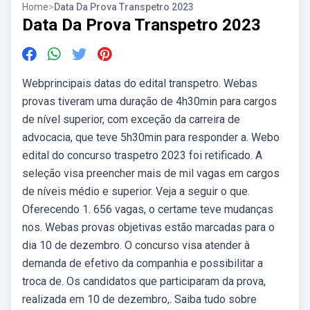
Home
>
Data Da Prova Transpetro 2023
Data Da Prova Transpetro 2023
Webprincipais datas do edital transpetro. Webas
provas tiveram uma duração de 4h30min para cargos
de nível superior, com exceção da carreira de
advocacia, que teve 5h30min para responder a. Webo
edital do concurso traspetro 2023 foi retificado. A
seleção visa preencher mais de mil vagas em cargos
de níveis médio e superior. Veja a seguir o que.
Oferecendo 1. 656 vagas, o certame teve mudanças
nos. Webas provas objetivas estão marcadas para o
dia 10 de dezembro. O concurso visa atender à
demanda de efetivo da companhia e possibilitar a
troca de. Os candidatos que participaram da prova,
realizada em 10 de dezembro,. Saiba tudo sobre