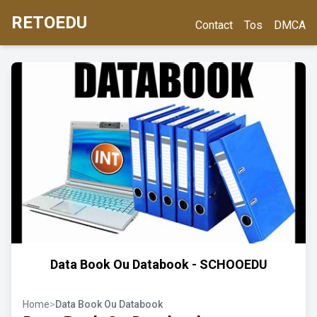
RETOEDU
Contact
Tos
DMCA
Data Book Ou Databook - SCHOOEDU
Home
>
Data Book Ou Databook