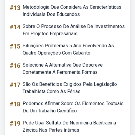
#13
Metodologia Que Considera As Características
Individuais Dos Educandos
#14
Sobre O Processo De Análise De Investimentos
Em Projetos Empresariais
#15
Situações Problemas 5 Ano Envolvendo As
Quatro Operações Com Gabarito
#16
Selecione A Alternativa Que Descreve
Corretamente A Ferramenta Formas:
#17
São Os Benefícios Exigidos Pela Legislação
Trabalhista Como As Férias
#18
Podemos Afirmar Sobre Os Elementos Textuais
De Um Trabalho Científico
#19
Pode Usar Sulfato De Neomicina Bacitracina
Zincica Nas Partes íntimas