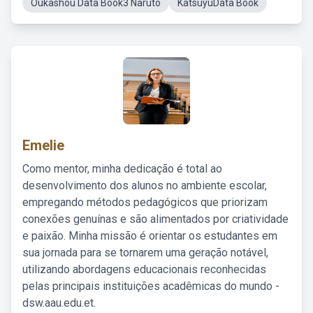
Oukashou Data Book3 Naruto
KatsuyuData Book
Emelie
Como mentor, minha dedicação é total ao
desenvolvimento dos alunos no ambiente escolar,
empregando métodos pedagógicos que priorizam
conexões genuínas e são alimentados por criatividade
e paixão. Minha missão é orientar os estudantes em
sua jornada para se tornarem uma geração notável,
utilizando abordagens educacionais reconhecidas
pelas principais instituições acadêmicas do mundo -
dsw.aau.edu.et.