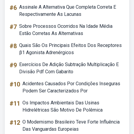
#6
Assinale A Alternativa Que Completa Correta E
Respectivamente As Lacunas
#7
Sobre Processos Ocorridos Na Idade Média
Estão Corretas As Alternativas
#8
Quais São Os Principais Efeitos Dos Receptores
β1 Agonista Adrenérgicos
#9
Exercícios De Adição Subtração Multiplicação E
Divisão Pdf Com Gabarito
#10
Acidentes Causados Por Condições Inseguras
Podem Ser Caracterizados Por
#11
Os Impactos Ambientais Das Usinas
Hidrelétricas São Motivo De Polêmica
#12
O Modernismo Brasileiro Teve Forte Influência
Das Vanguardas Europeias