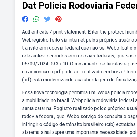
Dat Policia Rodoviaria Fede
Authenticate / print statement. Enter the protocol num
Webregistro feito via internet pelos próprios usuários
trânsito em rodovia federal que não se. Webo lpat é o 
relevantes, ocorridos em rodovias federais, que são 
06/09/2024 09:37:10. O movimento de turistas e pass
novo concurso prf pode ser realizado em breve! Isso p
(prf) está modernizando sua abordagem de fiscalizaç
Essa nova tecnologia permitirá um. Weba polícia rodo
a mobilidade no brasil. Webpolícia rodoviária federa
santa catarina. Registro realizado pelos próprios usu
rodovia federal, que: Webo serviço de consulta e pag
infringir o código de trânsito brasileiro (ctb) extraíd
sistema sinal supre uma importante necessidade, pois 