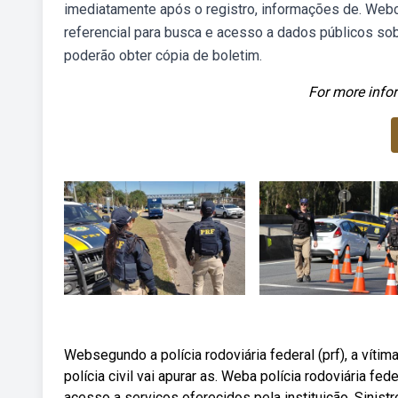
imediatamente após o registro, informações de. Web
referencial para busca e acesso a dados públicos so
poderão obter cópia de boletim.
For more infor
Websegundo a polícia rodoviária federal (prf), a víti
polícia civil vai apurar as. Weba polícia rodoviária fede
acesso a serviços oferecidos pela instituição. Sinist