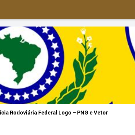
lícia Rodoviária Federal Logo – PNG e Vetor