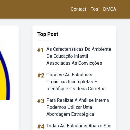
Contact
Tos
DMCA
Top Post
#1
As Características Do Ambiente
De Educação Infantil
Associadas As Convicções
#2
Observe As Estruturas
Orgânicas Incompletas E
Identifique Os Itens Corretos
#3
Para Realizar A Análise Interna
Podemos Utilizar Uma
Abordagem Estratégica
#4
Todas As Estruturas Abaixo São