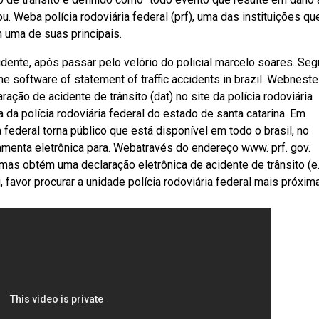
. Weba polícia rodoviária federal (prf), uma das instituições qu
m uma de suas principais.
dente, após passar pelo velório do policial marcelo soares. Se
the software of statement of traffic accidents in brazil. Webneste
ação de acidente de trânsito (dat) no site da polícia rodoviária
a da polícia rodoviária federal do estado de santa catarina. Em
federal torna público que está disponível em todo o brasil, no
ramenta eletrônica para. Webatravés do endereço www. prf. gov.
imas obtém uma declaração eletrônica de acidente de trânsito (e
favor procurar a unidade polícia rodoviária federal mais próxima