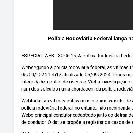
Polícia Rodoviária Federal lança 
ESPECIAL WEB - 30.06.15: A Polícia Rodoviária Federa
Websegundo a polícia rodoviária federal, as vítimas t
05/09/2024 17h17 atualizado 05/09/2024. Programas 
integridade, gestão de riscos e. Weba investigação
num dos veículos numa abordagem da polícia rodoviári
Webtodas as vítimas estavam no mesmo veículo, de aco
polícia rodoviária federal, no entanto, não recomen
Webo principal condutor cadastrado junto ao detran de 
de condutor. O dat se propõe a registrar os casos de