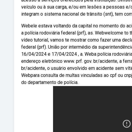
veículo ou à sua carga, e/ou em lesões a pessoas e/ou
integram o sistema nacional de trânsito (snt), tem co
Webele estava voltando da capital no momento do aci
a polícia rodoviária federal (prf), as. Webwelcome to 
vídeo tutorial, vamos te mostrar como fazer uma declar
federal (prf). União por intermédio da superintendênci
16/04/2024 e 17/04/2024 , a. Weba polícia rodoviária 
endereço eletrônico www. prf. gov. br/acidente, a fer
br/acidente, o usuário envolvido em acidente sem vít
Webpara consulta de multas vinculadas ao cpf ou cnpj, 
do departamento de polícia.