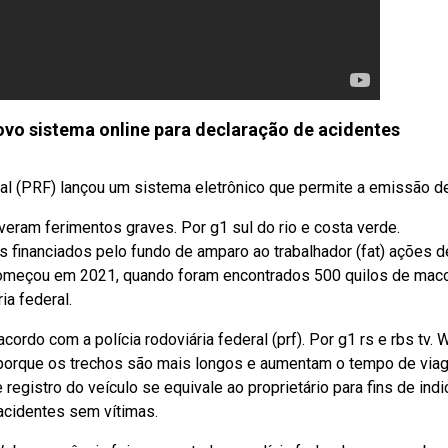
novo sistema online para declaração de acidentes
l (PRF) lançou um sistema eletrônico que permite a emissão de 
iveram ferimentos graves. Por g1 sul do rio e costa verde.
financiados pelo fundo de amparo ao trabalhador (fat) ações d
 começou em 2021, quando foram encontrados 500 quilos de mac
a federal.
rdo com a polícia rodoviária federal (prf). Por g1 rs e rbs tv.
da porque os trechos são mais longos e aumentam o tempo de via
registro do veículo se equivale ao proprietário para fins de ind
 acidentes sem vítimas.