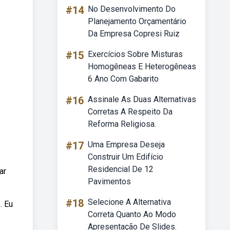
#14
No Desenvolvimento Do
Planejamento Orçamentário
Da Empresa Copresi Ruiz
#15
Exercícios Sobre Misturas
Homogêneas E Heterogêneas
6 Ano Com Gabarito
#16
Assinale As Duas Alternativas
Corretas A Respeito Da
Reforma Religiosa.
#17
Uma Empresa Deseja
Construir Um Edifício
Residencial De 12
ar
Pavimentos
#18
Selecione A Alternativa
. Eu
Correta Quanto Ao Modo
Apresentação De Slides.