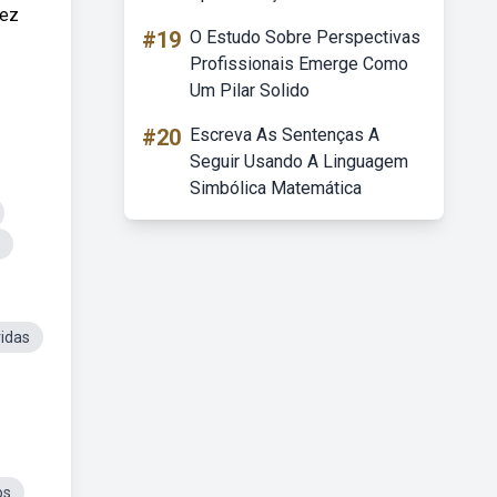
fez
#19
O Estudo Sobre Perspectivas
Profissionais Emerge Como
Um Pilar Solido
#20
Escreva As Sentenças A
Seguir Usando A Linguagem
Simbólica Matemática
ridas
os