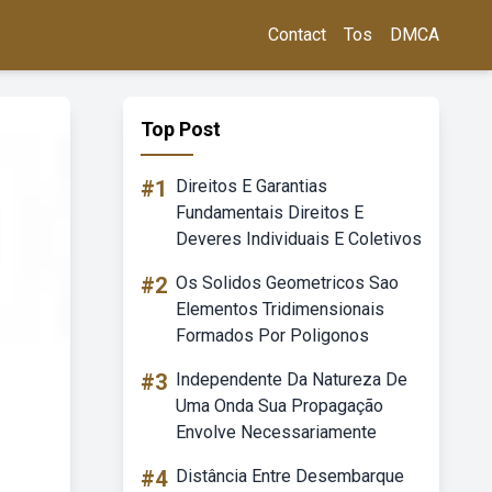
Contact
Tos
DMCA
Top Post
#1
Direitos E Garantias
Fundamentais Direitos E
Deveres Individuais E Coletivos
#2
Os Solidos Geometricos Sao
Elementos Tridimensionais
Formados Por Poligonos
#3
Independente Da Natureza De
Uma Onda Sua Propagação
Envolve Necessariamente
#4
Distância Entre Desembarque