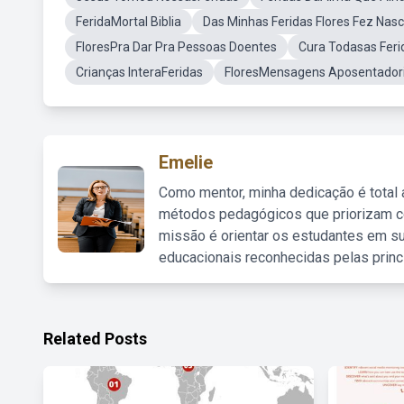
FeridaMortal Biblia
Das Minhas Feridas Flores Fez Nas
FloresPra Dar Pra Pessoas Doentes
Cura Todasas Feri
Crianças InteraFeridas
FloresMensagens Aposentador
Emelie
Como mentor, minha dedicação é total
métodos pedagógicos que priorizam co
missão é orientar os estudantes em su
educacionais reconhecidas pelas princ
Related Posts