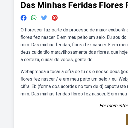
Das Minhas Feridas Flores 
O florescer faz parte do processo de maior exuberânc
flores fez nascer. E em meu peito um selo. Eu sou do
mim. Das minhas feridas, flores fez nascer. E em me
deus cuida tão maravilhosamente das flores, que hoje
a certeza, cuidar de vocês, gente de.
Webaprenda a tocar a cifra de tu és o nosso deus (josé
flores fez nascer / e em meu peito um selo / eu. Webjos
cifra. Eb (forma dos acordes no tom de d) capotraste 
mim. Das minhas feridas flores fez nascer. E em meu
For more infor