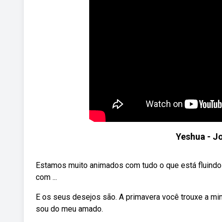
Yeshua - J
Estamos muito animados com tudo o que está fluindo
com ...
E os seus desejos são. A primavera você trouxe a mim
sou do meu amado.