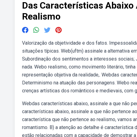
Das Características Abaixo
Realismo
Valorização da objetividade e dos fatos. Impessoalid
situações típicas. Web(uftm) assinale a alternativa e
Subordinação dos sentimentos a interesses sociais; J
nada. Webo realismo, como movimento literário, tinha 
representação objetiva da realidade,. Webdas caracter
Determinismo na atuação das personagens. Webo real
crenças artísticas dos românticos e medievais, com gr
Webdas características abaixo, assinale a que não pe
características abaixo, assinale a que não pertence ao
característica que não pertence ao realismo, vamos 
romantismo. B) a atenção ao detalhe é característica d
estão relacionadas com a capacidade de demostrar a r