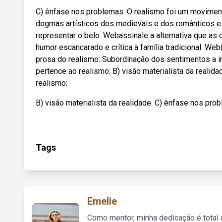
C) ênfase nos problemas. O realismo foi um movimento
dogmas artísticos dos medievais e dos românticos e pa
representar o belo. Webassinale a alternativa que as
humor escancarado e crítica à família tradicional. We
prosa do realismo: Subordinação dos sentimentos a in
pertence ao realismo: B) visão materialista da realid
realismo:
B) visão materialista da realidade. C) ênfase nos pro
Tags
Emelie
Como mentor, minha dedicação é total