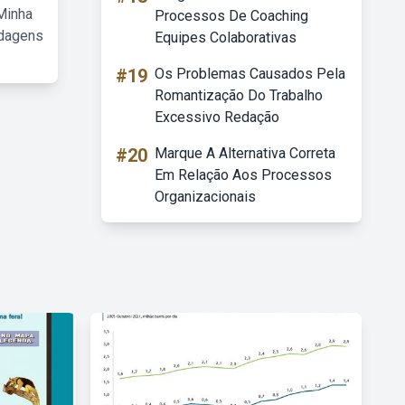
Minha
Processos De Coaching
rdagens
Equipes Colaborativas
#19
Os Problemas Causados Pela
Romantização Do Trabalho
Excessivo Redação
#20
Marque A Alternativa Correta
Em Relação Aos Processos
Organizacionais