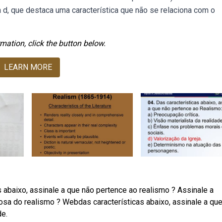
ra d, que destaca uma característica que não se relaciona com o
mation, click the button below.
LEARN MORE
abaixo, assinale a que não pertence ao realismo ? Assinale a
rosa do realismo ? Webdas características abaixo, assinale a qu
de.