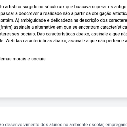
 artístico surgido no século xix que buscava superar os antigo
ssar a descrever a realidade não à partir da obrigação artístic
 contém. A) ambiguidade e delicadeza na descrição dos caractere
b(fmtm) assinale a alternativa em que se encontram característic
teresses sociais; Das características abaixo, assinale a que nã
ade. Webdas características abaixo, assinale a que não pertence 
blemas morais e sociais.
 ao desenvolvimento dos alunos no ambiente escolar, empregan