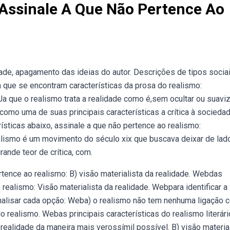
 Assinale A Que Não Pertence Ao
ade, apagamento das ideias do autor. Descrições de tipos socia
m que se encontram características da prosa do realismo:
a que o realismo trata a realidade como é,sem ocultar ou suaviz
como uma de suas principais características a crítica à sociedad
ísticas abaixo, assinale a que não pertence ao realismo:
ismo é um movimento do século xix que buscava deixar de lad
ande teor de crítica, com.
rtence ao realismo: B) visão materialista da realidade. Webdas
 realismo: Visão materialista da realidade. Webpara identificar a
analisar cada opção: Weba) o realismo não tem nenhuma ligação 
o realismo. Webas principais características do realismo literári
ealidade da maneira mais verossímil possível. B) visão materia