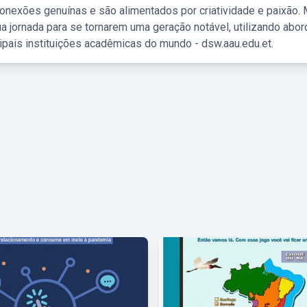
nexões genuínas e são alimentados por criatividade e paixão. 
a jornada para se tornarem uma geração notável, utilizando abo
ipais instituições acadêmicas do mundo - dsw.aau.edu.et.