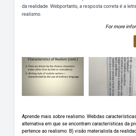
da realidade. Webportanto, a resposta correta é a let
realismo.
For more infor
Aprende mais sobre realismo. Webdas características 
alternativa em que se encontram características da p
pertence ao realismo: B) visão materialista da realida