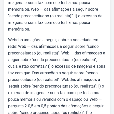
imagens e sons faz com que tenhamos pouca
memória ou. Web — das afirmações a seguir sobre
“sendo preconceituoso (ou realista)”: I) o excesso de
imagens e sons faz com que tenhamos pouca
memória ou.
Webdas armações a seguir, sobre a sociedade em
rede: Web — das afirmacoes a seguir sobre “sendo
preconceituoso (ou realista)”: Web — das afirmacoes a
seguir sobre “sendo preconceituoso (ou realista)”,
quais estão corretas? I) o excesso de imagens e sons
faz com que. Das armações a seguir sobre “sendo
preconceituoso (ou realista)”: Webdas afirmações a
seguir sobre “sendo preconceituoso (ou realista)”: I) o
excesso de imagens e sons faz com que tenhamos
pouca memória ou vivência com o espaço ou. Web — ·
pergunta 2 0,5 em 0,5 pontos das afirmações a seguir
sobre “sendo preconceituoso (ou realista)”: I) o