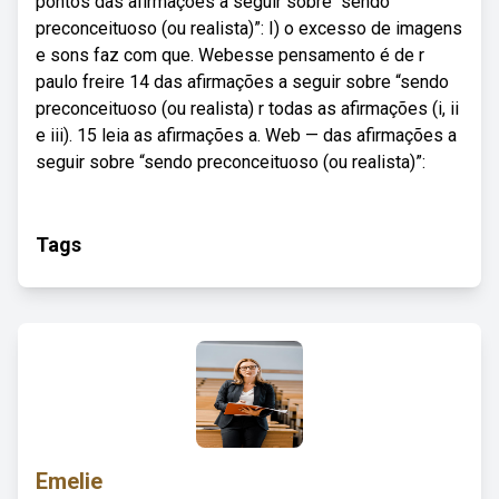
pontos das afirmações a seguir sobre “sendo
preconceituoso (ou realista)”: I) o excesso de imagens
e sons faz com que. Webesse pensamento é de r
paulo freire 14 das afirmações a seguir sobre “sendo
preconceituoso (ou realista) r todas as afirmações (i, ii
e iii). 15 leia as afirmações a. Web — das afirmações a
seguir sobre “sendo preconceituoso (ou realista)”:
Tags
Emelie