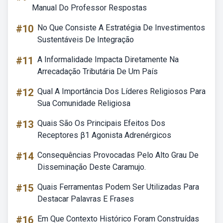
Manual Do Professor Respostas
#10
No Que Consiste A Estratégia De Investimentos
Sustentáveis De Integração
#11
A Informalidade Impacta Diretamente Na
Arrecadação Tributária De Um País
#12
Qual A Importância Dos Líderes Religiosos Para
Sua Comunidade Religiosa
#13
Quais São Os Principais Efeitos Dos
Receptores β1 Agonista Adrenérgicos
#14
Consequências Provocadas Pelo Alto Grau De
Disseminação Deste Caramujo.
#15
Quais Ferramentas Podem Ser Utilizadas Para
Destacar Palavras E Frases
#16
Em Que Contexto Histórico Foram Construídas