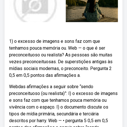
1) o excesso de imagens e sons faz com que
tenhamos pouca memória ou. Web — o que é ser
preconceituoso ou realista? As pessoas são muitas
vezes preconceituosas. De superstições antigas às
mídias sociais modernas, o preconceito. Pergunta 2
0,5 em 0,5 pontos das afirmações a.
Webdas afirmações a seguir sobre “sendo
preconceituoso (ou realista)”: I) o excesso de imagens
e sons faz com que tenhamos pouca memória ou
vivência com o espaço. I) o documento discute os
tipos de mídia primária, secundária e terciária
descritos por harry. Web — • pergunta 5 0,5 em 0,5