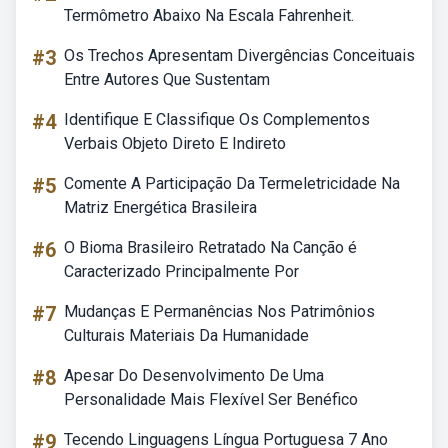
Termômetro Abaixo Na Escala Fahrenheit.
#3
Os Trechos Apresentam Divergências Conceituais
Entre Autores Que Sustentam
#4
Identifique E Classifique Os Complementos
Verbais Objeto Direto E Indireto
#5
Comente A Participação Da Termeletricidade Na
Matriz Energética Brasileira
#6
O Bioma Brasileiro Retratado Na Canção é
Caracterizado Principalmente Por
#7
Mudanças E Permanências Nos Patrimônios
Culturais Materiais Da Humanidade
#8
Apesar Do Desenvolvimento De Uma
Personalidade Mais Flexível Ser Benéfico
#9
Tecendo Linguagens Língua Portuguesa 7 Ano