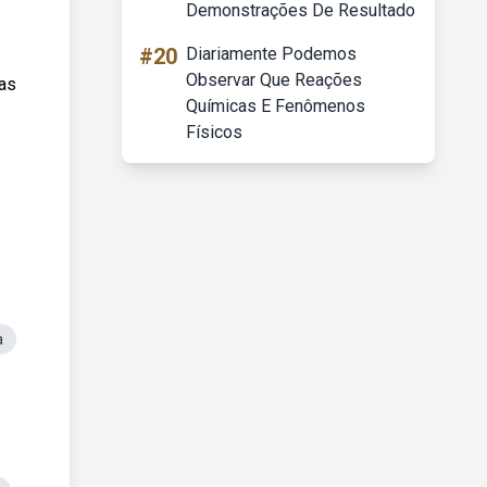
Demonstrações De Resultado
#20
Diariamente Podemos
Observar Que Reações
 as
Químicas E Fenômenos
Físicos
a