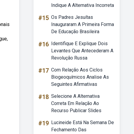
Indique A Alternativa Incorreta
#15
Os Padres Jesuítas
onais
Inauguraram A Primeira Forma
De Educação Brasileira
gue,
#16
Identifique E Explique Dois
Levantes Que Antecederam A
Revolução Russa
#17
Com Relação Aos Ciclos
Biogeoquímicos Analise As
Seguintes Afirmativas
#18
Selecione A Alternativa
Correta Em Relação Ao
Recurso Publicar Slides
#19
Lucineide Está Na Semana De
Fechamento Das