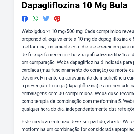
Dapagliflozina 10 Mg Bula
Webxigduo xr 10 mg/500 mg: Cada comprimido revesti
propanodiol, equivalente a 10 mg de dapagliflozina e
metformina, juntamente com dieta e exercícios para 
de forxiga forneceu melhora significativa na hba1c e 
em comparação. Weba dapagliflozina é indicada para
cardíaca (mau funcionamento do coração) ou morte ca
desenvolvimento ou agravamento de insuficiência car
a prevenção. Forxiga (dapagliflozina) é apresentado
embalagens com 30 comprimidos. Weba dose recomen
como terapia de combinação com metformina 5; Weba 
qualquer hora do dia, independentemente das refeiçõ
Este medicamento não deve ser partido, aberto. Web
metformina em combinação for considerada apropriad