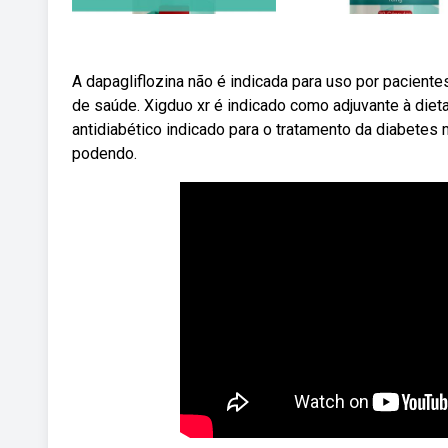
A dapagliflozina não é indicada para uso por pacient
de saúde. Xigduo xr é indicado como adjuvante à diet
antidiabético indicado para o tratamento da diabetes m
podendo.