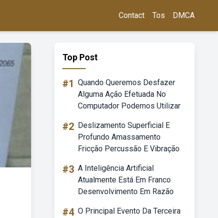
Contact
Tos
DMCA
Top Post
#1
Quando Queremos Desfazer
Alguma Ação Efetuada No
Computador Podemos Utilizar
#2
Deslizamento Superficial E
Profundo Amassamento
Fricção Percussão E Vibração
#3
A Inteligência Artificial
Atualmente Está Em Franco
Desenvolvimento Em Razão
#4
O Principal Evento Da Terceira