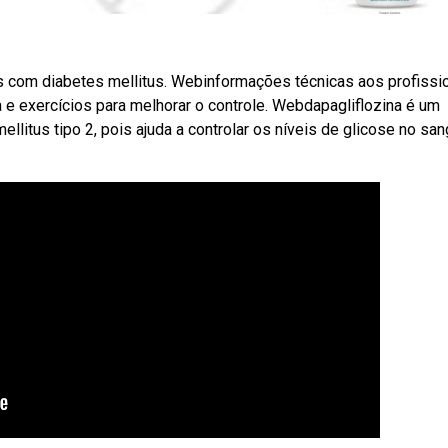
es com diabetes mellitus. Webinformações técnicas aos profissi
a e exercícios para melhorar o controle. Webdapagliflozina é um
ellitus tipo 2, pois ajuda a controlar os níveis de glicose no san