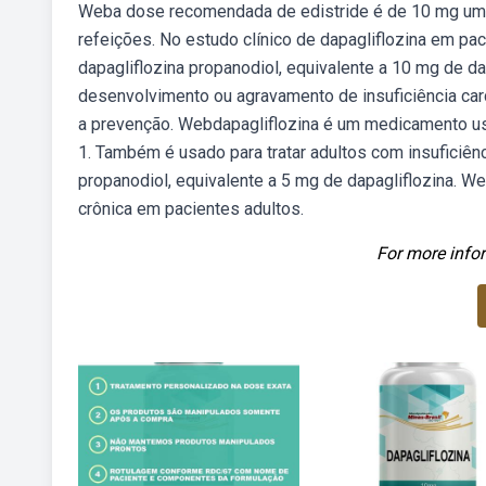
Weba dose recomendada de edistride é de 10 mg uma 
refeições. No estudo clínico de dapagliflozina em p
dapagliflozina propanodiol, equivalente a 10 mg de d
desenvolvimento ou agravamento de insuficiência car
a prevenção. Webdapagliflozina é um medicamento usad
1. Também é usado para tratar adultos com insuficiên
propanodiol, equivalente a 5 mg de dapagliflozina. We
crônica em pacientes adultos.
For more infor