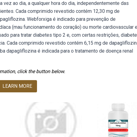
vez ao dia, a qualquer hora do dia, independentemente das
acientes. Cada comprimido revestido contém 12,30 mg de
apagliflozina. Webforxiga é indicado para prevenção de
díaca (mau funcionamento do coração) ou morte cardiovascular e
o para tratar diabetes tipo 2 e, com certas restrições, diabete
cia. Cada comprimido revestido contém 6,15 mg de dapagliflozin
ba dapagliflozina é indicada para o tratamento de doença renal
mation, click the button below.
LEARN MORE