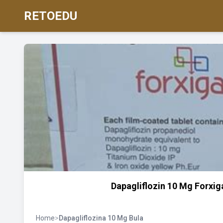
RETOEDU
Dapagliflozin 10 Mg Forxiga
Home
>
Dapagliflozina 10 Mg Bula