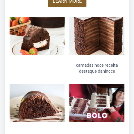
LEARN MORE
camadas noce receita
destaque daninoce