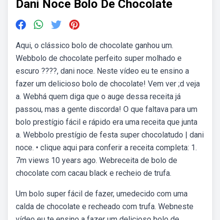
Dani Noce Bolo De Chocolate
Aqui, o clássico bolo de chocolate ganhou um.
Webbolo de chocolate perfeito super molhado e
escuro ????, dani noce. Neste vídeo eu te ensino a
fazer um delicioso bolo de chocolate! Vem ver ;d veja
a. Webhá quem diga que o auge dessa receita já
passou, mas a gente discorda! O que faltava para um
bolo prestígio fácil e rápido era uma receita que junta
a. Webbolo prestígio de festa super chocolatudo | dani
noce. • clique aqui para conferir a receita completa: 1.
7m views 10 years ago. Webreceita de bolo de
chocolate com cacau black e recheio de trufa.
Um bolo super fácil de fazer, umedecido com uma
calda de chocolate e recheado com trufa. Webneste
vídeo eu te ensino a fazer um delicioso bolo de