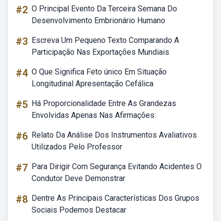
#2
O Principal Evento Da Terceira Semana Do
Desenvolvimento Embrionário Humano
#3
Escreva Um Pequeno Texto Comparando A
Participação Nas Exportações Mundiais
#4
O Que Significa Feto único Em Situação
Longitudinal Apresentação Cefálica
#5
Há Proporcionalidade Entre As Grandezas
Envolvidas Apenas Nas Afirmações:
#6
Relato Da Análise Dos Instrumentos Avaliativos
Utilizados Pelo Professor
#7
Para Dirigir Com Segurança Evitando Acidentes O
Condutor Deve Demonstrar
#8
Dentre As Principais Características Dos Grupos
Sociais Podemos Destacar