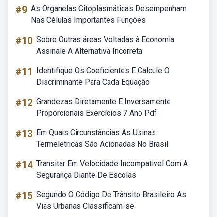
#9
As Organelas Citoplasmáticas Desempenham
Nas Células Importantes Funções
#10
Sobre Outras áreas Voltadas à Economia
Assinale A Alternativa Incorreta
#11
Identifique Os Coeficientes E Calcule O
Discriminante Para Cada Equação
#12
Grandezas Diretamente E Inversamente
Proporcionais Exercícios 7 Ano Pdf
#13
Em Quais Circunstâncias As Usinas
Termelétricas São Acionadas No Brasil
#14
Transitar Em Velocidade Incompativel Com A
Segurança Diante De Escolas
#15
Segundo O Código De Trânsito Brasileiro As
Vias Urbanas Classificam-se