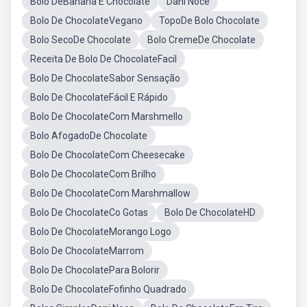
Bolo DeBanana E Chocolate
Dani Noce
Bolo De ChocolateVegano
TopoDe Bolo Chocolate
Bolo SecoDe Chocolate
Bolo CremeDe Chocolate
Receita De Bolo De ChocolateFacil
Bolo De ChocolateSabor Sensação
Bolo De ChocolateFácil E Rápido
Bolo De ChocolateCom Marshmello
Bolo AfogadoDe Chocolate
Bolo De ChocolateCom Cheesecake
Bolo De ChocolateCom Brilho
Bolo De ChocolateCom Marshmallow
Bolo De ChocolateCo Gotas
Bolo De ChocolateHD
Bolo De ChocolateMorango Logo
Bolo De ChocolateMarrom
Bolo De ChocolatePara Bolorir
Bolo De ChocolateFofinho Quadrado