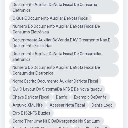
Documento Auxiliar DaNota Fiscal De Consumo
Eletrônica
O Que E Documento Auxiliar DeNota Fiscal
Numero Do Documento Auxiliar DaNota Fiscal De
Consumo Eletrônica
Docummento Auxiliar DeVenda DAV Orçamento Nao E
Documento Fiscal Nao
Documento Auxiliar DaNota Fiscal De Consumidor
Eletronica
Numero Do Documento Auxiliar DaNota Fiscal De
Consumidor Eletronica
Nome Escrito Documento Auxiliar DaNota Fiscal
Qul O Layout Do SistemaDa NFS E De Nova Iguaçu
Chave DaNota Fiscal
Danfe
Exemplo DeDanfe
Arquivo XML Nfe
Acessar Nota Fiscal
Danfe Logo
Erro E162NFS Buzios
Como Tirar Uma Nf E DaDivergencia No Sac Lumi