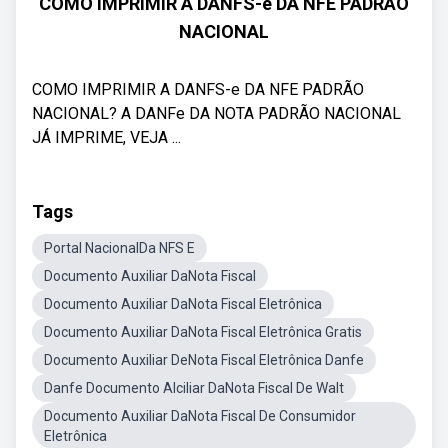
COMO IMPRIMIR A DANFS-e DA NFE PADRÃO
NACIONAL
COMO IMPRIMIR A DANFS-e DA NFE PADRÃO
NACIONAL? A DANFe DA NOTA PADRÃO NACIONAL
JÁ IMPRIME, VEJA ...
Tags
Portal NacionalDa NFS E
Documento Auxiliar DaNota Fiscal
Documento Auxiliar DaNota Fiscal Eletrônica
Documento Auxiliar DaNota Fiscal Eletrônica Gratis
Documento Auxiliar DeNota Fiscal Eletrônica Danfe
Danfe Documento Alciliar DaNota Fiscal De Walt
Documento Auxiliar DaNota Fiscal De Consumidor
Eletrônica