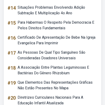
#14
Situações Problemas Envolvendo Adição
Subtração E Multiplicação 4o Ano
#15
Para Habermas O Respeito Pela Democracia E
Pelos Direitos Fundamentais
#16
Certificado De Apresentação De Bebe Na Igreja
Evangelica Para Imprimir
#17
As Pessoas De Qual Tipo Sanguíneo São
Consideradas Doadores Universais
#18
A Associação Entre Plantas Leguminosas E
Bactérias Do Gênero Rhizobium
#19
Que Elementos Das Representações Gráficas
Não Estão Presentes No Mapa
#20
Diretrizes Curriculares Nacionais Para A
Educação Infantil Atualizada