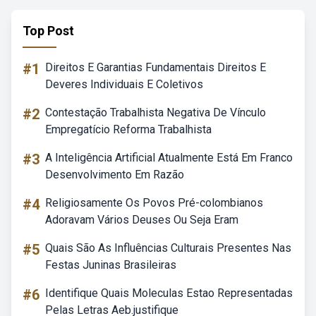
Top Post
#1
Direitos E Garantias Fundamentais Direitos E
Deveres Individuais E Coletivos
#2
Contestação Trabalhista Negativa De Vínculo
Empregatício Reforma Trabalhista
#3
A Inteligência Artificial Atualmente Está Em Franco
Desenvolvimento Em Razão
#4
Religiosamente Os Povos Pré-colombianos
Adoravam Vários Deuses Ou Seja Eram
#5
Quais São As Influências Culturais Presentes Nas
Festas Juninas Brasileiras
#6
Identifique Quais Moleculas Estao Representadas
Pelas Letras Aeb.justifique