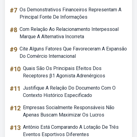
#7
Os Demonstrativos Financeiros Representam A
Principal Fonte De Informações
#8
Com Relação Ao Relacionamento Interpessoal
Marque A Alternativa Incorreta
#9
Cite Alguns Fatores Que Favoreceram A Expansão
Do Comércio Internacional
#10
Quais São Os Principais Efeitos Dos
Receptores β1 Agonista Adrenérgicos
#11
Justifique A Relação Do Documento Com O
Contexto Histórico Especificado
#12
Empresas Socialmente Responsáveis Não
Apenas Buscam Maximizar Os Lucros
#13
Antônio Está Comparando A Lotação De Três
Eventos Esportivos Diferentes