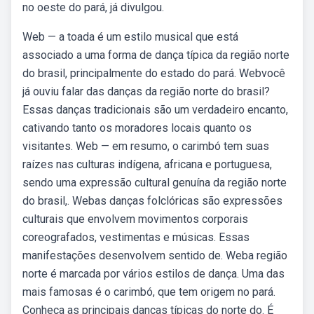
no oeste do pará, já divulgou.
Web — a toada é um estilo musical que está
associado a uma forma de dança típica da região norte
do brasil, principalmente do estado do pará. Webvocê
já ouviu falar das danças da região norte do brasil?
Essas danças tradicionais são um verdadeiro encanto,
cativando tanto os moradores locais quanto os
visitantes. Web — em resumo, o carimbó tem suas
raízes nas culturas indígena, africana e portuguesa,
sendo uma expressão cultural genuína da região norte
do brasil,. Webas danças folclóricas são expressões
culturais que envolvem movimentos corporais
coreografados, vestimentas e músicas. Essas
manifestações desenvolvem sentido de. Weba região
norte é marcada por vários estilos de dança. Uma das
mais famosas é o carimbó, que tem origem no pará.
Conheça as principais danças típicas do norte do. É