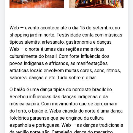
Web — evento acontece até o dia 15 de setembro, no
shopping jardim norte. Festividade conta com músicas
típicas alemãs, artesanato, gastronomia e danças.
Web — o norte é umas das regiões mais ricas
culturalmente do brasil. Com forte influência dos
povos indígenas e africanos, as manifestações
artísticas locais envolvem muitas cores, sons, ritmos,
sabores, danças e etc. Tudo sobre o olhar.
O baião é uma dança típica do nordeste brasileiro.
Recebeu influências das danças indígenas e da
música caipira. Com movimentos que se aproximam
do forró, o baião é. Weba ciranda do norte é uma dança
folclórica paraense que se originou da cultura
espanhola e portuguesa. Web — as danças tradicionais
da região norte são: Camaleão, dança do maçarico,