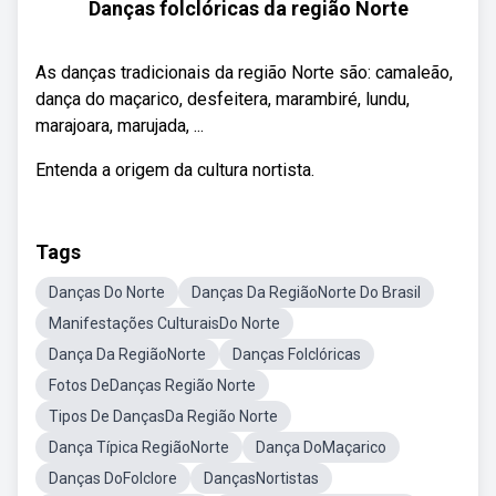
Danças folclóricas da região Norte
As danças tradicionais da região Norte são: camaleão,
dança do maçarico, desfeitera, marambiré, lundu,
marajoara, marujada, ...
Entenda a origem da cultura nortista.
Tags
Danças Do Norte
Danças Da RegiãoNorte Do Brasil
Manifestações CulturaisDo Norte
Dança Da RegiãoNorte
Danças Folclóricas
Fotos DeDanças Região Norte
Tipos De DançasDa Região Norte
Dança Típica RegiãoNorte
Dança DoMaçarico
Danças DoFolclore
DançasNortistas