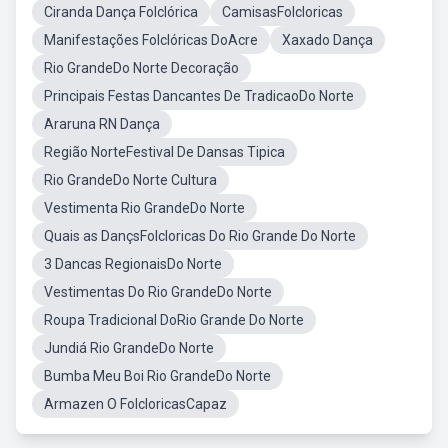
Ciranda Dança Folclórica
CamisasFolcloricas
Manifestações Folclóricas DoAcre
Xaxado Dança
Rio GrandeDo Norte Decoração
Principais Festas Dancantes De TradicaoDo Norte
Araruna RN Dança
Região NorteFestival De Dansas Tipica
Rio GrandeDo Norte Cultura
Vestimenta Rio GrandeDo Norte
Quais as DançsFolcloricas Do Rio Grande Do Norte
3 Dancas RegionaisDo Norte
Vestimentas Do Rio GrandeDo Norte
Roupa Tradicional DoRio Grande Do Norte
Jundiá Rio GrandeDo Norte
Bumba Meu Boi Rio GrandeDo Norte
Armazen O FolcloricasCapaz