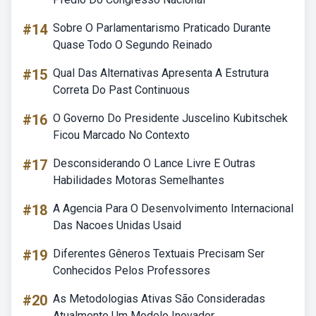
#14
Sobre O Parlamentarismo Praticado Durante
Quase Todo O Segundo Reinado
#15
Qual Das Alternativas Apresenta A Estrutura
Correta Do Past Continuous
#16
O Governo Do Presidente Juscelino Kubitschek
Ficou Marcado No Contexto
#17
Desconsiderando O Lance Livre E Outras
Habilidades Motoras Semelhantes
#18
A Agencia Para O Desenvolvimento Internacional
Das Nacoes Unidas Usaid
#19
Diferentes Gêneros Textuais Precisam Ser
Conhecidos Pelos Professores
#20
As Metodologias Ativas São Consideradas
Atualmente Um Modelo Inovador