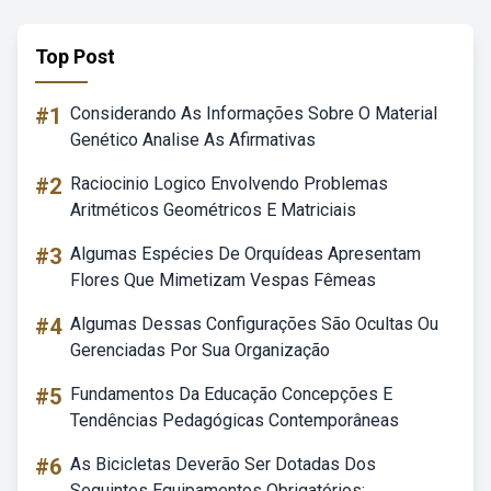
Top Post
#1
Considerando As Informações Sobre O Material
Genético Analise As Afirmativas
#2
Raciocinio Logico Envolvendo Problemas
Aritméticos Geométricos E Matriciais
#3
Algumas Espécies De Orquídeas Apresentam
Flores Que Mimetizam Vespas Fêmeas
#4
Algumas Dessas Configurações São Ocultas Ou
Gerenciadas Por Sua Organização
#5
Fundamentos Da Educação Concepções E
Tendências Pedagógicas Contemporâneas
#6
As Bicicletas Deverão Ser Dotadas Dos
Seguintes Equipamentos Obrigatórios: