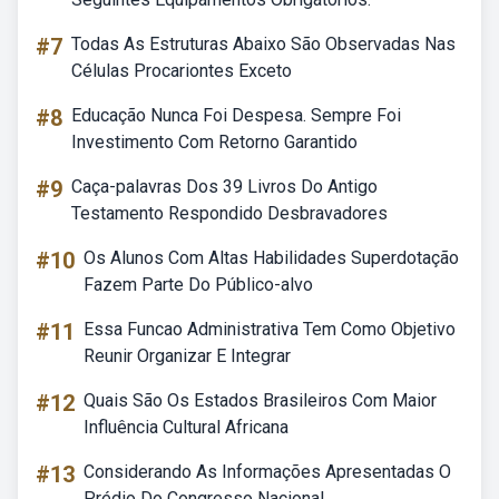
#7
Todas As Estruturas Abaixo São Observadas Nas
Células Procariontes Exceto
#8
Educação Nunca Foi Despesa. Sempre Foi
Investimento Com Retorno Garantido
#9
Caça-palavras Dos 39 Livros Do Antigo
Testamento Respondido Desbravadores
#10
Os Alunos Com Altas Habilidades Superdotação
Fazem Parte Do Público-alvo
#11
Essa Funcao Administrativa Tem Como Objetivo
Reunir Organizar E Integrar
#12
Quais São Os Estados Brasileiros Com Maior
Influência Cultural Africana
#13
Considerando As Informações Apresentadas O
Prédio Do Congresso Nacional