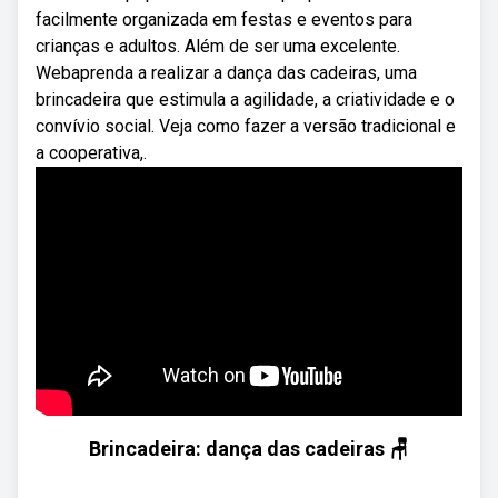
facilmente organizada em festas e eventos para
crianças e adultos. Além de ser uma excelente.
Webaprenda a realizar a dança das cadeiras, uma
brincadeira que estimula a agilidade, a criatividade e o
convívio social. Veja como fazer a versão tradicional e
a cooperativa,.
Brincadeira: dança das cadeiras 🪑