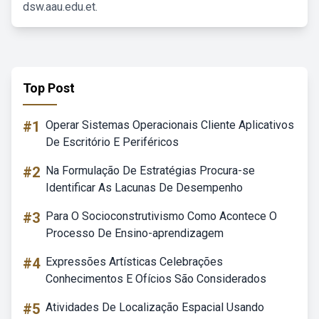
dsw.aau.edu.et.
Top Post
#1
Operar Sistemas Operacionais Cliente Aplicativos
De Escritório E Periféricos
#2
Na Formulação De Estratégias Procura-se
Identificar As Lacunas De Desempenho
#3
Para O Socioconstrutivismo Como Acontece O
Processo De Ensino-aprendizagem
#4
Expressões Artísticas Celebrações
Conhecimentos E Ofícios São Considerados
#5
Atividades De Localização Espacial Usando