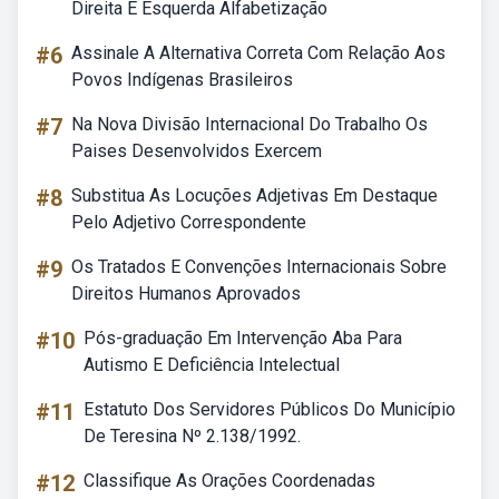
Direita E Esquerda Alfabetização
#6
Assinale A Alternativa Correta Com Relação Aos
Povos Indígenas Brasileiros
#7
Na Nova Divisão Internacional Do Trabalho Os
Paises Desenvolvidos Exercem
#8
Substitua As Locuções Adjetivas Em Destaque
Pelo Adjetivo Correspondente
#9
Os Tratados E Convenções Internacionais Sobre
Direitos Humanos Aprovados
#10
Pós-graduação Em Intervenção Aba Para
Autismo E Deficiência Intelectual
#11
Estatuto Dos Servidores Públicos Do Município
De Teresina Nº 2.138/1992.
#12
Classifique As Orações Coordenadas