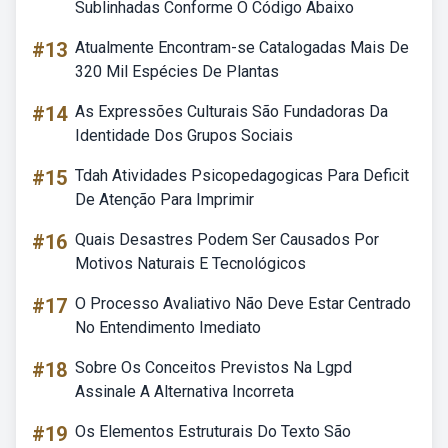
Sublinhadas Conforme O Código Abaixo
#13
Atualmente Encontram-se Catalogadas Mais De
320 Mil Espécies De Plantas
#14
As Expressões Culturais São Fundadoras Da
Identidade Dos Grupos Sociais
#15
Tdah Atividades Psicopedagogicas Para Deficit
De Atenção Para Imprimir
#16
Quais Desastres Podem Ser Causados Por
Motivos Naturais E Tecnológicos
#17
O Processo Avaliativo Não Deve Estar Centrado
No Entendimento Imediato
#18
Sobre Os Conceitos Previstos Na Lgpd
Assinale A Alternativa Incorreta
#19
Os Elementos Estruturais Do Texto São