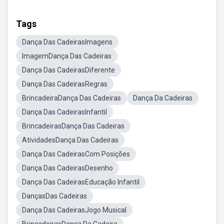
Tags
Dança Das CadeirasImagens
ImagemDança Das Cadeiras
Dança Das CadeirasDiferente
Dança Das CadeirasRegras
BrincadeiraDança Das Cadeiras
Dança Da Cadeiras
Dança Das CadeirasInfantil
BrincadeirasDança Das Cadeiras
AtividadesDança Das Cadeiras
Dança Das CadeirasCom Posições
Dança Das CadeirasDesenho
Dança Das CadeirasEducação Infantil
DançasDas Cadeiras
Dança Das CadeirasJogo Musical