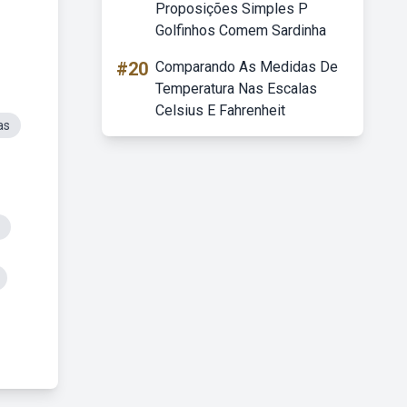
Proposições Simples P
Golfinhos Comem Sardinha
#20
Comparando As Medidas De
Temperatura Nas Escalas
Celsius E Fahrenheit
as