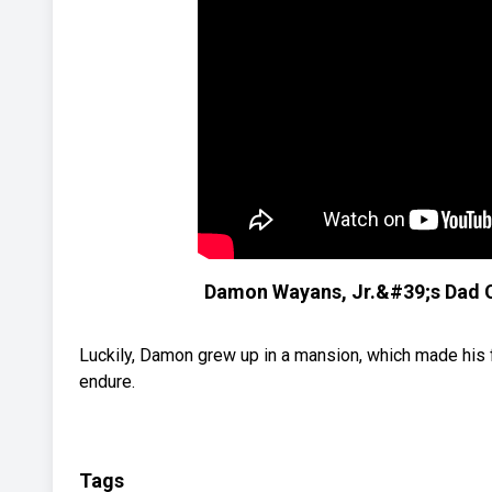
Damon Wayans, Jr.&#39;s Dad 
Luckily, Damon grew up in a mansion, which made his f
endure.
Tags