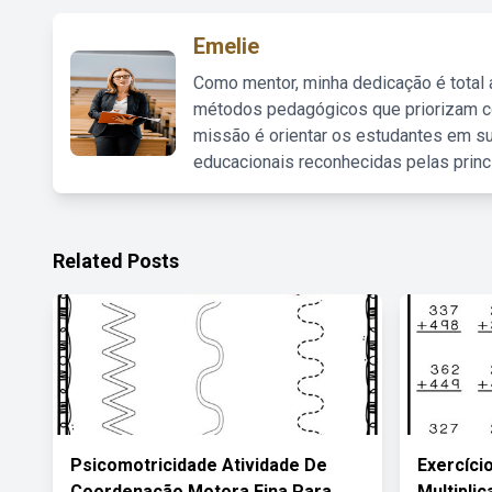
Emelie
Como mentor, minha dedicação é total
métodos pedagógicos que priorizam co
missão é orientar os estudantes em su
educacionais reconhecidas pelas princ
Related Posts
Psicomotricidade Atividade De
Exercíci
Coordenação Motora Fina Para
Multipli