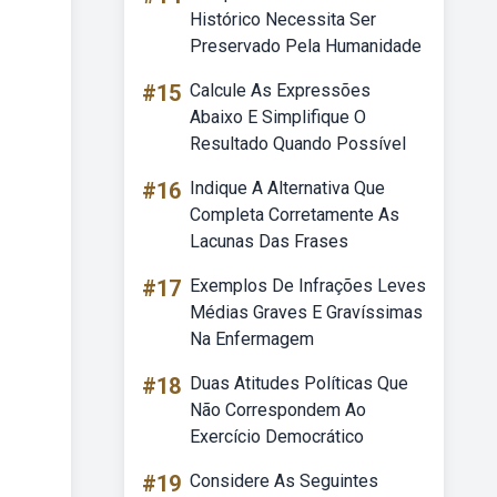
Histórico Necessita Ser
Preservado Pela Humanidade
#15
Calcule As Expressões
Abaixo E Simplifique O
Resultado Quando Possível
#16
Indique A Alternativa Que
Completa Corretamente As
Lacunas Das Frases
#17
Exemplos De Infrações Leves
Médias Graves E Gravíssimas
Na Enfermagem
#18
Duas Atitudes Políticas Que
Não Correspondem Ao
Exercício Democrático
#19
Considere As Seguintes