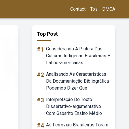
Contact
Tos
DMCA
Top Post
#1
Considerando A Pintura Das
Culturas Indígenas Brasileiras E
Latino-americanas
#2
Analisando As Características
Da Documentação Bibliográfica
Podemos Dizer Que
#3
Interpretação De Texto
Dissertativo-argumentativo
Com Gabarito Ensino Médio
#4
As Ferrovias Brasileiras Foram