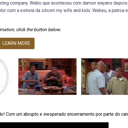
asting company. Webo que aconteceu com damon wayans depois
ator com a estreia da sitcom my wife and kids. Webeu, a patroa e
mation, click the button below.
LEARN MORE
! Com um abrupto e inesperado encerramento por parte do cana