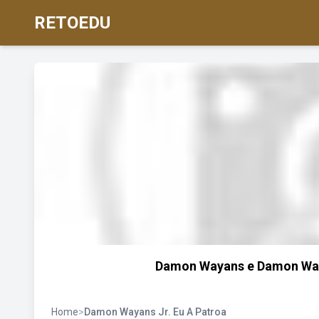
RETOEDU
Damon Wayans e Damon Wayan
Home
>
Damon Wayans Jr. Eu A Patroa