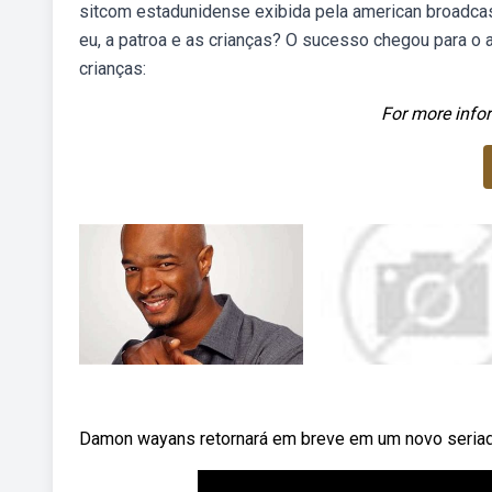
sitcom estadunidense exibida pela american broadc
eu, a patroa e as crianças? O sucesso chegou para o 
crianças:
For more infor
Damon wayans retornará em breve em um novo seriado