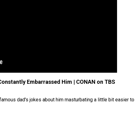
Constantly Embarrassed Him | CONAN on TBS
amous dad's jokes about him masturbating a little bit easier to