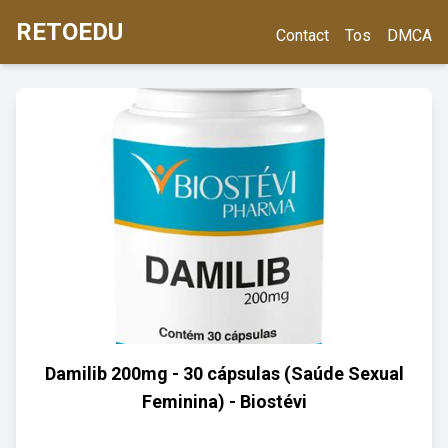
RETOEDU
Contact
Tos
DMCA
Damilib 200mg - 30 cápsulas (Saúde Sexual
Feminina) - Biostévi