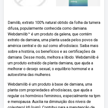
Damilib, extrato 100% natural obtido da folha da turnera
difusa, popularmente conhecida como damiana.
Webdamilib™ é um produto da galena, que contém
extrato da damiana, uma planta usada pelos povos da
américa central e do sul como afrodisíaco. Saiba mais
sobre a história, os benefícios e as certificações da
damiana. Desse modo, melhora a libido. Webdamilib é
um produto extraído da planta damiana, que ajuda a
melhorar o desejo sexual, o equilíbrio hormonal e a
autoestima das mulheres.
Webdamilib é um produto à base de damiana, uma
planta com propriedades afrodisíacas, que ajuda a
regular os hormônios femininos, especialmente na tpm
e menopausa. Auxilia na diminuição dos níveis de
colesterol ldl (ruim). Contribui para a manutenção de