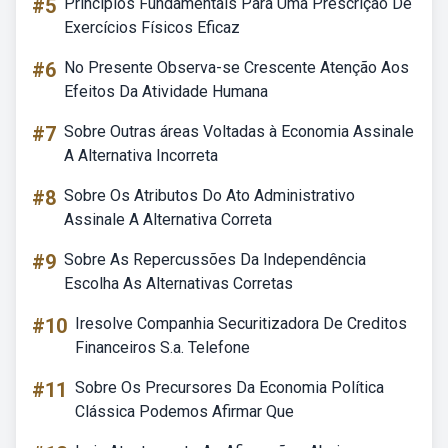
#5
Princípios Fundamentais Para Uma Prescrição De
Exercícios Físicos Eficaz
#6
No Presente Observa-se Crescente Atenção Aos
Efeitos Da Atividade Humana
#7
Sobre Outras áreas Voltadas à Economia Assinale
A Alternativa Incorreta
#8
Sobre Os Atributos Do Ato Administrativo
Assinale A Alternativa Correta
#9
Sobre As Repercussões Da Independência
Escolha As Alternativas Corretas
#10
Iresolve Companhia Securitizadora De Creditos
Financeiros S.a. Telefone
#11
Sobre Os Precursores Da Economia Política
Clássica Podemos Afirmar Que