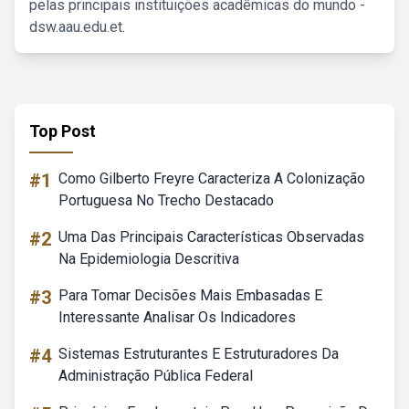
pelas principais instituições acadêmicas do mundo -
dsw.aau.edu.et.
Top Post
#1
Como Gilberto Freyre Caracteriza A Colonização
Portuguesa No Trecho Destacado
#2
Uma Das Principais Características Observadas
Na Epidemiologia Descritiva
#3
Para Tomar Decisões Mais Embasadas E
Interessante Analisar Os Indicadores
#4
Sistemas Estruturantes E Estruturadores Da
Administração Pública Federal