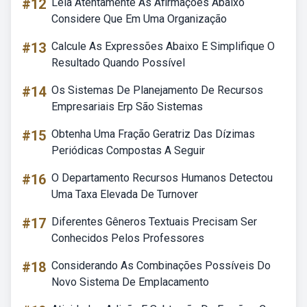
#12
Leia Atentamente As Afirmações Abaixo
Considere Que Em Uma Organização
#13
Calcule As Expressões Abaixo E Simplifique O
Resultado Quando Possível
#14
Os Sistemas De Planejamento De Recursos
Empresariais Erp São Sistemas
#15
Obtenha Uma Fração Geratriz Das Dízimas
Periódicas Compostas A Seguir
#16
O Departamento Recursos Humanos Detectou
Uma Taxa Elevada De Turnover
#17
Diferentes Gêneros Textuais Precisam Ser
Conhecidos Pelos Professores
#18
Considerando As Combinações Possíveis Do
Novo Sistema De Emplacamento