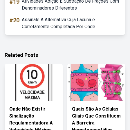
#19
Atividades Adição E Subtração De Frações Com
Denominadores Diferentes
#20
Assinale A Alternativa Cuja Lacuna é
Corretamente Completada Por Onde
Related Posts
Onde Não Existir
Quais São As Células
Sinalização
Gliais Que Constituem
Regulamentadora A
A Barreira
Velocidade Máxima
Hematoencefálica