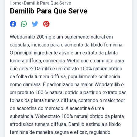
Home
>
Damilib Para Que Serve
Damilib Para Que Serve
Webdamilib 200mg é um suplemento natural em
cápsulas, indicado para o aumento da libido feminina.
O principal ingrediente ativo é um extrato da planta
turnera diffusa, conhecida. Webo que é damilib e para
que serve? Damilib é um extrato 100% natural obtido
da folha da turnera diffusa, popularmente conhecida
como damiana. É padronizado na maior. Webdamilib é
um produto 100 % natural obtido a partir do extrato das
folhas da planta turnera diffusa, contendo o maior teor
de acacetina do mercado. A acacetina é uma
substância. Webextrato 100% natural obtido da planta
afrodisíaca turnera diffusa. Damilib estimula a libido
feminina de maneira segura e eficaz, regulando