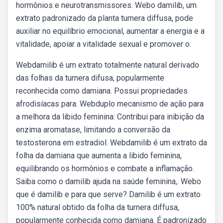
hormônios e neurotransmissores. Webo damilib, um
extrato padronizado da planta turnera diffusa, pode
auxiliar no equilíbrio emocional, aumentar a energia e a
vitalidade, apoiar a vitalidade sexual e promover o.
Webdamilib é um extrato totalmente natural derivado
das folhas da turnera difusa, popularmente
reconhecida como damiana. Possui propriedades
afrodisíacas para. Webduplo mecanismo de ação para
a melhora da libido feminina: Contribui para inibição da
enzima aromatase, limitando a conversão da
testosterona em estradiol. Webdamilib é um extrato da
folha da damiana que aumenta a libido feminina,
equilibrando os hormônios e combate a inflamação.
Saiba como o damilib ajuda na saúde feminina,. Webo
que é damilib e para que serve? Damilib é um extrato
100% natural obtido da folha da turnera diffusa,
popularmente conhecida como damiana. É padronizado