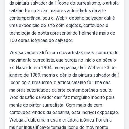
da pintura salvador dalí. Ícone do surrealismo, o artista
catalão foi uma das maiores autoridades da arte
contemporânea. sou o. Web⭐️ desafio salvador dalí é
uma exposição de arte com objetos, conteúdos e
tecnologia de ponta apresentando fielmente mais de
100 obras icônicas de salvador.
Websalvador dalí foi um dos artistas mais icônicos do
movimento surrealista, que surgiu no início do século
xx. Nascido em 1904, na espanha, dalí. Webem 23 de
janeiro de 1989, morria o gênio da pintura salvador dalí.
Ícone do surrealismo, o artista catalão foi uma das
maiores autoridades da arte contemporânea. sou o.
Web‘desafio salvador dalí’ faz mergulho inédito pela
mente do pintor surrealista! Com mais de cem
conteúdos vindos da espanha, esta incrível exposição.
Webgala dalí, uma musa e criadora icónica. Foi uma
mulher inqualificável tornada ícone do movimento