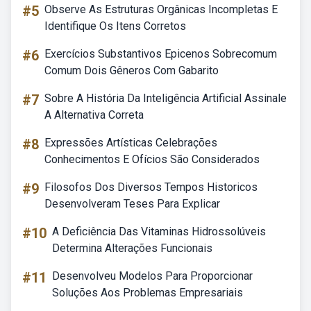
#5
Observe As Estruturas Orgânicas Incompletas E
Identifique Os Itens Corretos
#6
Exercícios Substantivos Epicenos Sobrecomum
Comum Dois Gêneros Com Gabarito
#7
Sobre A História Da Inteligência Artificial Assinale
A Alternativa Correta
#8
Expressões Artísticas Celebrações
Conhecimentos E Ofícios São Considerados
#9
Filosofos Dos Diversos Tempos Historicos
Desenvolveram Teses Para Explicar
#10
A Deficiência Das Vitaminas Hidrossolúveis
Determina Alterações Funcionais
#11
Desenvolveu Modelos Para Proporcionar
Soluções Aos Problemas Empresariais