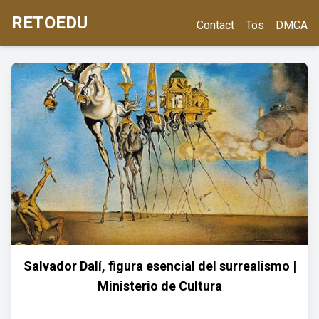
RETOEDU
Contact
Tos
DMCA
Salvador Dalí, figura esencial del surrealismo |
Ministerio de Cultura