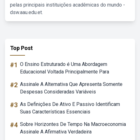
pelas principais instituições acadêmicas do mundo -
dsw.aau.edu.et.
Top Post
#1
O Ensino Estruturado é Uma Abordagem
Educacional Voltada Principalmente Para
#2
Assinale A Alternativa Que Apresenta Somente
Despesas Consideradas Variáveis
#3
As Definições De Ativo E Passivo Identificam
Suas Características Essenciais
#4
Sobre Horizontes De Tempo Na Macroeconomia
Assinale A Afirmativa Verdadeira