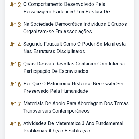
#12
O Comportamento Desenvolvido Pela
Personagem Evidencia Uma Postura De...
#13
Na Sociedade Democrática Indivíduos E Grupos
Organizam-se Em Associações
#14
Segundo Foucault Como O Poder Se Manifesta
Nas Estruturas Disciplinares
#15
Quais Dessas Revoltas Contaram Com Intensa
Participação De Escravizados
#16
Por Que O Patrimônio Histórico Necessita Ser
Preservado Pela Humanidade
#17
Materiais De Apoio Para Abordagem Dos Temas
Transversais Contemporâneos
#18
Atividades De Matematica 3 Ano Fundamental
Problemas Adição E Subtração