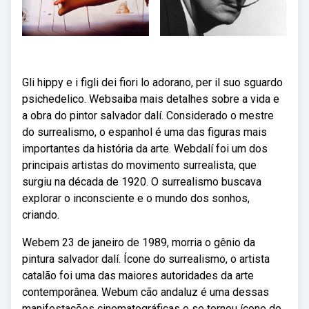
Gli hippy e i figli dei fiori lo adorano, per il suo sguardo
psichedelico. Websaiba mais detalhes sobre a vida e
a obra do pintor salvador dalí. Considerado o mestre
do surrealismo, o espanhol é uma das figuras mais
importantes da história da arte. Webdalí foi um dos
principais artistas do movimento surrealista, que
surgiu na década de 1920. O surrealismo buscava
explorar o inconsciente e o mundo dos sonhos,
criando.
Webem 23 de janeiro de 1989, morria o gênio da
pintura salvador dalí. Ícone do surrealismo, o artista
catalão foi uma das maiores autoridades da arte
contemporânea. Webum cão andaluz é uma dessas
manifestações cinematográficas e se tornou ícone do