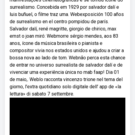
surrealismo. Concebida em 1929 por salvador dalí e
luis buñuel, o filme traz uma. Webexposición 100 años
de surrealismo en el centro pompidou de parís.
Salvador dalí, rené magritte, giorgio de chirico, max
ernst o joan miró: Webmorre sérgio mendes, aos 83
anos, ícone da música brasileira o pianista e
compositor vivia nos estados unidos e ajudou a criar a
bossa nova ao lado de tom. Webnão perca esta chance
de entrar no universo surrealista de salvador dalí e de
vivenciar uma experiência única no mab faap! Dia 01
de maio,. Weblo racconta vincenzo trione nel tema del
giorno, l’extra quotidiano solo digitale dell’ app de «la
lettura» di sabato 7 settembre.