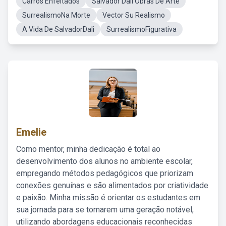
Carros Enfeitados
Salvador Dalí Obras De Arte
SurrealismoNa Morte
Vector Su Realismo
A Vida De SalvadorDali
SurrealismoFigurativa
Emelie
Como mentor, minha dedicação é total ao
desenvolvimento dos alunos no ambiente escolar,
empregando métodos pedagógicos que priorizam
conexões genuínas e são alimentados por criatividade
e paixão. Minha missão é orientar os estudantes em
sua jornada para se tornarem uma geração notável,
utilizando abordagens educacionais reconhecidas