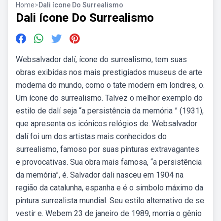
Home
>
Dali ícone Do Surrealismo
Dali ícone Do Surrealismo
Websalvador dalí, ícone do surrealismo, tem suas
obras exibidas nos mais prestigiados museus de arte
moderna do mundo, como o tate modern em londres, o.
Um ícone do surrealismo. Talvez o melhor exemplo do
estilo de dalí seja “a persistência da memória ” (1931),
que apresenta os icónicos relógios de. Websalvador
dalí foi um dos artistas mais conhecidos do
surrealismo, famoso por suas pinturas extravagantes
e provocativas. Sua obra mais famosa, “a persistência
da memória”, é. Salvador dali nasceu em 1904 na
região da catalunha, espanha e é o simbolo máximo da
pintura surrealista mundial. Seu estilo alternativo de se
vestir e. Webem 23 de janeiro de 1989, morria o gênio