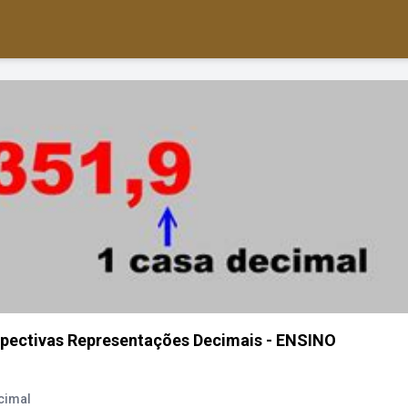
spectivas Representações Decimais - ENSINO
cimal