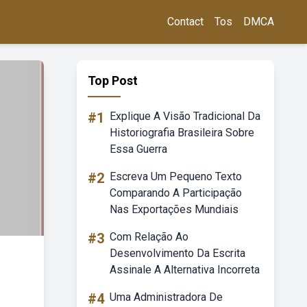
Contact
Tos
DMCA
Top Post
#1
Explique A Visão Tradicional Da
Historiografia Brasileira Sobre
Essa Guerra
#2
Escreva Um Pequeno Texto
Comparando A Participação
Nas Exportações Mundiais
#3
Com Relação Ao
Desenvolvimento Da Escrita
Assinale A Alternativa Incorreta
#4
Uma Administradora De