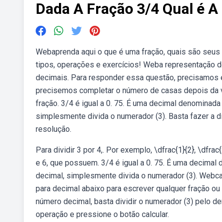
Dada A Fração 3/4 Qual é 
Webaprenda aqui o que é uma fração, quais são seus e
tipos, operações e exercícios! Weba representação dec
decimais. Para responder essa questão, precisamos 
precisemos completar o número de casas depois da ví
fração. 3/4 é igual a 0. 75. É uma decimal denominada
simplesmente divida o numerador (3). Basta fazer a 
resolução.
Para dividir 3 por 4,. Por exemplo, \dfrac{1}{2}, \dfra
e 6, que possuem. 3/4 é igual a 0. 75. É uma decimal
decimal, simplesmente divida o numerador (3). Webcal
para decimal abaixo para escrever qualquer fração o
número decimal, basta dividir o numerador (3) pelo den
operação e pressione o botão calcular.