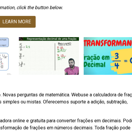
mation, click the button below.
LEARN MORE
io. Novas perguntas de matemática. Webuse a calculadora de fra
ões simples ou mistas. Oferecemos suporte a adição, subtração,
ladora online e gratuita para converter frações em decimais. P
ansformação de frações em números decimais. Toda fração pode 