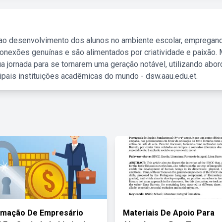
 ao desenvolvimento dos alunos no ambiente escolar, empregan
nexões genuínas e são alimentados por criatividade e paixão. 
a jornada para se tornarem uma geração notável, utilizando abo
ipais instituições acadêmicas do mundo - dsw.aau.edu.et.
rmação De Empresário
Materiais De Apoio Para