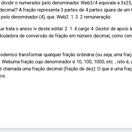
dividir o numerador pelo denominador. Web3/4 equivale a 3x25,
ecimal? A fração representa 3 partes de 4 partes iguais de um 
 pelo denominador (4), que. Web2. 1. 3. 2 remuneração:
trata o anexo iv deste edital. 2. 1. 4 cargo 4: Gestor de apoio à
culadora de conversão de fração em número decimal, como con
odemos transformar qualquer fração ordinária (ou seja, uma fra
Webuma fração cujo denominador é 10, 100, 1000, etc. , isto é,
é chamada uma fração decimal (fração de dez). O que é uma fra
is.