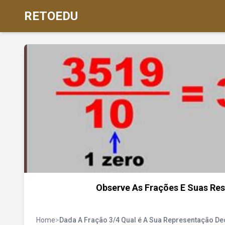
RETOEDU
Observe As Frações E Suas Re
Home
>
Dada A Fração 3/4 Qual é A Sua Representação De