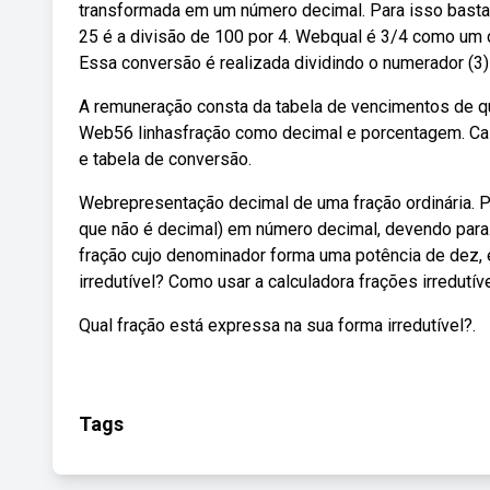
transformada em um número decimal. Para isso basta 
25 é a divisão de 100 por 4. Webqual é 3/4 como um d
Essa conversão é realizada dividindo o numerador (3)
A remuneração consta da tabela de vencimentos de que 
Web56 linhasfração como decimal e porcentagem. Cal
e tabela de conversão.
Webrepresentação decimal de uma fração ordinária. P
que não é decimal) em número decimal, devendo para. 
fração cujo denominador forma uma potência de dez, 
irredutível? Como usar a calculadora frações irredutíve
Qual fração está expressa na sua forma irredutível?.
Tags