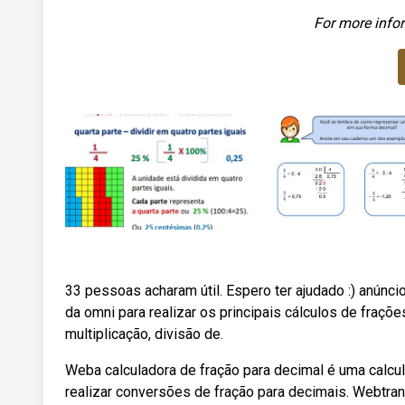
For more infor
33 pessoas acharam útil. Espero ter ajudado :) anúnc
da omni para realizar os principais cálculos de fraç
multiplicação, divisão de.
Weba calculadora de fração para decimal é uma calcu
realizar conversões de fração para decimais. Webtr