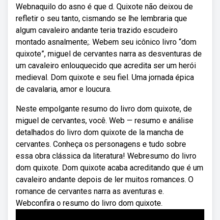
Webnaquilo do asno é que d. Quixote não deixou de
refletir o seu tanto, cismando se lhe lembraria que
algum cavaleiro andante teria trazido escudeiro
montado asnalmente;. Webem seu icônico livro “dom
quixote”, miguel de cervantes narra as desventuras de
um cavaleiro enlouquecido que acredita ser um herói
medieval. Dom quixote e seu fiel. Uma jornada épica
de cavalaria, amor e loucura.
Neste empolgante resumo do livro dom quixote, de
miguel de cervantes, você. Web — resumo e análise
detalhados do livro dom quixote de la mancha de
cervantes. Conheça os personagens e tudo sobre
essa obra clássica da literatura! Webresumo do livro
dom quixote. Dom quixote acaba acreditando que é um
cavaleiro andante depois de ler muitos romances. O
romance de cervantes narra as aventuras e.
Webconfira o resumo do livro dom quixote.