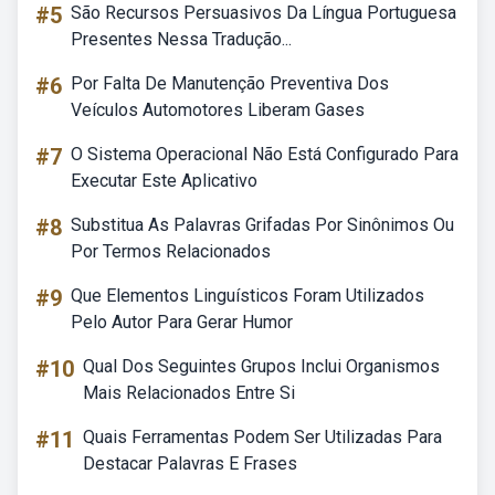
#5
São Recursos Persuasivos Da Língua Portuguesa
Presentes Nessa Tradução...
#6
Por Falta De Manutenção Preventiva Dos
Veículos Automotores Liberam Gases
#7
O Sistema Operacional Não Está Configurado Para
Executar Este Aplicativo
#8
Substitua As Palavras Grifadas Por Sinônimos Ou
Por Termos Relacionados
#9
Que Elementos Linguísticos Foram Utilizados
Pelo Autor Para Gerar Humor
#10
Qual Dos Seguintes Grupos Inclui Organismos
Mais Relacionados Entre Si
#11
Quais Ferramentas Podem Ser Utilizadas Para
Destacar Palavras E Frases