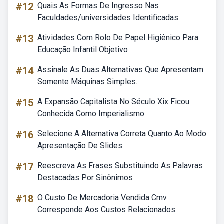
#12
Quais As Formas De Ingresso Nas
Faculdades/universidades Identificadas
#13
Atividades Com Rolo De Papel Higiênico Para
Educação Infantil Objetivo
#14
Assinale As Duas Alternativas Que Apresentam
Somente Máquinas Simples.
#15
A Expansão Capitalista No Século Xix Ficou
Conhecida Como Imperialismo
#16
Selecione A Alternativa Correta Quanto Ao Modo
Apresentação De Slides.
#17
Reescreva As Frases Substituindo As Palavras
Destacadas Por Sinônimos
#18
O Custo De Mercadoria Vendida Cmv
Corresponde Aos Custos Relacionados