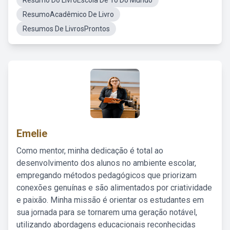
Resumo Do LivroEscola De To Do Mundo
ResumoAcadêmico De Livro
Resumos De LivrosProntos
Emelie
Como mentor, minha dedicação é total ao
desenvolvimento dos alunos no ambiente escolar,
empregando métodos pedagógicos que priorizam
conexões genuínas e são alimentados por criatividade
e paixão. Minha missão é orientar os estudantes em
sua jornada para se tornarem uma geração notável,
utilizando abordagens educacionais reconhecidas