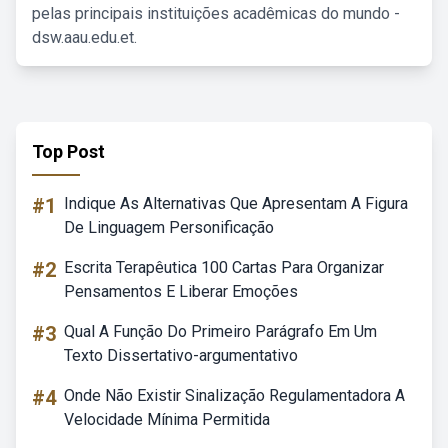
pelas principais instituições acadêmicas do mundo -
dsw.aau.edu.et.
Top Post
#1
Indique As Alternativas Que Apresentam A Figura
De Linguagem Personificação
#2
Escrita Terapêutica 100 Cartas Para Organizar
Pensamentos E Liberar Emoções
#3
Qual A Função Do Primeiro Parágrafo Em Um
Texto Dissertativo-argumentativo
#4
Onde Não Existir Sinalização Regulamentadora A
Velocidade Mínima Permitida