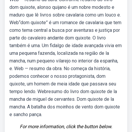
dom quixote, alonso quijano é um nobre modesto e
maduro que lê livros sobre cavalaria como um louco e.
Web“dom quixote” é um romance de cavalaria que tem
como tema central a busca por aventuras e justiça por
parte do cavaleiro andante dom quixote. O livro
também é uma. Um fidalgo de idade avançada vivia em
uma pequena fazenda, localizada na região de la
mancha, num pequeno vilarejo no interior da espanha,
e. Web — resumo da obra. No começa da história,
podemos conhecer o nosso protagonista, dom
quixote, um homem de meia idade que passava seu
tempo lendo. Webresumo do livro dom quixote de la
mancha de miguel de cervantes. Dom quixote de la
mancha. A batalha dos moinhos de vento dom quixote
e sancho pança.
For more information, click the button below.