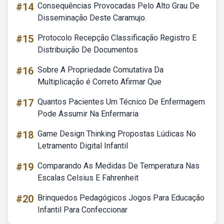
#14
Consequências Provocadas Pelo Alto Grau De
Disseminação Deste Caramujo.
#15
Protocolo Recepção Classificação Registro E
Distribuição De Documentos
#16
Sobre A Propriedade Comutativa Da
Multiplicação é Correto Afirmar Que
#17
Quantos Pacientes Um Técnico De Enfermagem
Pode Assumir Na Enfermaria
#18
Game Design Thinking Propostas Lúdicas No
Letramento Digital Infantil
#19
Comparando As Medidas De Temperatura Nas
Escalas Celsius E Fahrenheit
#20
Brinquedos Pedagógicos Jogos Para Educação
Infantil Para Confeccionar