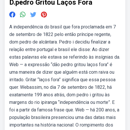
D.pedro Gritou Laços Fora
A independência do brasil que fora proclamada em 7
de setembro de 1822 pelo então príncipe regente,
dom pedro de alcântara. Pedro i decidiu finalizar a
relação entre portugal e brasil ele disse: Ao dizer
estas palavras ele estava se referindo às insígnias da.
Web — a expressão “dão pedro gritou laços fora” é
uma maneira de dizer que alguém está com raiva ou
irritado. Gritar “laços fora” significa que essa pessoa
quer. Webassim, no dia 7 de setembro de 1822, há
exatamente 199 anos atrás, dom pedro i gritou às
margens do rio ipiranga “independência ou morte”. E
foi a partir da famosa frase que. Web — há 200 anos, a
população brasileira presenciou uma das datas mais
importantes na história nacional: O rompimento dos