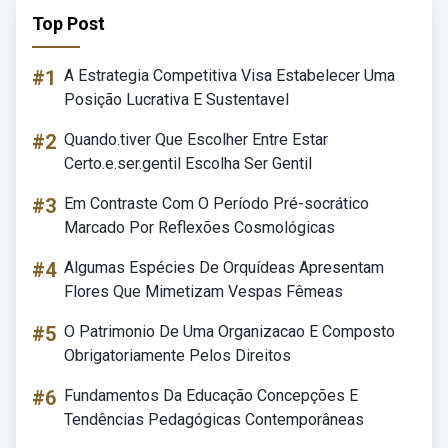
Top Post
#1
A Estrategia Competitiva Visa Estabelecer Uma
Posição Lucrativa E Sustentavel
#2
Quando.tiver Que Escolher Entre Estar
Certo.e.ser.gentil Escolha Ser Gentil
#3
Em Contraste Com O Período Pré-socrático
Marcado Por Reflexões Cosmológicas
#4
Algumas Espécies De Orquídeas Apresentam
Flores Que Mimetizam Vespas Fêmeas
#5
O Patrimonio De Uma Organizacao E Composto
Obrigatoriamente Pelos Direitos
#6
Fundamentos Da Educação Concepções E
Tendências Pedagógicas Contemporâneas