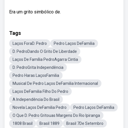
Era um grito simbólico de.
Tags
Laços ForaD. Pedro
Pedro Laços DeFamilia
D. PedroDando O Grito De Liberdade
Laços De Família PedroAgarra Cintia
D. PedroGrita Independência
Pedro Haras LaçosFamilia
Musical De Pedro Laços DeFamilia Internacional
Laços DeFamilia Filho Do Pedro
A Independência Do Brasil
Novela Laços DeFamilia Pedro
Pedro Laços DeFamília
O Que D. Pedro Gritouas Margens Do Rio Ipiranga
1808 Brasil
Brasil 1889
Brasil 7De Setembro