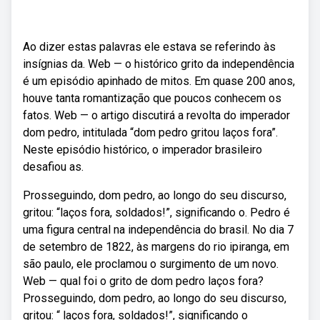
Ao dizer estas palavras ele estava se referindo às
insígnias da. Web — o histórico grito da independência
é um episódio apinhado de mitos. Em quase 200 anos,
houve tanta romantização que poucos conhecem os
fatos. Web — o artigo discutirá a revolta do imperador
dom pedro, intitulada “dom pedro gritou laços fora”.
Neste episódio histórico, o imperador brasileiro
desafiou as.
Prosseguindo, dom pedro, ao longo do seu discurso,
gritou: “laços fora, soldados!”, significando o. Pedro é
uma figura central na independência do brasil. No dia 7
de setembro de 1822, às margens do rio ipiranga, em
são paulo, ele proclamou o surgimento de um novo.
Web — qual foi o grito de dom pedro laços fora?
Prosseguindo, dom pedro, ao longo do seu discurso,
gritou: “ laços fora, soldados!”, significando o