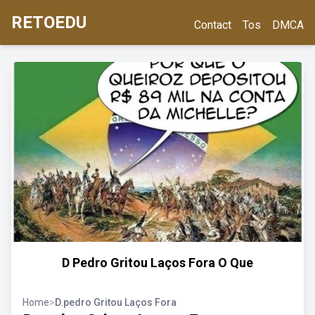
RETOEDU
Contact
Tos
DMCA
D Pedro Gritou Laços Fora O Que
Home
>
D.pedro Gritou Laços Fora