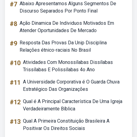
#7
Abaixo Apresentamos Alguns Segmentos De
Discurso Separados Por Ponto Final
#8
Ação Dinamica De Individuos Motivados Em
Atender Oportunidades De Mercado
#9
Resposta Das Provas Da Unip Disciplina
Relações étnico-raciais No Brasil
#10
Atividades Com Monossílabas Dissílabas
Trissílabas E Polissílabas 4o Ano
#11
A Universidade Corporativa é O Guarda Chuva
Estratégico Das Organizações
#12
Qual é A Principal Característica De Uma Igreja
Verdadeiramente Bíblica
#13
Qual A Primeira Constituição Brasileira A
Positivar Os Direitos Sociais