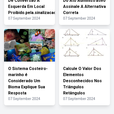
De Conversao A
Do Ato Administrativo
Esquerda Em Local
Assinale A Alternativa
Proibido.pela.sinalizacao
Correta
07 September 2024
07 September 2024
O Sistema Costeiro-
Calcule O Valor Dos
marinho é
Elementos
Considerado Um
Desconhecidos Nos
Bioma Explique Sua
Triângulos
Resposta
Retângulos
07 September 2024
07 September 2024