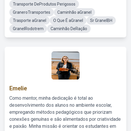
Transporte DeProdutos Perigosos
GraneroTransportes
Caminhão aGranel
Trasporte aGranel
O Que É aGranel
Sr GranelBH
GranelRodotrem
Caminhão DeRação
Emelie
Como mentor, minha dedicação é total ao
desenvolvimento dos alunos no ambiente escolar,
empregando métodos pedagógicos que priorizam
conexões genuínas e são alimentados por criatividade
e paixão. Minha missão é orientar os estudantes em