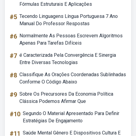
Fórmulas Estruturais E Aplicações
#5
Tecendo Linguagens Língua Portuguesa 7 Ano
Manual Do Professor Respostas
#6
Normalmente As Pessoas Escrevem Algoritmos
Apenas Para Tarefas Difíceis
#7
é Caracterizada Pela Convergência E Sinergia
Entre Diversas Tecnologias
#8
Classifique As Orações Coordenadas Sublinhadas
Conforme O Código Abaixo
#9
Sobre Os Precursores Da Economia Política
Clássica Podemos Afirmar Que
#10
Segundo O Material Apresentado Para Definir
Estratégias De Engajamento
#11
Saúde Mental Gênero E Dispositivos Cultura E