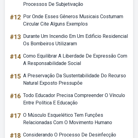
Processos De Subjetivação
#12
Por Onde Esses Gêneros Musicais Costumam
Circular Cite Alguns Exemplos
#13
Durante Um Incendio Em Um Edificio Residencial
Os Bombeiros Utilizaram
#14
Como Equilibrar A Liberdade De Expressão Com
A Responsabilidade Social
#15
A Preservação Da Sustentabilidade Do Recurso
Natural Exposto Pressupõe
#16
Todo Educador Precisa Compreender O Vínculo
Entre Política E Educação
#17
O Músculo Esquelético Tem Funções
Relacionadas Com O Movimento Humano
#18
Considerando O Processo De Desinfecção