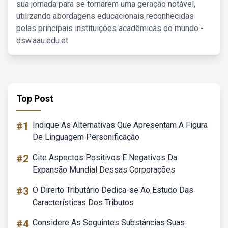
sua jornada para se tornarem uma geração notável,
utilizando abordagens educacionais reconhecidas
pelas principais instituições acadêmicas do mundo -
dsw.aau.edu.et.
Top Post
#1
Indique As Alternativas Que Apresentam A Figura
De Linguagem Personificação
#2
Cite Aspectos Positivos E Negativos Da
Expansão Mundial Dessas Corporações
#3
O Direito Tributário Dedica-se Ao Estudo Das
Características Dos Tributos
#4
Considere As Seguintes Substâncias Suas