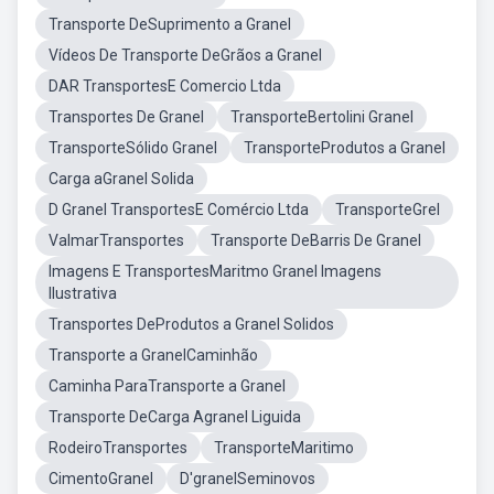
Transporte DeSuprimento a Granel
Vídeos De Transporte DeGrãos a Granel
DAR TransportesE Comercio Ltda
Transportes De Granel
TransporteBertolini Granel
TransporteSólido Granel
TransporteProdutos a Granel
Carga aGranel Solida
D Granel TransportesE Comércio Ltda
TransporteGrel
ValmarTransportes
Transporte DeBarris De Granel
Imagens E TransportesMaritmo Granel Imagens
Ilustrativa
Transportes DeProdutos a Granel Solidos
Transporte a GranelCaminhão
Caminha ParaTransporte a Granel
Transporte DeCarga Agranel Liguida
RodeiroTransportes
TransporteMaritimo
CimentoGranel
D'granelSeminovos