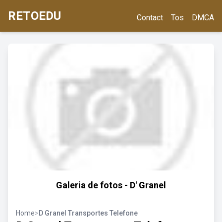
RETOEDU
Contact
Tos
DMCA
Galeria de fotos - D' Granel
Home
>
D Granel Transportes Telefone