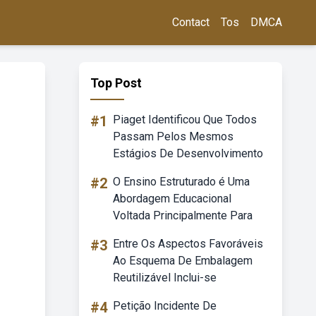
Contact
Tos
DMCA
Top Post
#1
Piaget Identificou Que Todos
Passam Pelos Mesmos
Estágios De Desenvolvimento
#2
O Ensino Estruturado é Uma
Abordagem Educacional
Voltada Principalmente Para
#3
Entre Os Aspectos Favoráveis
Ao Esquema De Embalagem
Reutilizável Inclui-se
#4
Petição Incidente De