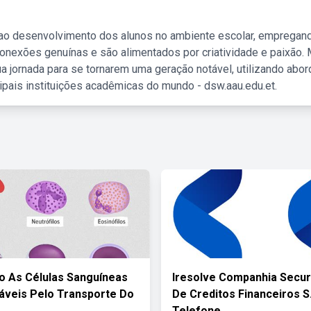
 ao desenvolvimento dos alunos no ambiente escolar, empregan
nexões genuínas e são alimentados por criatividade e paixão. 
a jornada para se tornarem uma geração notável, utilizando abo
ipais instituições acadêmicas do mundo - dsw.aau.edu.et.
o As Células Sanguíneas
Iresolve Companhia Secur
veis Pelo Transporte Do
De Creditos Financeiros S.
Telefone