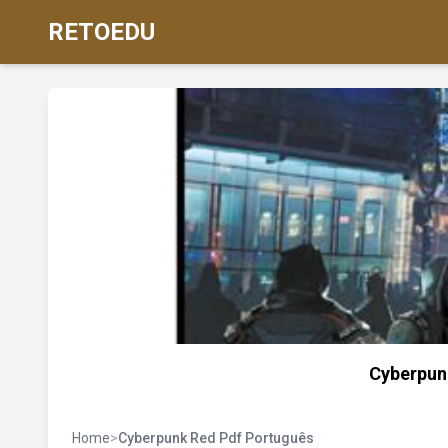
RETOEDU
Cyberpun
Home
>
Cyberpunk Red Pdf Português