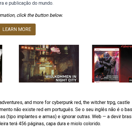
ura e publicação do mundo.
mation, click the button below.
LEARN MORE
dventures, and more for cyberpunk red, the witcher trpg, castle
omento não existe red em português. Se o seu inglês não é o ba
 (tipo implantes e armas) e ignorar outras. Web — a devir brasi
eira terá 456 páginas, capa dura e miolo colorido.