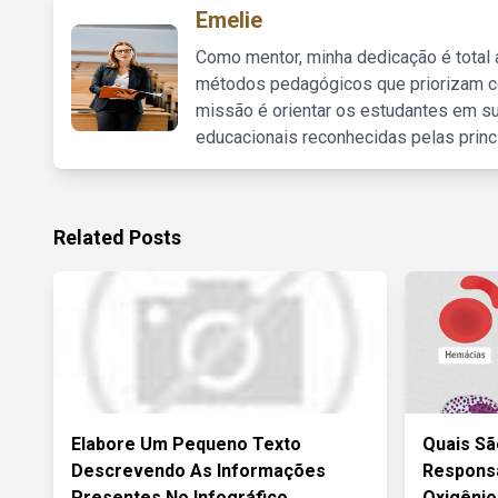
Emelie
Como mentor, minha dedicação é total
métodos pedagógicos que priorizam co
missão é orientar os estudantes em su
educacionais reconhecidas pelas princ
Related Posts
Elabore Um Pequeno Texto
Quais Sã
Descrevendo As Informações
Responsá
Presentes No Infográfico
Oxigênio