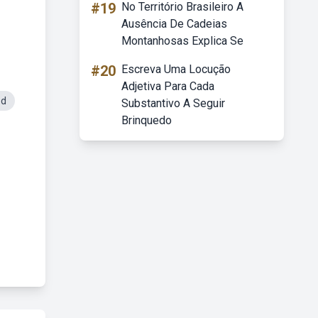
#19
No Território Brasileiro A
Ausência De Cadeias
Montanhosas Explica Se
#20
Escreva Uma Locução
Adjetiva Para Cada
ed
Substantivo A Seguir
Brinquedo