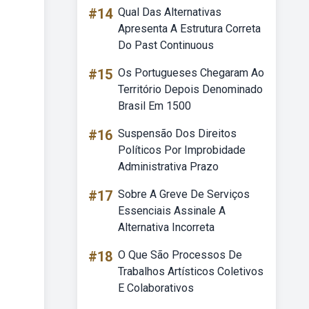
#14
Qual Das Alternativas
Apresenta A Estrutura Correta
Do Past Continuous
#15
Os Portugueses Chegaram Ao
Território Depois Denominado
Brasil Em 1500
#16
Suspensão Dos Direitos
Políticos Por Improbidade
Administrativa Prazo
#17
Sobre A Greve De Serviços
Essenciais Assinale A
Alternativa Incorreta
#18
O Que São Processos De
Trabalhos Artísticos Coletivos
E Colaborativos