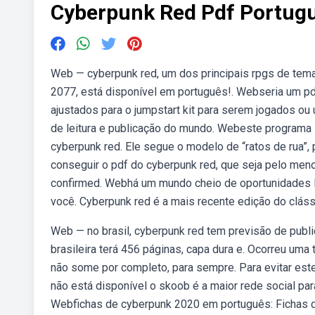
Cyberpunk Red Pdf Portug
Web — cyberpunk red, um dos principais rpgs de tem
2077, está disponível em português!. Webseria um p
ajustados para o jumpstart kit para serem jogados ou
de leitura e publicação do mundo. Webeste programa i
cyberpunk red. Ele segue o modelo de “ratos de rua”
conseguir o pdf do cyberpunk red, que seja pelo men
confirmed. Webhá um mundo cheio de oportunidades lá
você. Cyberpunk red é a mais recente edição do cláss
Web — no brasil, cyberpunk red tem previsão de public
brasileira terá 456 páginas, capa dura e. Ocorreu uma t
não some por completo, para sempre. Para evitar este 
não está disponível o skoob é a maior rede social par
Webfichas de cyberpunk 2020 em português: Fichas 