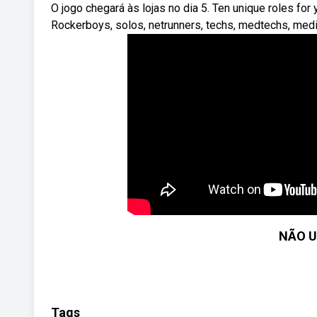
O jogo chegará às lojas no dia 5. Ten unique roles fo
Rockerboys, solos, netrunners, techs, medtechs, medi
NÃO U
Tags