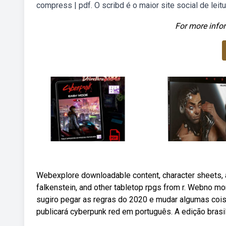
compress | pdf. O scribd é o maior site social de leit
For more infor
Webexplore downloadable content, character sheets, a
falkenstein, and other tabletop rpgs from r. Webno m
sugiro pegar as regras do 2020 e mudar algumas coisas
publicará cyberpunk red em português. A edição brasil