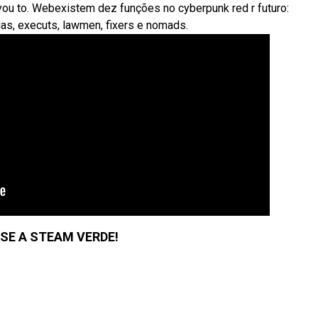
r you to. Webexistem dez funções no cyberpunk red r futuro:
as, executs, lawmen, fixers e nomads.
SE A STEAM VERDE!