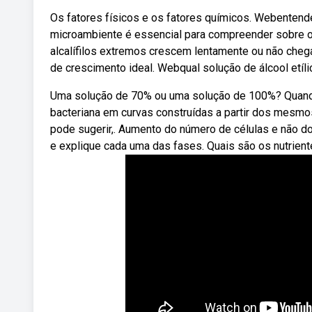
Os fatores físicos e os fatores químicos. Webentend
microambiente é essencial para compreender sobre o 
alcalífilos extremos crescem lentamente ou não che
de crescimento ideal. Webqual solução de álcool etíli
Uma solução de 70% ou uma solução de 100%? Quand
bacteriana em curvas construídas a partir dos mesmos 
pode sugerir,. Aumento do número de células e não d
e explique cada uma das fases. Quais são os nutrien