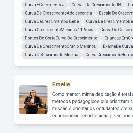
Curva ECrecimento J
Curvas De CrescimentoRN
Cu
Curva De CrescimentoAdolescencia
Escala De Crescim
Curva DeCrescimentpo Bebe
Curva De CrescimentoB
Curva CrescimentoMeninos 11 Anos
Curva De Cresci
Pontos De CorteCurva De Crescimento
Criancas EmCr
Curva De CrescimentoCranio Meninos
ExameDe Curva
Curva DeCrscimento Menina
Curva CrescimentoHorm
Emelie
Como mentor, minha dedicação é total
métodos pedagógicos que priorizam co
missão é orientar os estudantes em su
educacionais reconhecidas pelas princ