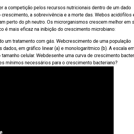
er a competição pelos recursos nutricionais dentro de um dado
crescimento, a sobrevivência e a morte das. Webos acidófilos 
gam perto do ph neutro. Os microrganismos crescem melhor em 
co é mais eficaz na inibição do crescimento microbiano:
o um tratamento com gás. Webcrescimento de uma população
dados, em gráfico linear (a) e monologaritmico (b). A escala em
o tamanho celular. Webdesenhe uma curva de crescimento bacte
tes mínimos necessários para o crescimento bacteriano?