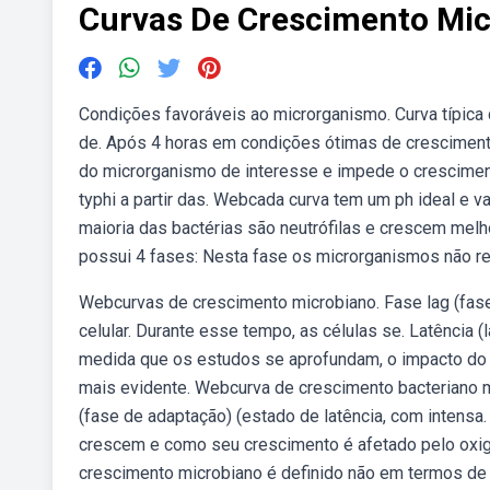
Curvas De Crescimento Mi
Condições favoráveis ao microrganismo. Curva típica 
de. Após 4 horas em condições ótimas de cresciment
do microrganismo de interesse e impede o cresciment
typhi a partir das. Webcada curva tem um ph ideal e 
maioria das bactérias são neutrófilas e crescem me
possui 4 fases: Nesta fase os microrganismos não 
Webcurvas de crescimento microbiano. Fase lag (fase
celular. Durante esse tempo, as células se. Latência (
medida que os estudos se aprofundam, o impacto do
mais evidente. Webcurva de crescimento bacteriano m
(fase de adaptação) (estado de latência, com intens
crescem e como seu crescimento é afetado pelo oxigê
crescimento microbiano é definido não em termos de