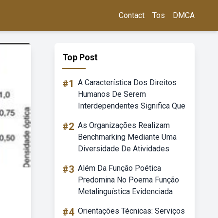
Contact
Tos
DMCA
Top Post
#1
A Característica Dos Direitos
Humanos De Serem
Interdependentes Significa Que
#2
As Organizações Realizam
Benchmarking Mediante Uma
Diversidade De Atividades
#3
Além Da Função Poética
Predomina No Poema Função
Metalinguística Evidenciada
#4
Orientações Técnicas: Serviços