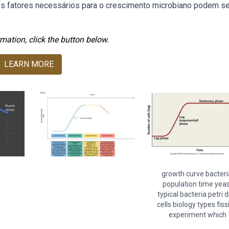
ses fatores necessários para o crescimento microbiano podem se
mation, click the button below.
LEARN MORE
growth curve bacteri
population time yeas
typical bacteria petri d
cells biology types fiss
experiment which