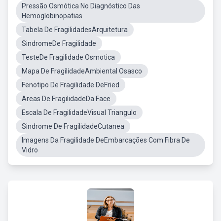
Pressão Osmótica No Diagnóstico Das
Hemoglobinopatias
Tabela De FragilidadesArquitetura
SindromeDe Fragilidade
TesteDe Fragilidade Osmotica
Mapa De FragilidadeAmbiental Osasco
Fenotipo De Fragilidade DeFried
Areas De FragilidadeDa Face
Escala De FragilidadeVisual Triangulo
Sindrome De FragilidadeCutanea
Imagens Da Fragilidade DeEmbarcações Com Fibra De
Vidro