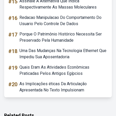
#15
Assinale A Alternativa Que Indica
Respectivamente As Massas Moleculares
#16
Redacao Manipulacao Do Comportamento Do
Usuario Pelo Controle De Dados
#17
Porque O Patrimônio Histórico Necessita Ser
Preservado Pela Humanidade
#18
Uma Das Mudanças Na Tecnologia Ethernet Que
Impediu Sua Aposentadoria
#19
Quais Eram As Atividades Econômicas
Praticadas Pelos Antigos Egípcios
#20
As Implicações éticas Da Articulação
Apresentada No Texto Impulsionam
Related Posts