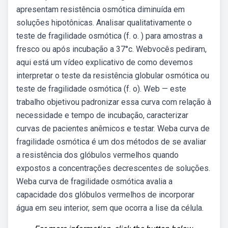
apresentam resistência osmótica diminuída em
soluções hipotônicas. Analisar qualitativamente o
teste de fragilidade osmótica (f. o. ) para amostras a
fresco ou após incubação a 37°c. Webvocês pediram,
aqui está um vídeo explicativo de como devemos
interpretar o teste da resistência globular osmótica ou
teste de fragilidade osmótica (f. o). Web — este
trabalho objetivou padronizar essa curva com relação à
necessidade e tempo de incubação, caracterizar
curvas de pacientes anêmicos e testar. Weba curva de
fragilidade osmótica é um dos métodos de se avaliar
a resistência dos glóbulos vermelhos quando
expostos a concentrações decrescentes de soluções.
Weba curva de fragilidade osmótica avalia a
capacidade dos glóbulos vermelhos de incorporar
água em seu interior, sem que ocorra a lise da célula.