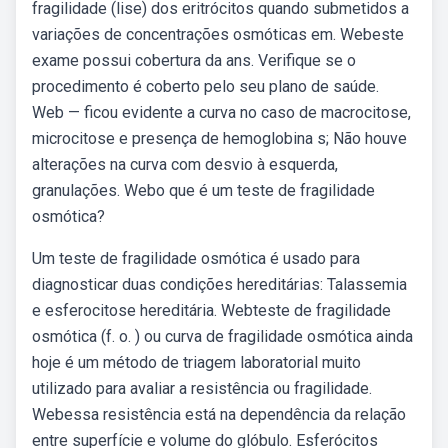
fragilidade (lise) dos eritrócitos quando submetidos a
variações de concentrações osmóticas em. Webeste
exame possui cobertura da ans. Verifique se o
procedimento é coberto pelo seu plano de saúde.
Web — ficou evidente a curva no caso de macrocitose,
microcitose e presença de hemoglobina s; Não houve
alterações na curva com desvio à esquerda,
granulações. Webo que é um teste de fragilidade
osmótica?
Um teste de fragilidade osmótica é usado para
diagnosticar duas condições hereditárias: Talassemia
e esferocitose hereditária. Webteste de fragilidade
osmótica (f. o. ) ou curva de fragilidade osmótica ainda
hoje é um método de triagem laboratorial muito
utilizado para avaliar a resistência ou fragilidade.
Webessa resistência está na dependência da relação
entre superfície e volume do glóbulo. Esferócitos