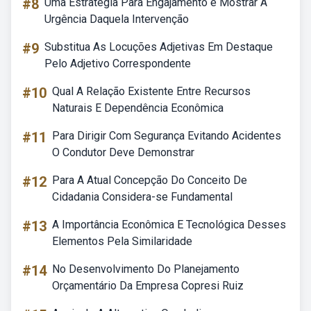
#8
Uma Estratégia Para Engajamento é Mostrar A
Urgência Daquela Intervenção
#9
Substitua As Locuções Adjetivas Em Destaque
Pelo Adjetivo Correspondente
#10
Qual A Relação Existente Entre Recursos
Naturais E Dependência Econômica
#11
Para Dirigir Com Segurança Evitando Acidentes
O Condutor Deve Demonstrar
#12
Para A Atual Concepção Do Conceito De
Cidadania Considera-se Fundamental
#13
A Importância Econômica E Tecnológica Desses
Elementos Pela Similaridade
#14
No Desenvolvimento Do Planejamento
Orçamentário Da Empresa Copresi Ruiz