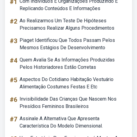
#1
Com Indivíduos E Organizações Produzindo E
Replicando Conteúdos E Informações
#2
Ao Realizarmos Um Teste De Hipóteses
Precisamos Realizar Alguns Procedimentos
#3
Piaget Identificou Que Todos Passam Pelos
Mesmos Estágios De Desenvolvimento
#4
Quem Avalia Se As Informações Produzidas
Pelos Historiadores Estão Corretas
#5
Aspectos Do Cotidiano Habitação Vestuário
Alimentação Costumes Festas E Etc
#6
Invisibilidade Das Crianças Que Nascem Nos
Presídios Femininos Brasileiros
#7
Assinale A Alternativa Que Apresenta
Característica Do Modelo Dimensional.